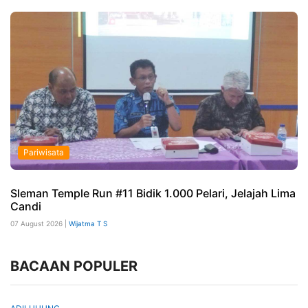
Pariwisata
Sleman Temple Run #11 Bidik 1.000 Pelari, Jelajah Lima
Candi
07 August 2026 |
Wijatma T S
BACAAN POPULER