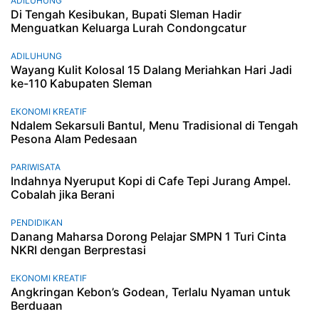
ADILUHUNG
Di Tengah Kesibukan, Bupati Sleman Hadir
Menguatkan Keluarga Lurah Condongcatur
ADILUHUNG
Wayang Kulit Kolosal 15 Dalang Meriahkan Hari Jadi
ke-110 Kabupaten Sleman
EKONOMI KREATIF
Ndalem Sekarsuli Bantul, Menu Tradisional di Tengah
Pesona Alam Pedesaan
PARIWISATA
Indahnya Nyeruput Kopi di Cafe Tepi Jurang Ampel.
Cobalah jika Berani
PENDIDIKAN
Danang Maharsa Dorong Pelajar SMPN 1 Turi Cinta
NKRI dengan Berprestasi
EKONOMI KREATIF
Angkringan Kebon’s Godean, Terlalu Nyaman untuk
Berduaan