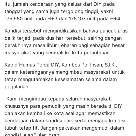
itu, jumlah kendaraan yang keluar dari DIY pada
tanggal yang sama juga tergolong tinggi, yakni
175.950 unit pada H+3 dan 175.107 unit pada H+4.
Kondisi tersebut mengindikasikan bahwa puncak arus
balik terjadi pada dua hari tersebut, seiring dengan
berakhirnya masa libur Lebaran bagi sebagian besar
masyarakat yang kembali ke kota perantauan.
Kabid Humas Polda DIY, Kombes Pol Ihsan, S.I.K.,
dalam keterangannya mengimbau masyarakat untuk
tetap mengutamakan keselamatan selama dalam
perjalanan.
“Kami mengimbau kepada seluruh masyarakat,
khususnya para pemudik yang masih berada di DIY
dan akan kembali ke kota asal agar memastikan
kendaraan dalam kondisi baik serta menjaga kondisi
tubuh tetap fit. Jangan paksakan mengemudi dalam
kondisi lelah,” ujar Ihsan.