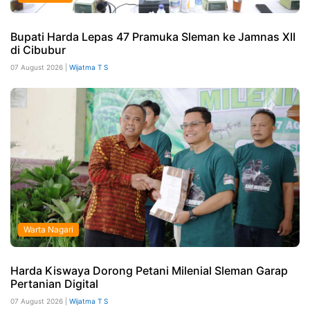
Bupati Harda Lepas 47 Pramuka Sleman ke Jamnas XII
di Cibubur
07 August 2026 |
Wijatma T S
Warta Nagari
Harda Kiswaya Dorong Petani Milenial Sleman Garap
Pertanian Digital
07 August 2026 |
Wijatma T S