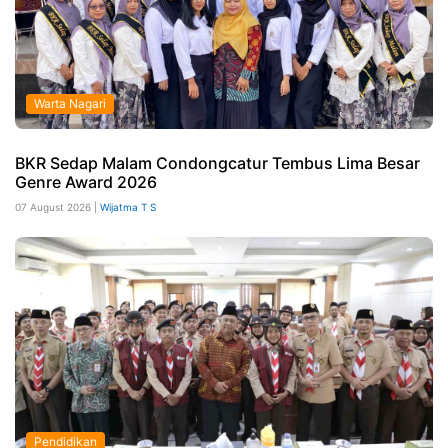
Warta Nagari
BKR Sedap Malam Condongcatur Tembus Lima Besar
Genre Award 2026
07 August 2026 |
Wijatma T S
Pendidikan