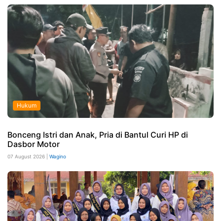
Hukum
Bonceng Istri dan Anak, Pria di Bantul Curi HP di
Dasbor Motor
07 August 2026 |
Wagino