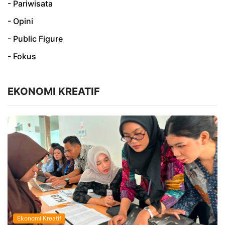
- Pariwisata
- Opini
- Public Figure
- Fokus
EKONOMI KREATIF
Ekonomi Kreatif