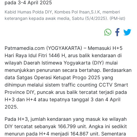
Kabid Humas Polda DIY, Kombes Pol Ihsan,S.I.K, memberi
keterangan kepada awak media, Sabtu (5/4/2025). (PM-ist)
Patmamedia.com (YOGYAKARTA) – Memasuki H+5
Hari Raya Idul Fitri 1446 H, arus balik kendaraan di
wilayah Daerah Istimewa Yogyakarta (DIY) mulai
menunjukkan penurunan secara bertahap. Berdasarkan
data Satgas Operasi Ketupat Progo 2025 yang
dihimpun melalui sistem traffic counting CCTV Smart
Province DIY, puncak arus balik tercatat terjadi pada
H+3 dan H+4 atau tepatnya tanggal 3 dan 4 April
2025.
Pada H+3, jumlah kendaraan yang masuk ke wilayah
DIY tercatat sebanyak 166.799 unit. Angka ini sedikit
menurun pada H+4 menjadi 164.867 unit. Sementara