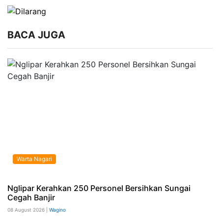
BACA JUGA
Warta Nagari
Nglipar Kerahkan 250 Personel Bersihkan Sungai
Cegah Banjir
08 August 2026 |
Wagino