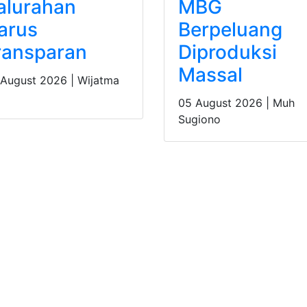
alurahan
MBG
arus
Berpeluang
ransparan
Diproduksi
Massal
 August 2026 |
Wijatma
05 August 2026 |
Muh
Sugiono