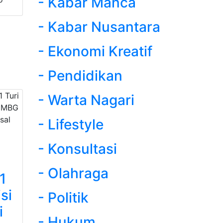
- Kabar Manca
- Kabar Nusantara
- Ekonomi Kreatif
- Pendidikan
- Warta Nagari
- Lifestyle
- Konsultasi
- Olahraga
1
si
- Politik
i
- Hukum