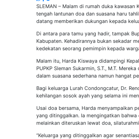
SLEMAN – Malam di rumah duka kawasan Ke
tengah lantunan doa dan suasana haru tahlil
datang memberikan dukungan kepada kelua
Di antara para tamu yang hadir, tampak Bu
Kabupaten. Kehadirannya bukan sekadar me
kedekatan seorang pemimpin kepada warga
Malam itu, Harda Kiswaya didampingi Kepal
PUPKP Sleman Sukarmin, S.T., M.T. Mereka
dalam suasana sederhana namun hangat pe
Bagi keluarga Lurah Condongcatur, Dr. Ren
kehilangan sosok ayah yang selama ini men
Usai doa bersama, Harda menyampaikan pe
yang ditinggalkan. Ia mengingatkan bahwa c
melainkan diteruskan lewat doa, silaturah
“Keluarga yang ditinggalkan agar senantia