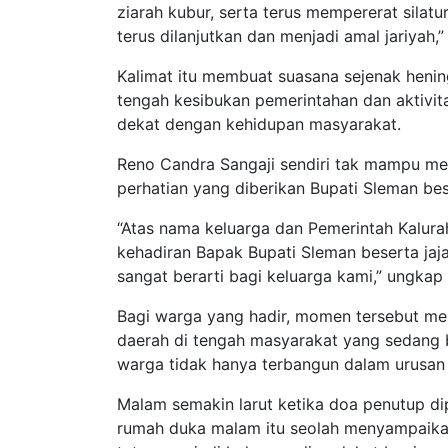
ziarah kubur, serta terus mempererat sila
terus dilanjutkan dan menjadi amal jariyah,”
Kalimat itu membuat suasana sejenak heni
tengah kesibukan pemerintahan dan aktivita
dekat dengan kehidupan masyarakat.
Reno Candra Sangaji sendiri tak mampu me
perhatian yang diberikan Bupati Sleman be
“Atas nama keluarga dan Pemerintah Kalur
kehadiran Bapak Bupati Sleman beserta jaja
sangat berarti bagi keluarga kami,” ungkap
Bagi warga yang hadir, momen tersebut m
daerah di tengah masyarakat yang sedang 
warga tidak hanya terbangun dalam urusan 
Malam semakin larut ketika doa penutup di
rumah duka malam itu seolah menyampaikan 