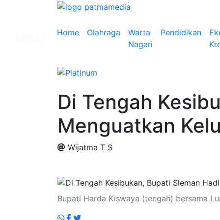
Home
Olahraga
Warta
Pendidikan
Ek
MENU
Nagari
Kre
Di Tengah Kesibu
Menguatkan Kelu
Wijatma T S
.
Bupati Harda Kiswaya (tengah) bersama Lur