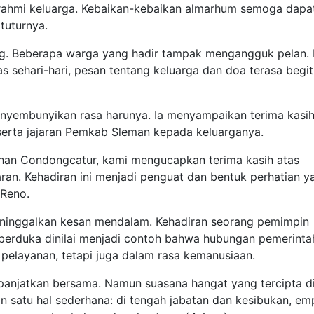
turahmi keluarga. Kebaikan-kebaikan almarhum semoga dapa
 tuturnya.
ng. Beberapa warga yang hadir tampak mengangguk pelan. 
s sehari-hari, pesan tentang keluarga dan doa terasa begi
nyembunyikan rasa harunya. Ia menyampaikan terima kasih
serta jajaran Pemkab Sleman kepada keluarganya.
ahan Condongcatur, kami mengucapkan terima kasih atas
ran. Kehadiran ini menjadi penguat dan bentuk perhatian y
 Reno.
eninggalkan kesan mendalam. Kehadiran seorang pemimpin
berduka dinilai menjadi contoh bahwa hubungan pemerinta
pelayanan, tetapi juga dalam rasa kemanusiaan.
panjatkan bersama. Namun suasana hangat yang tercipta d
satu hal sederhana: di tengah jabatan dan kesibukan, em