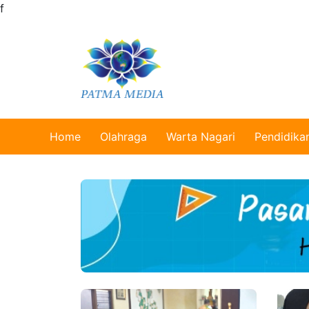
f
Home
Olahraga
Warta Nagari
Pendidika