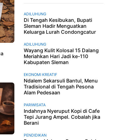
ADILUHUNG
Di Tengah Kesibukan, Bupati
Sleman Hadir Menguatkan
Keluarga Lurah Condongcatur
ADILUHUNG
Wayang Kulit Kolosal 15 Dalang
ca
Meriahkan Hari Jadi ke-110
Kabupaten Sleman
EKONOMI KREATIF
Ndalem Sekarsuli Bantul, Menu
Tradisional di Tengah Pesona
Alam Pedesaan
PARIWISATA
Indahnya Nyeruput Kopi di Cafe
Tepi Jurang Ampel. Cobalah jika
Berani
PENDIDIKAN