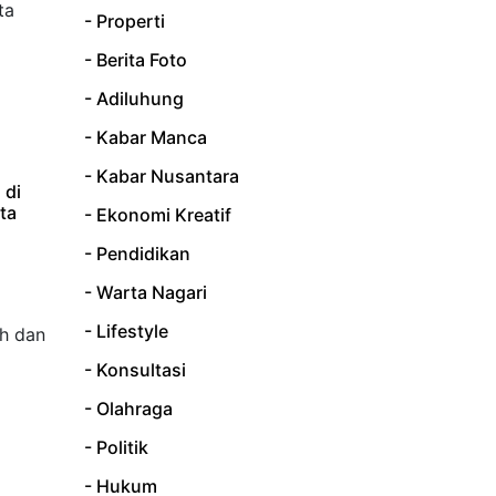
- Properti
- Berita Foto
- Adiluhung
- Kabar Manca
- Kabar Nusantara
 di
ta
- Ekonomi Kreatif
- Pendidikan
- Warta Nagari
- Lifestyle
- Konsultasi
- Olahraga
- Politik
- Hukum