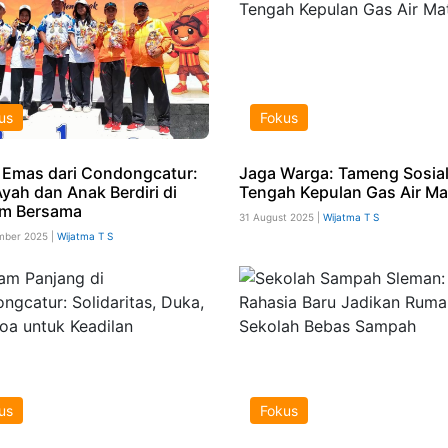
us
Fokus
 Emas dari Condongcatur:
Jaga Warga: Tameng Sosial
Ayah dan Anak Berdiri di
Tengah Kepulan Gas Air Ma
m Bersama
31 August 2025 |
Wijatma T S
mber 2025 |
Wijatma T S
us
Fokus