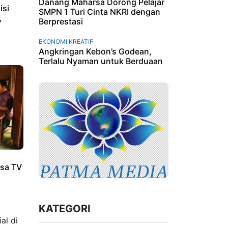
Danang Maharsa Dorong Pelajar
isi
SMPN 1 Turi Cinta NKRI dengan
,
Berprestasi
EKONOMI KREATIF
Angkringan Kebon’s Godean,
Terlalu Nyaman untuk Berduaan
sa TV
KATEGORI