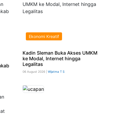
Ekonomi Kreatif
Kadin Sleman Buka Akses UMKM
ke Modal, Internet hingga
Legalitas
mkab
06 August 2026 |
Wijatma T S