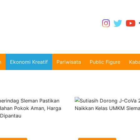
n
Ekonomi Kreatif
Pariwisata
Public Figure
Kaba