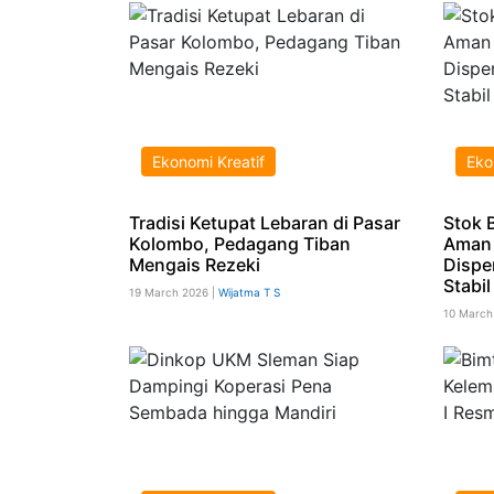
Ekonomi Kreatif
Eko
Tradisi Ketupat Lebaran di Pasar
Stok 
Kolombo, Pedagang Tiban
Aman 
Mengais Rezeki
Dispe
Stabil
19 March 2026 |
Wijatma T S
10 March