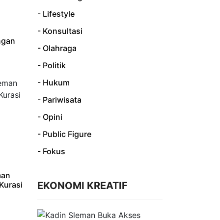
- Lifestyle
- Konsultasi
ngan
- Olahraga
- Politik
- Hukum
- Pariwisata
- Opini
- Public Figure
- Fokus
man
Kurasi
EKONOMI KREATIF