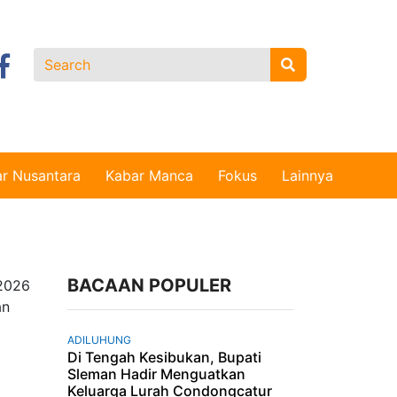
r Nusantara
Kabar Manca
Fokus
Lainnya
BACAAN POPULER
ADILUHUNG
Di Tengah Kesibukan, Bupati
Sleman Hadir Menguatkan
Keluarga Lurah Condongcatur