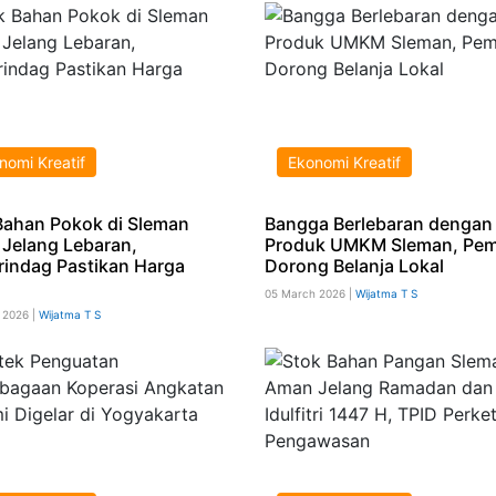
nomi Kreatif
Ekonomi Kreatif
Bahan Pokok di Sleman
Bangga Berlebaran dengan
Jelang Lebaran,
Produk UMKM Sleman, Pe
rindag Pastikan Harga
Dorong Belanja Lokal
05 March 2026 |
Wijatma T S
 2026 |
Wijatma T S