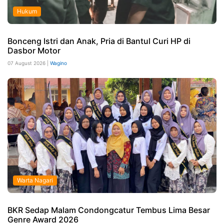
Hukum
Bonceng Istri dan Anak, Pria di Bantul Curi HP di
Dasbor Motor
07 August 2026 |
Wagino
Warta Nagari
BKR Sedap Malam Condongcatur Tembus Lima Besar
Genre Award 2026