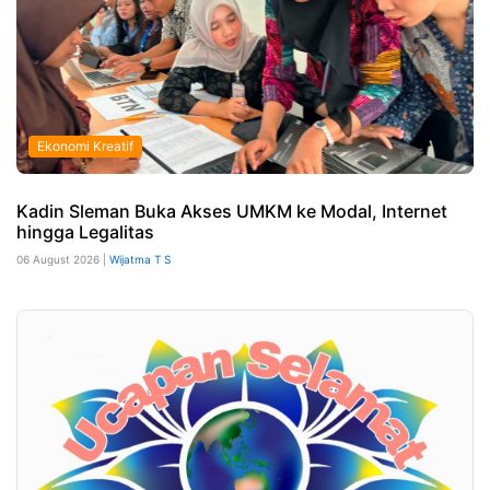
Ekonomi Kreatif
Kadin Sleman Buka Akses UMKM ke Modal, Internet
hingga Legalitas
06 August 2026 |
Wijatma T S