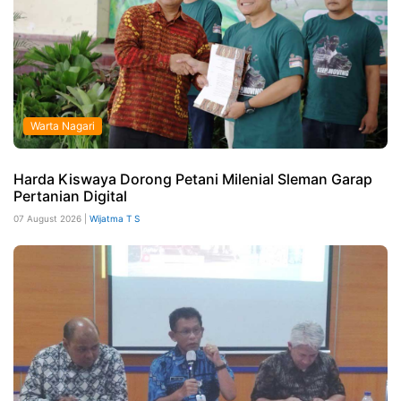
Warta Nagari
Harda Kiswaya Dorong Petani Milenial Sleman Garap
Pertanian Digital
07 August 2026 |
Wijatma T S