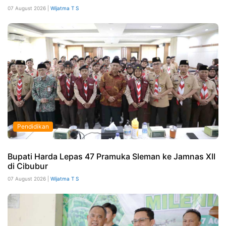
07 August 2026 |
Wijatma T S
Pendidikan
Bupati Harda Lepas 47 Pramuka Sleman ke Jamnas XII
di Cibubur
07 August 2026 |
Wijatma T S