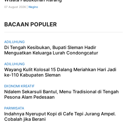
07 August 2026 |
Wagino
BACAAN POPULER
ADILUHUNG
Di Tengah Kesibukan, Bupati Sleman Hadir
Menguatkan Keluarga Lurah Condongcatur
ADILUHUNG
Wayang Kulit Kolosal 15 Dalang Meriahkan Hari Jadi
ke-110 Kabupaten Sleman
EKONOMI KREATIF
Ndalem Sekarsuli Bantul, Menu Tradisional di Tengah
Pesona Alam Pedesaan
PARIWISATA
Indahnya Nyeruput Kopi di Cafe Tepi Jurang Ampel.
Cobalah jika Berani