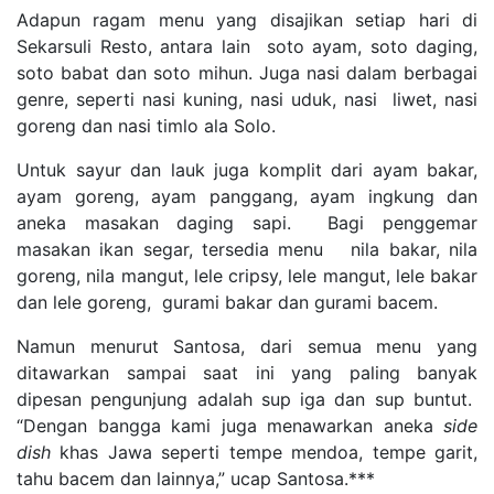
Adapun ragam menu yang disajikan setiap hari di
Sekarsuli Resto, antara lain soto ayam, soto daging,
soto babat dan soto mihun. Juga nasi dalam berbagai
genre, seperti nasi kuning, nasi uduk, nasi liwet, nasi
goreng dan nasi timlo ala Solo.
Untuk sayur dan lauk juga komplit dari ayam bakar,
ayam goreng, ayam panggang, ayam ingkung dan
aneka masakan daging sapi. Bagi penggemar
masakan ikan segar, tersedia menu nila bakar, nila
goreng, nila mangut, lele cripsy, lele mangut, lele bakar
dan lele goreng, gurami bakar dan gurami bacem.
Namun menurut Santosa, dari semua menu yang
ditawarkan sampai saat ini yang paling banyak
dipesan pengunjung adalah sup iga dan sup buntut.
“Dengan bangga kami juga menawarkan aneka
side
dish
khas Jawa seperti tempe mendoa, tempe garit,
tahu bacem dan lainnya,” ucap Santosa.***