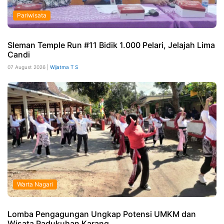
Pariwisata
Sleman Temple Run #11 Bidik 1.000 Pelari, Jelajah Lima
Candi
07 August 2026 |
Wijatma T S
Warta Nagari
Lomba Pengagungan Ungkap Potensi UMKM dan
Wisata Padukuhan Karang