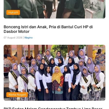
Hukum
Bonceng Istri dan Anak, Pria di Bantul Curi HP di
Dasbor Motor
07 August 2026 |
Wagino
Warta Nagari