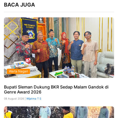
BACA JUGA
Warta Nagari
Bupati Sleman Dukung BKR Sedap Malam Gandok di
Genre Award 2026
08 August 2026 |
Wijatma T S