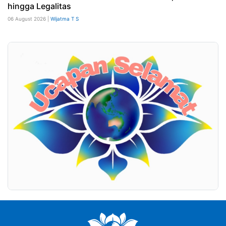
hingga Legalitas
06 August 2026 |
Wijatma T S