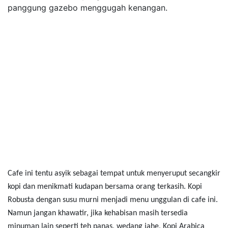
panggung gazebo menggugah kenangan.
Cafe ini tentu asyik sebagai tempat untuk menyeruput secangkir
kopi dan menikmati kudapan bersama orang terkasih. Kopi
Robusta dengan susu murni menjadi menu unggulan di cafe ini.
Namun jangan khawatir, jika kehabisan masih tersedia
minuman lain seperti teh panas, wedang jahe, Kopi Arabica