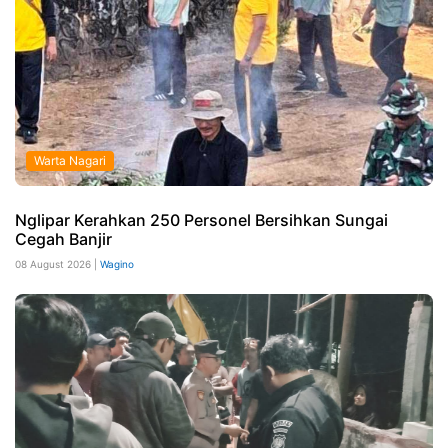
Warta Nagari
Nglipar Kerahkan 250 Personel Bersihkan Sungai
Cegah Banjir
08 August 2026 |
Wagino