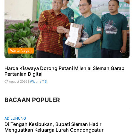
Warta Nagari
Harda Kiswaya Dorong Petani Milenial Sleman Garap
Pertanian Digital
07 August 2026 |
Wijatma T S
BACAAN POPULER
ADILUHUNG
Di Tengah Kesibukan, Bupati Sleman Hadir
Menguatkan Keluarga Lurah Condongcatur