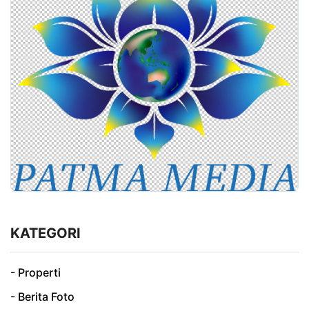
KATEGORI
- Properti
- Berita Foto