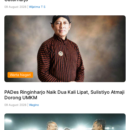
09 August 2026 |
Wijatma T S
Warta Nagari
PADes Ringinharjo Naik Dua Kali Lipat, Sulistiyo Atmaji
Dorong UMKM
09 August 2026 |
Wagino