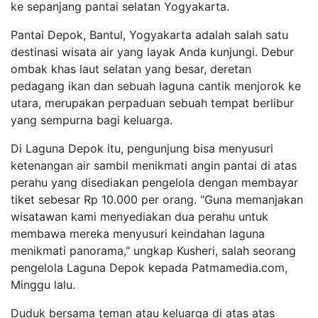
ke sepanjang pantai selatan Yogyakarta.
Pantai Depok, Bantul, Yogyakarta adalah salah satu
destinasi wisata air yang layak Anda kunjungi. Debur
ombak khas laut selatan yang besar, deretan
pedagang ikan dan sebuah laguna cantik menjorok ke
utara, merupakan perpaduan sebuah tempat berlibur
yang sempurna bagi keluarga.
Di Laguna Depok itu, pengunjung bisa menyusuri
ketenangan air sambil menikmati angin pantai di atas
perahu yang disediakan pengelola dengan membayar
tiket sebesar Rp 10.000 per orang. "Guna memanjakan
wisatawan kami menyediakan dua perahu untuk
membawa mereka menyusuri keindahan laguna
menikmati panorama," ungkap Kusheri, salah seorang
pengelola Laguna Depok kepada Patmamedia.com,
Minggu lalu.
Duduk bersama teman atau keluarga di atas atas