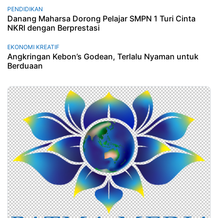
PENDIDIKAN
Danang Maharsa Dorong Pelajar SMPN 1 Turi Cinta
NKRI dengan Berprestasi
EKONOMI KREATIF
Angkringan Kebon’s Godean, Terlalu Nyaman untuk
Berduaan