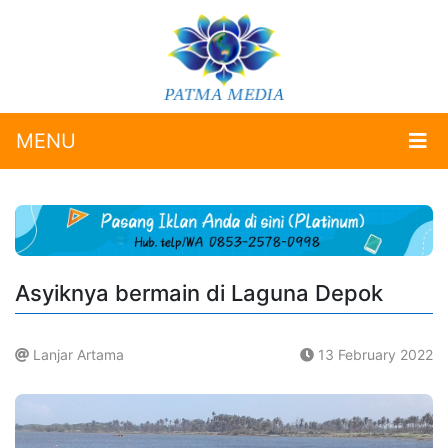
MENU
Asyiknya bermain di Laguna Depok
Lanjar Artama
13 February 2022
.