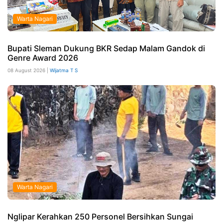
Warta Nagari
Bupati Sleman Dukung BKR Sedap Malam Gandok di
Genre Award 2026
08 August 2026 |
Wijatma T S
Warta Nagari
Nglipar Kerahkan 250 Personel Bersihkan Sungai