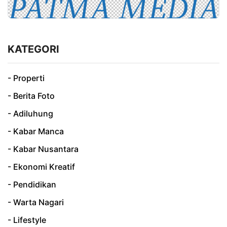
KATEGORI
- Properti
- Berita Foto
- Adiluhung
- Kabar Manca
- Kabar Nusantara
- Ekonomi Kreatif
- Pendidikan
- Warta Nagari
- Lifestyle