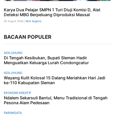
Karya Dua Pelajar SMPN 1 Turi Diuji Komisi D, Alat
Deteksi MBG Berpeluang Diproduksi Massal
05 August 2026 |
Muh Sugiono
BACAAN POPULER
ADILUHUNG
Di Tengah Kesibukan, Bupati Sleman Hadir
Menguatkan Keluarga Lurah Condongcatur
ADILUHUNG
Wayang Kulit Kolosal 15 Dalang Meriahkan Hari Jadi
ke-110 Kabupaten Sleman
EKONOMI KREATIF
Ndalem Sekarsuli Bantul, Menu Tradisional di Tengah
Pesona Alam Pedesaan
PARIWISATA