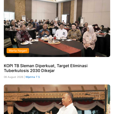
Warta Nagari
KOPI TB Sleman Diperkuat, Target Eliminasi
Tuberkulosis 2030 Dikejar
06 August 2026 |
Wijatma T S