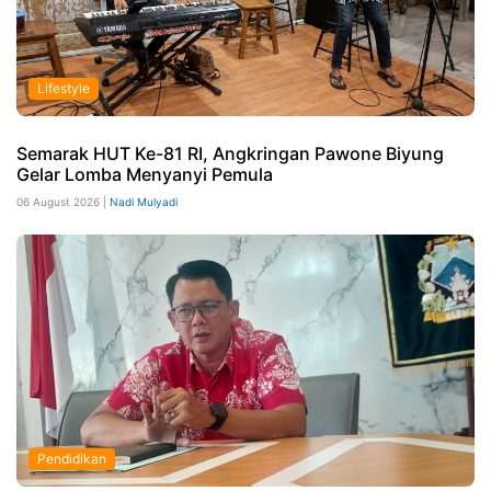
Lifestyle
Semarak HUT Ke-81 RI, Angkringan Pawone Biyung
Gelar Lomba Menyanyi Pemula
06 August 2026 |
Nadi Mulyadi
Pendidikan