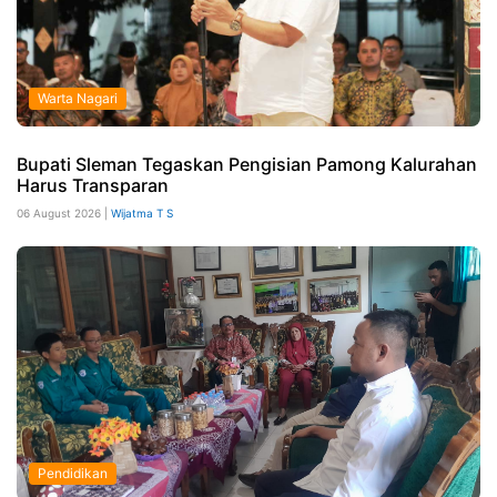
Warta Nagari
Bupati Sleman Tegaskan Pengisian Pamong Kalurahan
Harus Transparan
06 August 2026 |
Wijatma T S
Pendidikan