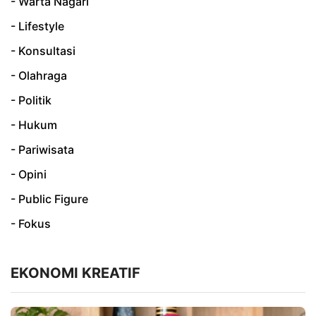
- Warta Nagari
- Lifestyle
- Konsultasi
- Olahraga
- Politik
- Hukum
- Pariwisata
- Opini
- Public Figure
- Fokus
EKONOMI KREATIF