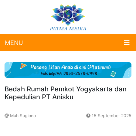
MENU
Bedah Rumah Pemkot Yogyakarta dan
Kepedulian PT Anisku
Muh Sugiono
15 September 2025
.