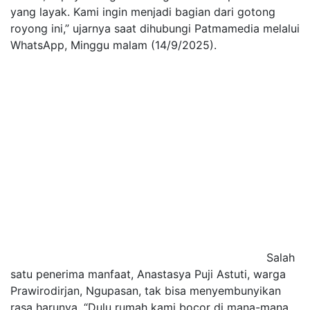
yang layak. Kami ingin menjadi bagian dari gotong
royong ini,” ujarnya saat dihubungi Patmamedia melalui
WhatsApp, Minggu malam (14/9/2025).
Salah
satu penerima manfaat, Anastasya Puji Astuti, warga
Prawirodirjan, Ngupasan, tak bisa menyembunyikan
rasa harunya. “Dulu rumah kami bocor di mana-mana,