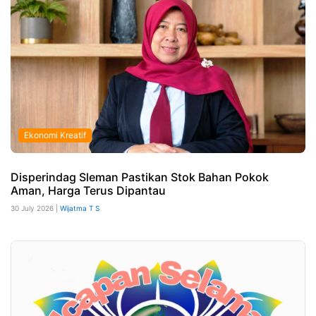
Ekonomi Kreatif
Disperindag Sleman Pastikan Stok Bahan Pokok
Aman, Harga Terus Dipantau
30 July 2026 |
Wijatma T S