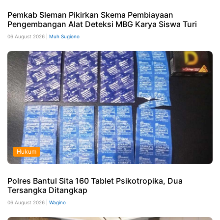
Pemkab Sleman Pikirkan Skema Pembiayaan
Pengembangan Alat Deteksi MBG Karya Siswa Turi
06 August 2026 |
Muh Sugiono
Hukum
Polres Bantul Sita 160 Tablet Psikotropika, Dua
Tersangka Ditangkap
06 August 2026 |
Wagino