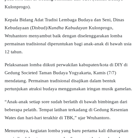
Kulonprogo).
Kepala Bidang Adat Tradisi Lembaga Budaya dan Seni, Dinas
Kebudayaan (Disbud)/
Kundha Kabudayan
Kulonprogo,
Wruhantoro menyambut baik dengan diselenggarakan lomba
permainan tradisional diperuntukan bagi anak-anak di bawah usia
12 tahun.
Pelaksanaan lomba diikuti perwakilan kabupaten/kota di DIY di
Gedung Societed Taman Budaya Yogyakarta, Kamis (7/7)
mendatang. Permainan tradisional disajikan dalam bentuk
pertunjukan atraksi budaya menggunakan iringan musik gamelan.
“Anak-anak setiap sore sudah berlatih di bawah bimbingan dari
beberapa pelatih. Tempat latihan terkadang di Gedung Kesenian
Wates dan hari-hari terakhir di TBK,” ujar Wruhantoro.
Menurutnya, kegiatan lomba yang baru pertama kali diharapkan