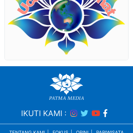
IKUTI KAMI :
TENTANG KAMI
|
FOKUS
|
OPINI
|
PARIWISATA