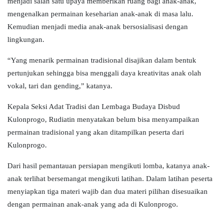
menjadi salah satu upaya memberikan ruang bagi anak-anak,
mengenalkan permainan keseharian anak-anak di masa lalu.
Kemudian menjadi media anak-anak bersosialisasi dengan
lingkungan.
“Yang menarik permainan tradisional disajikan dalam bentuk
pertunjukan sehingga bisa menggali daya kreativitas anak olah
vokal, tari dan gending,” katanya.
Kepala Seksi Adat Tradisi dan Lembaga Budaya Disbud
Kulonprogo, Rudiatin menyatakan belum bisa menyampaikan
permainan tradisional yang akan ditampilkan peserta dari
Kulonprogo.
Dari hasil pemantauan persiapan mengikuti lomba, katanya anak-
anak terlihat bersemangat mengikuti latihan. Dalam latihan peserta
menyiapkan tiga materi wajib dan dua materi pilihan disesuaikan
dengan permainan anak-anak yang ada di Kulonprogo.