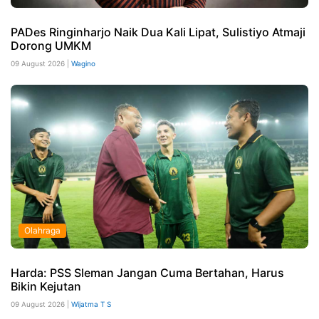
PADes Ringinharjo Naik Dua Kali Lipat, Sulistiyo Atmaji
Dorong UMKM
09 August 2026 |
Wagino
Olahraga
Harda: PSS Sleman Jangan Cuma Bertahan, Harus
Bikin Kejutan
09 August 2026 |
Wijatma T S