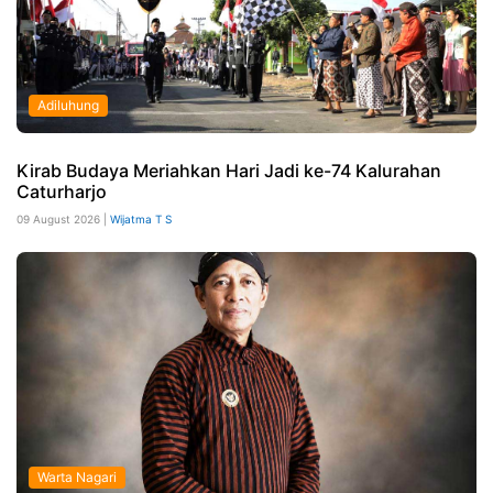
Adiluhung
Kirab Budaya Meriahkan Hari Jadi ke-74 Kalurahan
Caturharjo
09 August 2026 |
Wijatma T S
Warta Nagari