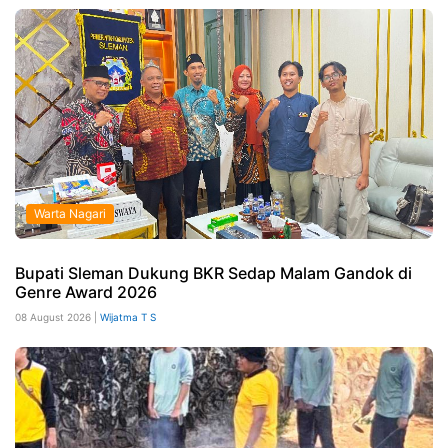
Warta Nagari
Bupati Sleman Dukung BKR Sedap Malam Gandok di
Genre Award 2026
08 August 2026 |
Wijatma T S