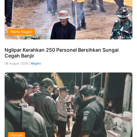
Warta Nagari
Nglipar Kerahkan 250 Personel Bersihkan Sungai
Cegah Banjir
08 August 2026 |
Wagino
Hukum