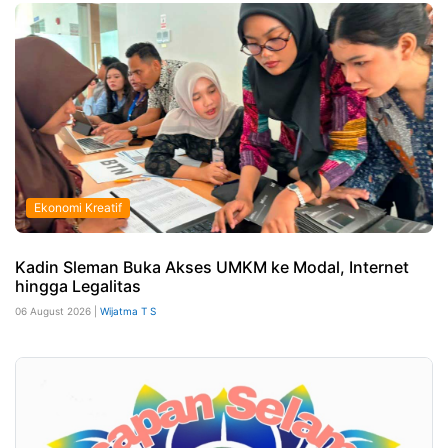
Ekonomi Kreatif
Kadin Sleman Buka Akses UMKM ke Modal, Internet
hingga Legalitas
06 August 2026 |
Wijatma T S