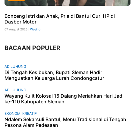
Bonceng Istri dan Anak, Pria di Bantul Curi HP di
Dasbor Motor
07 August 2026 |
Wagino
BACAAN POPULER
ADILUHUNG
Di Tengah Kesibukan, Bupati Sleman Hadir
Menguatkan Keluarga Lurah Condongcatur
ADILUHUNG
Wayang Kulit Kolosal 15 Dalang Meriahkan Hari Jadi
ke-110 Kabupaten Sleman
EKONOMI KREATIF
Ndalem Sekarsuli Bantul, Menu Tradisional di Tengah
Pesona Alam Pedesaan