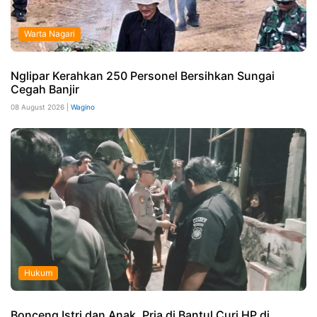
Warta Nagari
Nglipar Kerahkan 250 Personel Bersihkan Sungai
Cegah Banjir
08 August 2026 |
Wagino
Hukum
Bonceng Istri dan Anak, Pria di Bantul Curi HP di