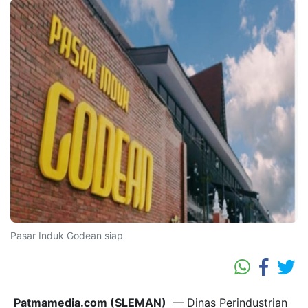
Pasar Induk Godean siap
Patmamedia.com (SLEMAN)
— Dinas Perindustrian