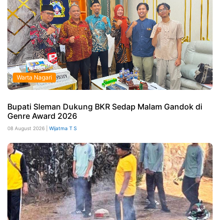
Warta Nagari
Bupati Sleman Dukung BKR Sedap Malam Gandok di
Genre Award 2026
08 August 2026 |
Wijatma T S