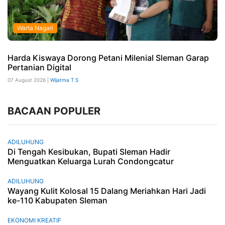
Warta Nagari
Harda Kiswaya Dorong Petani Milenial Sleman Garap
Pertanian Digital
07 August 2026 |
Wijatma T S
BACAAN POPULER
ADILUHUNG
Di Tengah Kesibukan, Bupati Sleman Hadir
Menguatkan Keluarga Lurah Condongcatur
ADILUHUNG
Wayang Kulit Kolosal 15 Dalang Meriahkan Hari Jadi
ke-110 Kabupaten Sleman
EKONOMI KREATIF