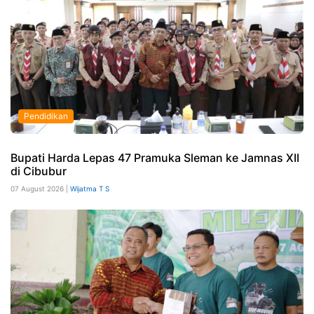
Pendidikan
Bupati Harda Lepas 47 Pramuka Sleman ke Jamnas XII
di Cibubur
07 August 2026 |
Wijatma T S