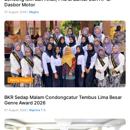
Dasbor Motor
07 August 2026 |
Wagino
Warta Nagari
BKR Sedap Malam Condongcatur Tembus Lima Besar
Genre Award 2026
07 August 2026 |
Wijatma T S