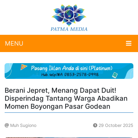
MENU
Berani Jepret, Menang Dapat Duit!
Disperindag Tantang Warga Abadikan
Momen Boyongan Pasar Godean
Muh Sugiono
29 October 2025
.