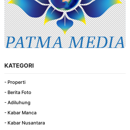
KATEGORI
- Properti
- Berita Foto
- Adiluhung
- Kabar Manca
- Kabar Nusantara