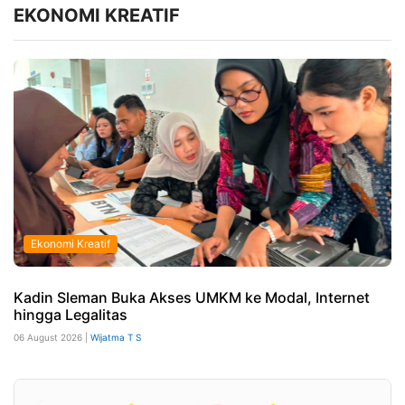
EKONOMI KREATIF
Ekonomi Kreatif
Kadin Sleman Buka Akses UMKM ke Modal, Internet
hingga Legalitas
06 August 2026 |
Wijatma T S