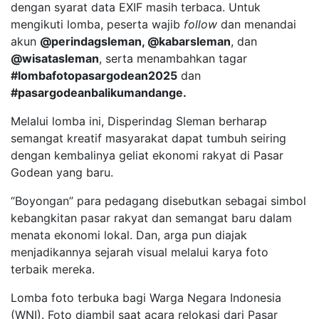
dengan syarat data EXIF masih terbaca. Untuk
mengikuti lomba, peserta wajib
follow
dan menandai
akun
@perindagsleman, @kabarsleman
, dan
@wisatasleman
, serta menambahkan tagar
#lombafotopasargodean2025
dan
#pasargodeanbalikumandange.
Melalui lomba ini, Disperindag Sleman berharap
semangat kreatif masyarakat dapat tumbuh seiring
dengan kembalinya geliat ekonomi rakyat di Pasar
Godean yang baru.
“Boyongan” para pedagang disebutkan sebagai simbol
kebangkitan pasar rakyat dan semangat baru dalam
menata ekonomi lokal. Dan, arga pun diajak
menjadikannya sejarah visual melalui karya foto
terbaik mereka.
Lomba foto terbuka bagi Warga Negara Indonesia
(WNI). Foto diambil saat acara relokasi dari Pasar