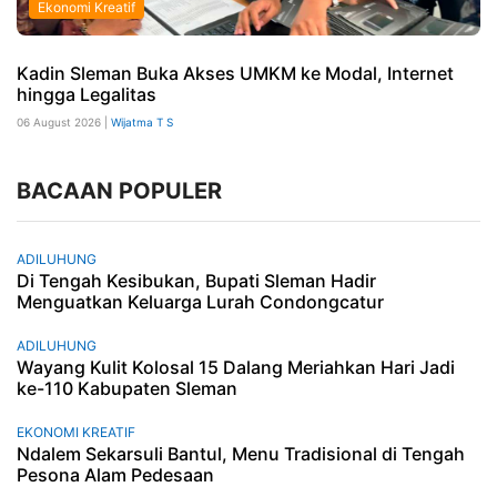
Ekonomi Kreatif
Kadin Sleman Buka Akses UMKM ke Modal, Internet
hingga Legalitas
06 August 2026 |
Wijatma T S
BACAAN POPULER
ADILUHUNG
Di Tengah Kesibukan, Bupati Sleman Hadir
Menguatkan Keluarga Lurah Condongcatur
ADILUHUNG
Wayang Kulit Kolosal 15 Dalang Meriahkan Hari Jadi
ke-110 Kabupaten Sleman
EKONOMI KREATIF
Ndalem Sekarsuli Bantul, Menu Tradisional di Tengah
Pesona Alam Pedesaan