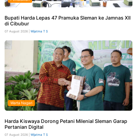
Bupati Harda Lepas 47 Pramuka Sleman ke Jamnas XII
di Cibubur
07 August 2026 |
Wijatma T S
Warta Nagari
Harda Kiswaya Dorong Petani Milenial Sleman Garap
Pertanian Digital
07 August 2026 |
Wijatma T S