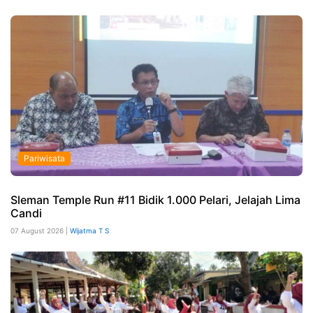
Pariwisata
Sleman Temple Run #11 Bidik 1.000 Pelari, Jelajah Lima
Candi
07 August 2026 |
Wijatma T S