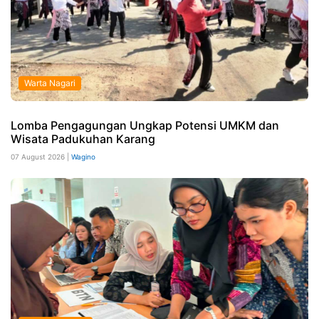
Warta Nagari
Lomba Pengagungan Ungkap Potensi UMKM dan
Wisata Padukuhan Karang
07 August 2026 |
Wagino