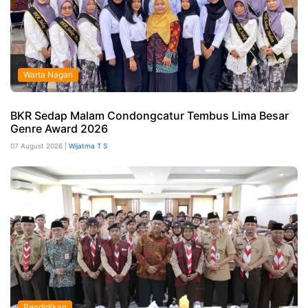
Warta Nagari
BKR Sedap Malam Condongcatur Tembus Lima Besar
Genre Award 2026
07 August 2026 |
Wijatma T S
Pendidikan