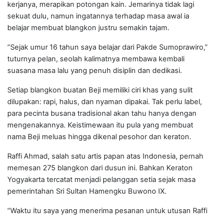
kerjanya, merapikan potongan kain. Jemarinya tidak lagi
sekuat dulu, namun ingatannya terhadap masa awal ia
belajar membuat blangkon justru semakin tajam.
“Sejak umur 16 tahun saya belajar dari Pakde Sumoprawiro,”
tuturnya pelan, seolah kalimatnya membawa kembali
suasana masa lalu yang penuh disiplin dan dedikasi.
Setiap blangkon buatan Beji memiliki ciri khas yang sulit
dilupakan: rapi, halus, dan nyaman dipakai. Tak perlu label,
para pecinta busana tradisional akan tahu hanya dengan
mengenakannya. Keistimewaan itu pula yang membuat
nama Beji meluas hingga dikenal pesohor dan keraton.
Raffi Ahmad, salah satu artis papan atas Indonesia, pernah
memesan 275 blangkon dari dusun ini. Bahkan Keraton
Yogyakarta tercatat menjadi pelanggan setia sejak masa
pemerintahan Sri Sultan Hamengku Buwono IX.
“Waktu itu saya yang menerima pesanan untuk utusan Raffi