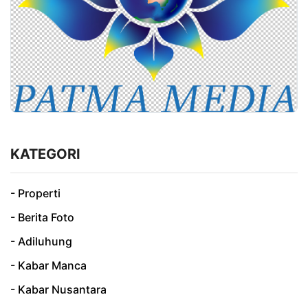
KATEGORI
- Properti
- Berita Foto
- Adiluhung
- Kabar Manca
- Kabar Nusantara