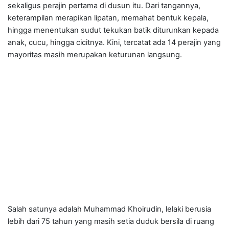
sekaligus perajin pertama di dusun itu. Dari tangannya,
keterampilan merapikan lipatan, memahat bentuk kepala,
hingga menentukan sudut tekukan batik diturunkan kepada
anak, cucu, hingga cicitnya. Kini, tercatat ada 14 perajin yang
mayoritas masih merupakan keturunan langsung.
Salah satunya adalah Muhammad Khoirudin, lelaki berusia
lebih dari 75 tahun yang masih setia duduk bersila di ruang