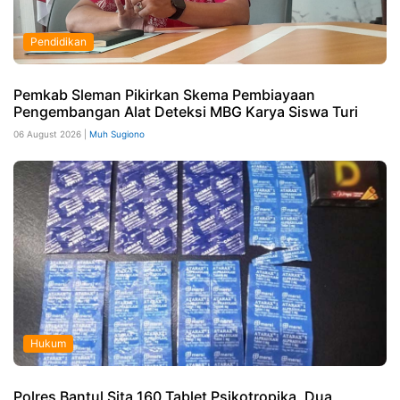
Pendidikan
Pemkab Sleman Pikirkan Skema Pembiayaan
Pengembangan Alat Deteksi MBG Karya Siswa Turi
06 August 2026 |
Muh Sugiono
Hukum
Polres Bantul Sita 160 Tablet Psikotropika, Dua