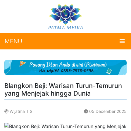
MENU
Blangkon Beji: Warisan Turun-Temurun
yang Menjejak hingga Dunia
Wijatma T S
05 December 2025
.