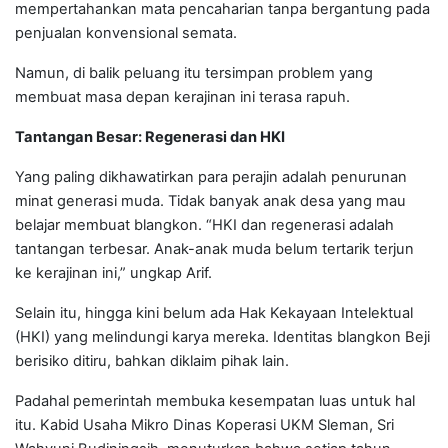
mempertahankan mata pencaharian tanpa bergantung pada
penjualan konvensional semata.
Namun, di balik peluang itu tersimpan problem yang
membuat masa depan kerajinan ini terasa rapuh.
Tantangan Besar: Regenerasi dan HKI
Yang paling dikhawatirkan para perajin adalah penurunan
minat generasi muda. Tidak banyak anak desa yang mau
belajar membuat blangkon. “HKI dan regenerasi adalah
tantangan terbesar. Anak-anak muda belum tertarik terjun
ke kerajinan ini,” ungkap Arif.
Selain itu, hingga kini belum ada Hak Kekayaan Intelektual
(HKI) yang melindungi karya mereka. Identitas blangkon Beji
berisiko ditiru, bahkan diklaim pihak lain.
Padahal pemerintah membuka kesempatan luas untuk hal
itu. Kabid Usaha Mikro Dinas Koperasi UKM Sleman, Sri