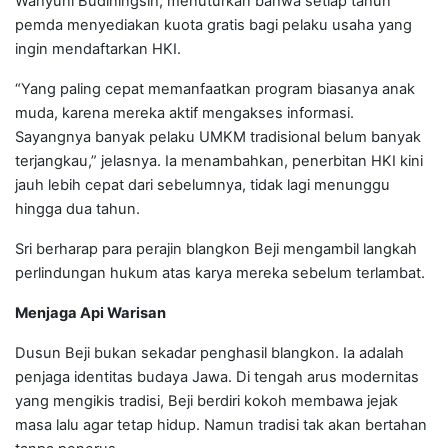
Wahyuni Budiningsih, menuturkan bahwa setiap tahun
pemda menyediakan kuota gratis bagi pelaku usaha yang
ingin mendaftarkan HKI.
“Yang paling cepat memanfaatkan program biasanya anak
muda, karena mereka aktif mengakses informasi.
Sayangnya banyak pelaku UMKM tradisional belum banyak
terjangkau,” jelasnya. Ia menambahkan, penerbitan HKI kini
jauh lebih cepat dari sebelumnya, tidak lagi menunggu
hingga dua tahun.
Sri berharap para perajin blangkon Beji mengambil langkah
perlindungan hukum atas karya mereka sebelum terlambat.
Menjaga Api Warisan
Dusun Beji bukan sekadar penghasil blangkon. Ia adalah
penjaga identitas budaya Jawa. Di tengah arus modernitas
yang mengikis tradisi, Beji berdiri kokoh membawa jejak
masa lalu agar tetap hidup. Namun tradisi tak akan bertahan