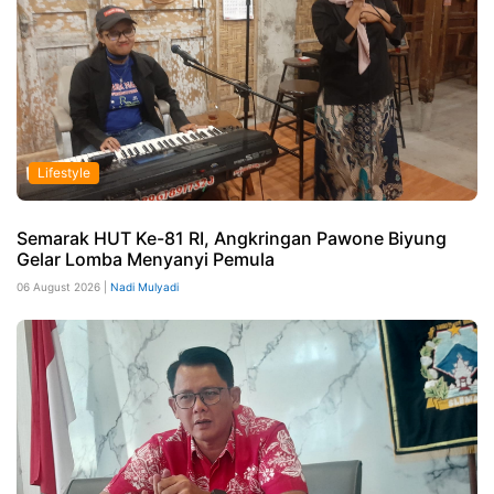
Lifestyle
Semarak HUT Ke-81 RI, Angkringan Pawone Biyung
Gelar Lomba Menyanyi Pemula
06 August 2026 |
Nadi Mulyadi