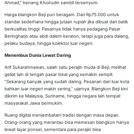
Ahmad,” kenang Khoirudin sambil tersenyum.
Harga blangkon Beji pun beragam. Dari Rp75.000 untuk
standar sederhana hingga jutaan rupiah jika dibuat dari batik
berkualitas tinggi. Pasarnya tidak hanya pedagang Pasar
Beringharjo atau abdi dalem keraton, tetapi juga para dalang,
pelaku budaya, hingga kolektor luar negeri.
Menembus Dunia Lewat Daring
Arif Sukarahmawan, salah satu perajin muda di Beji, melihat
geliat lain di tengah pasar lokal yang semakin sempit.
“Sekarang banyak yang sudah daring. Pesanan dari luar kota
bahkan luar negeri makin sering,” ujarnya. Blangkon Beji kini
dikirim ke Malaysia, Suriname, hingga negara lain tempat
masyarakat Jawa bermukim.
Ruang digital menjembatani tradisi dengan masa depan.
Orang-orang yang merantau bisa memesan blangkon hanya
lewat layar ponsel, sementara para perajin bisa