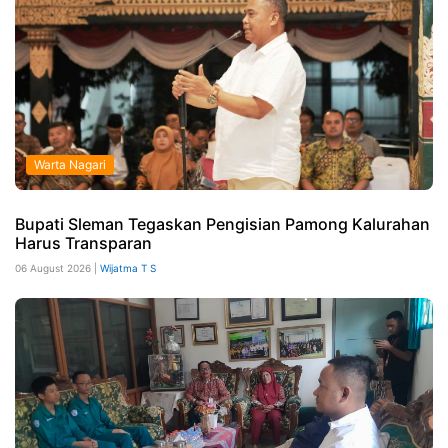
Warta Nagari
Bupati Sleman Tegaskan Pengisian Pamong Kalurahan
Harus Transparan
06 August 2026 |
Wijatma T S