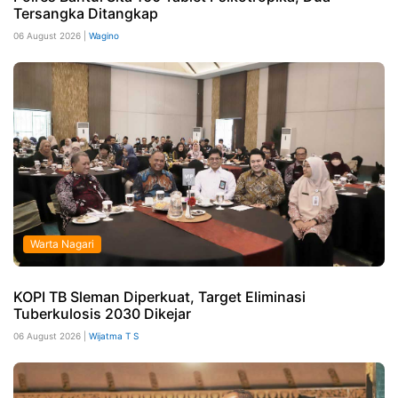
Tersangka Ditangkap
06 August 2026 |
Wagino
Warta Nagari
KOPI TB Sleman Diperkuat, Target Eliminasi
Tuberkulosis 2030 Dikejar
06 August 2026 |
Wijatma T S