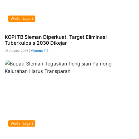
Warta Nagari
KOPI TB Sleman Diperkuat, Target Eliminasi
Tuberkulosis 2030 Dikejar
06 August 2026 |
Wijatma T S
Warta Nagari