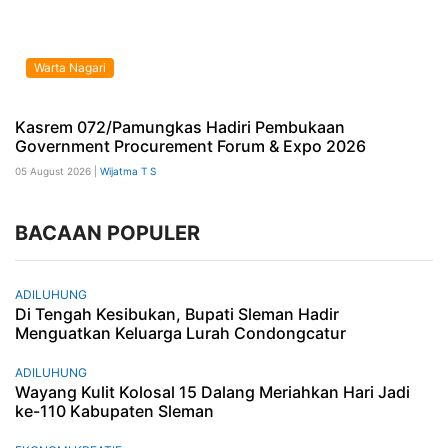
Warta Nagari
Kasrem 072/Pamungkas Hadiri Pembukaan
Government Procurement Forum & Expo 2026
05 August 2026 |
Wijatma T S
BACAAN POPULER
ADILUHUNG
Di Tengah Kesibukan, Bupati Sleman Hadir
Menguatkan Keluarga Lurah Condongcatur
ADILUHUNG
Wayang Kulit Kolosal 15 Dalang Meriahkan Hari Jadi
ke-110 Kabupaten Sleman