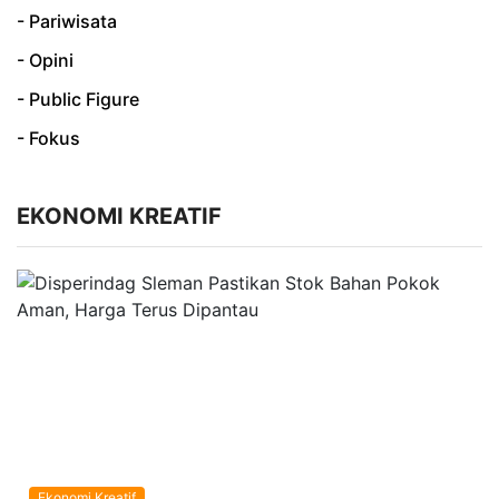
- Pariwisata
- Opini
- Public Figure
- Fokus
EKONOMI KREATIF
Ekonomi Kreatif