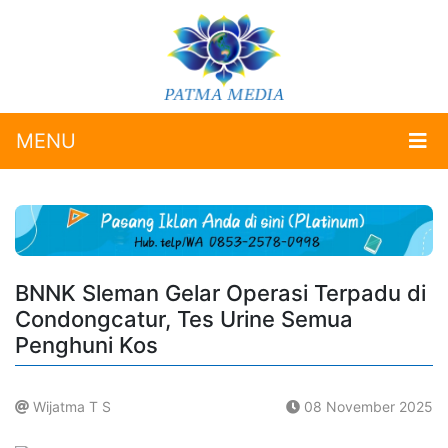
MENU
BNNK Sleman Gelar Operasi Terpadu di
Condongcatur, Tes Urine Semua
Penghuni Kos
Wijatma T S
08 November 2025
.