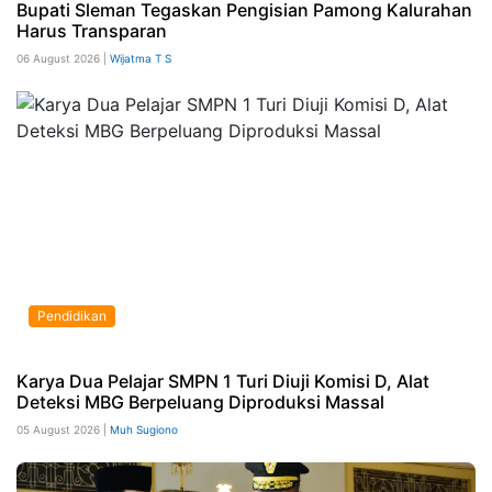
Bupati Sleman Tegaskan Pengisian Pamong Kalurahan
Harus Transparan
06 August 2026 |
Wijatma T S
Pendidikan
Karya Dua Pelajar SMPN 1 Turi Diuji Komisi D, Alat
Deteksi MBG Berpeluang Diproduksi Massal
05 August 2026 |
Muh Sugiono