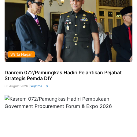
Warta Nagari
Danrem 072/Pamungkas Hadiri Pelantikan Pejabat
Strategis Pemda DIY
05 August 2026 |
Wijatma T S