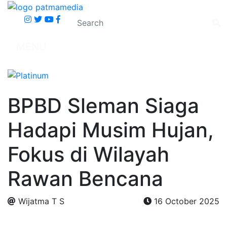
MENU
BPBD Sleman Siaga
Hadapi Musim Hujan,
Fokus di Wilayah
Rawan Bencana
Wijatma T S
16 October 2025
.