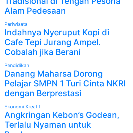
Tradisional di Tengah Pesona
Alam Pedesaan
Pariwisata
Indahnya Nyeruput Kopi di
Cafe Tepi Jurang Ampel.
Cobalah jika Berani
Pendidikan
Danang Maharsa Dorong
Pelajar SMPN 1 Turi Cinta NKRI
dengan Berprestasi
Ekonomi Kreatif
Angkringan Kebon’s Godean,
Terlalu Nyaman untuk