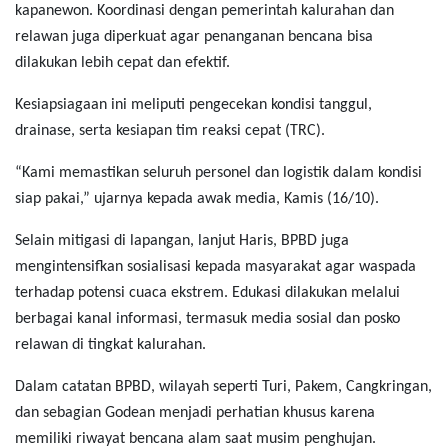
kapanewon. Koordinasi dengan pemerintah kalurahan dan
relawan juga diperkuat agar penanganan bencana bisa
dilakukan lebih cepat dan efektif.
Kesiapsiagaan ini meliputi pengecekan kondisi tanggul,
drainase, serta kesiapan tim reaksi cepat (TRC).
“Kami memastikan seluruh personel dan logistik dalam kondisi
siap pakai,” ujarnya kepada awak media, Kamis (16/10).
Selain mitigasi di lapangan, lanjut Haris, BPBD juga
mengintensifkan sosialisasi kepada masyarakat agar waspada
terhadap potensi cuaca ekstrem. Edukasi dilakukan melalui
berbagai kanal informasi, termasuk media sosial dan posko
relawan di tingkat kalurahan.
Dalam catatan BPBD, wilayah seperti Turi, Pakem, Cangkringan,
dan sebagian Godean menjadi perhatian khusus karena
memiliki riwayat bencana alam saat musim penghujan.