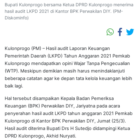
Bupati Kulonprogo bersama Ketua DPRD Kulonprogo menerima
hasil audit LKPD 2021 di Kantor BPK Perwakilan DIY. (PM-
Diskominfo)
Kulonprogo (PM) – Hasil audit Laporan Keuangan
Pemerintah Daerah (LKPD) Tahun Anggaran 2021 Pemkab
Kulonprogo mendapatkan opini Wajar Tanpa Pengecualian
(WTP). Meskipun demikian masih harus menindaklanjuti
beberapa catatan agar ke depan tata kelola keuangan lebih
baik lagi.
Hal tersebut disampaikan Kepala Badan Pemeriksa
Keuangan (BPK) Perwakilan DIY, Jariyatna pada acara
penyerahan hasil audit LKPD tahun anggaran 2021 Pemkab
Kulonprogo di Kantor BPK Perwakilan DIY, Jumat (25/3).
Hasil audit diterima Bupati Drs H Sutedjo didampingi Ketua
DPRD Kulonprogo, Akhid Nuryati.