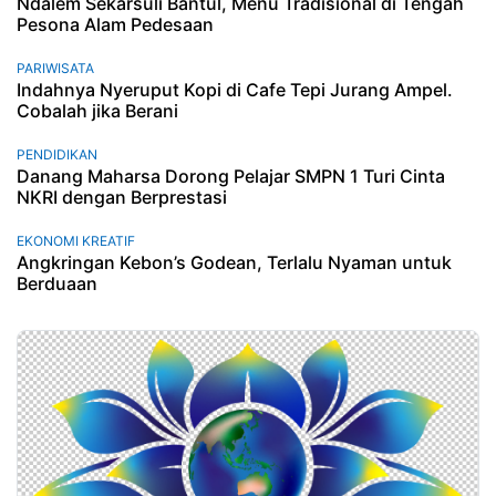
Ndalem Sekarsuli Bantul, Menu Tradisional di Tengah
Pesona Alam Pedesaan
PARIWISATA
Indahnya Nyeruput Kopi di Cafe Tepi Jurang Ampel.
Cobalah jika Berani
PENDIDIKAN
Danang Maharsa Dorong Pelajar SMPN 1 Turi Cinta
NKRI dengan Berprestasi
EKONOMI KREATIF
Angkringan Kebon’s Godean, Terlalu Nyaman untuk
Berduaan