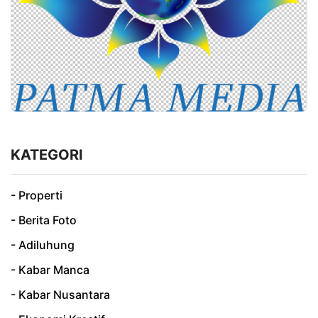
KATEGORI
- Properti
- Berita Foto
- Adiluhung
- Kabar Manca
- Kabar Nusantara