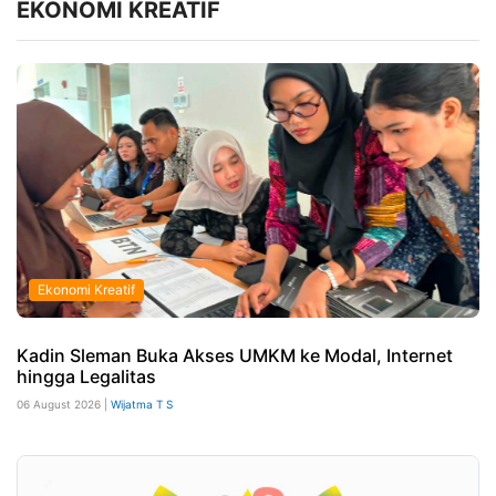
EKONOMI KREATIF
Ekonomi Kreatif
Kadin Sleman Buka Akses UMKM ke Modal, Internet
hingga Legalitas
06 August 2026 |
Wijatma T S