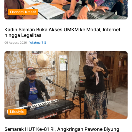
Ekonomi Kreatif
Kadin Sleman Buka Akses UMKM ke Modal, Internet
hingga Legalitas
06 August 2026 |
Wijatma T S
Lifestyle
Semarak HUT Ke-81 RI, Angkringan Pawone Biyung