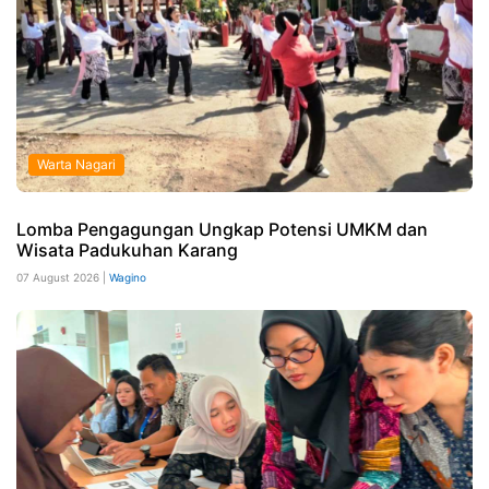
Warta Nagari
Lomba Pengagungan Ungkap Potensi UMKM dan
Wisata Padukuhan Karang
07 August 2026 |
Wagino