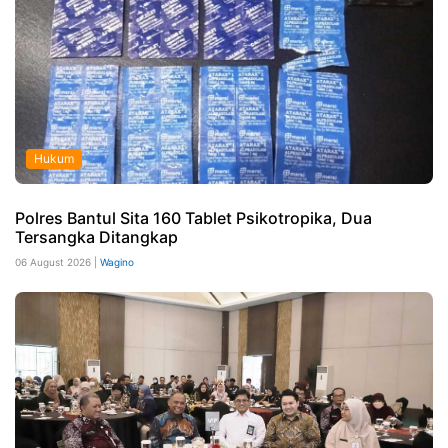
Hukum
Polres Bantul Sita 160 Tablet Psikotropika, Dua
Tersangka Ditangkap
06 August 2026 |
Wagino