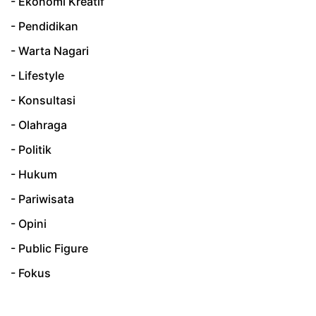
- Ekonomi Kreatif
- Pendidikan
- Warta Nagari
- Lifestyle
- Konsultasi
- Olahraga
- Politik
- Hukum
- Pariwisata
- Opini
- Public Figure
- Fokus