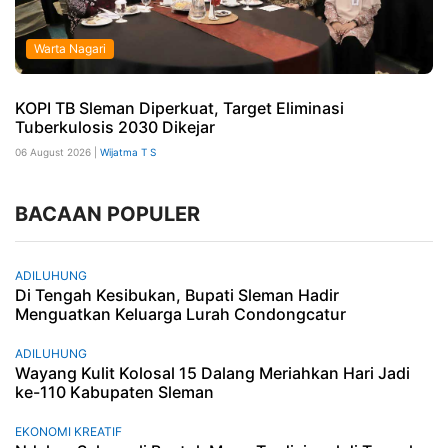
Warta Nagari
KOPI TB Sleman Diperkuat, Target Eliminasi
Tuberkulosis 2030 Dikejar
06 August 2026 |
Wijatma T S
BACAAN POPULER
ADILUHUNG
Di Tengah Kesibukan, Bupati Sleman Hadir
Menguatkan Keluarga Lurah Condongcatur
ADILUHUNG
Wayang Kulit Kolosal 15 Dalang Meriahkan Hari Jadi
ke-110 Kabupaten Sleman
EKONOMI KREATIF