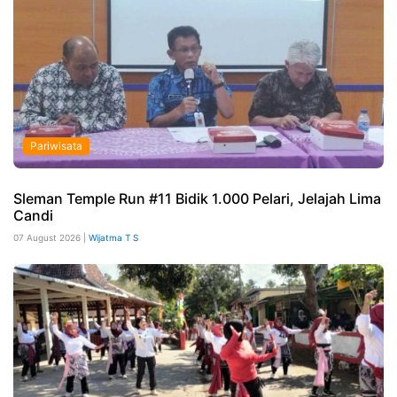
Pariwisata
Sleman Temple Run #11 Bidik 1.000 Pelari, Jelajah Lima
Candi
07 August 2026 |
Wijatma T S