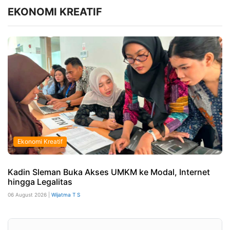
EKONOMI KREATIF
Ekonomi Kreatif
Kadin Sleman Buka Akses UMKM ke Modal, Internet
hingga Legalitas
06 August 2026 |
Wijatma T S