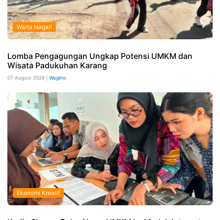
Warta Nagari
Lomba Pengagungan Ungkap Potensi UMKM dan
Wisata Padukuhan Karang
07 August 2026 |
Wagino
Ekonomi Kreatif