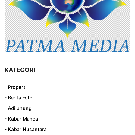
KATEGORI
- Properti
- Berita Foto
- Adiluhung
- Kabar Manca
- Kabar Nusantara