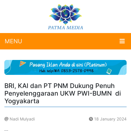
MENU
BRI, KAI dan PT PNM Dukung Penuh
Penyelenggaraan UKW PWI-BUMN di
Yogyakarta
Nadi Mulyadi
18 January 2024
.