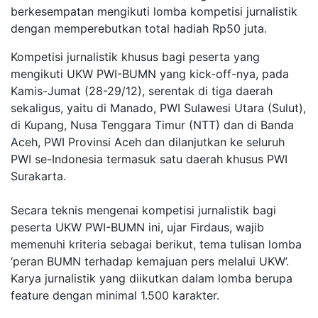
berkesempatan mengikuti lomba kompetisi jurnalistik
dengan memperebutkan total hadiah Rp50 juta.
Kompetisi jurnalistik khusus bagi peserta yang
mengikuti UKW PWI-BUMN yang kick-off-nya, pada
Kamis-Jumat (28-29/12), serentak di tiga daerah
sekaligus, yaitu di Manado, PWI Sulawesi Utara (Sulut),
di Kupang, Nusa Tenggara Timur (NTT) dan di Banda
Aceh, PWI Provinsi Aceh dan dilanjutkan ke seluruh
PWI se-Indonesia termasuk satu daerah khusus PWI
Surakarta.
Secara teknis mengenai kompetisi jurnalistik bagi
peserta UKW PWI-BUMN ini, ujar Firdaus, wajib
memenuhi kriteria sebagai berikut, tema tulisan lomba
‘peran BUMN terhadap kemajuan pers melalui UKW’.
Karya jurnalistik yang diikutkan dalam lomba berupa
feature dengan minimal 1.500 karakter.