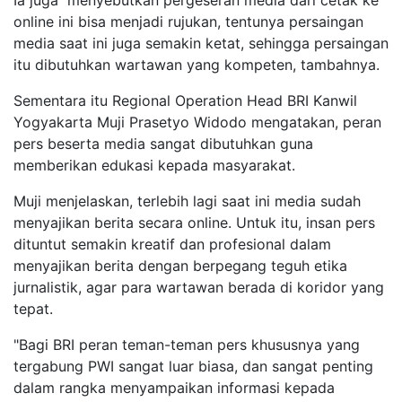
Ia juga menyebutkan pergeseran media dari cetak ke
online ini bisa menjadi rujukan, tentunya persaingan
media saat ini juga semakin ketat, sehingga persaingan
itu dibutuhkan wartawan yang kompeten, tambahnya.
Sementara itu Regional Operation Head BRI Kanwil
Yogyakarta Muji Prasetyo Widodo mengatakan, peran
pers beserta media sangat dibutuhkan guna
memberikan edukasi kepada masyarakat.
Muji menjelaskan, terlebih lagi saat ini media sudah
menyajikan berita secara online. Untuk itu, insan pers
dituntut semakin kreatif dan profesional dalam
menyajikan berita dengan berpegang teguh etika
jurnalistik, agar para wartawan berada di koridor yang
tepat.
"Bagi BRI peran teman-teman pers khususnya yang
tergabung PWI sangat luar biasa, dan sangat penting
dalam rangka menyampaikan informasi kepada