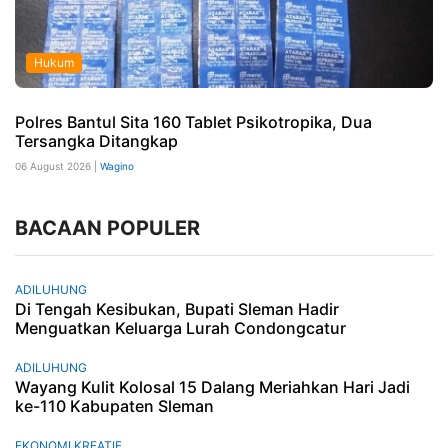
Hukum
Polres Bantul Sita 160 Tablet Psikotropika, Dua
Tersangka Ditangkap
06 August 2026 |
Wagino
BACAAN POPULER
ADILUHUNG
Di Tengah Kesibukan, Bupati Sleman Hadir
Menguatkan Keluarga Lurah Condongcatur
ADILUHUNG
Wayang Kulit Kolosal 15 Dalang Meriahkan Hari Jadi
ke-110 Kabupaten Sleman
EKONOMI KREATIF