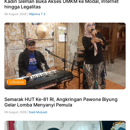
Kadin Sleman Buka Akses UMKM ke Modal, Internet
hingga Legalitas
06 August 2026 |
Wijatma T S
Lifestyle
Semarak HUT Ke-81 RI, Angkringan Pawone Biyung
Gelar Lomba Menyanyi Pemula
06 August 2026 |
Nadi Mulyadi