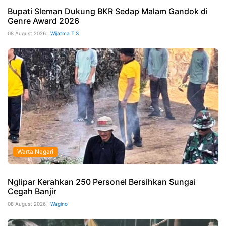
Bupati Sleman Dukung BKR Sedap Malam Gandok di
Genre Award 2026
08 August 2026 |
Wijatma T S
Warta Nagari
Nglipar Kerahkan 250 Personel Bersihkan Sungai
Cegah Banjir
08 August 2026 |
Wagino