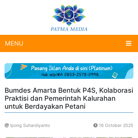
MENU
Bumdes Amarta Bentuk P4S, Kolaborasi
Praktisi dan Pemerintah Kalurahan
untuk Berdayakan Petani
Ipong Suhardiyanto
16 October 2025
.