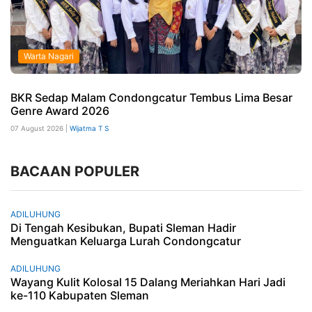
Warta Nagari
BKR Sedap Malam Condongcatur Tembus Lima Besar
Genre Award 2026
07 August 2026 |
Wijatma T S
BACAAN POPULER
ADILUHUNG
Di Tengah Kesibukan, Bupati Sleman Hadir
Menguatkan Keluarga Lurah Condongcatur
ADILUHUNG
Wayang Kulit Kolosal 15 Dalang Meriahkan Hari Jadi
ke-110 Kabupaten Sleman