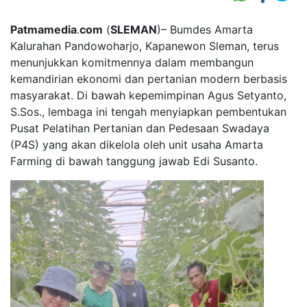
Patmamedia
.
com
(
SLEMAN
)– Bumdes Amarta
Kalurahan Pandowoharjo, Kapanewon Sleman, terus
menunjukkan komitmennya dalam membangun
kemandirian ekonomi dan pertanian modern berbasis
masyarakat. Di bawah kepemimpinan Agus Setyanto,
S.Sos., lembaga ini tengah menyiapkan pembentukan
Pusat Pelatihan Pertanian dan Pedesaan Swadaya
(P4S) yang akan dikelola oleh unit usaha Amarta
Farming di bawah tanggung jawab Edi Susanto.