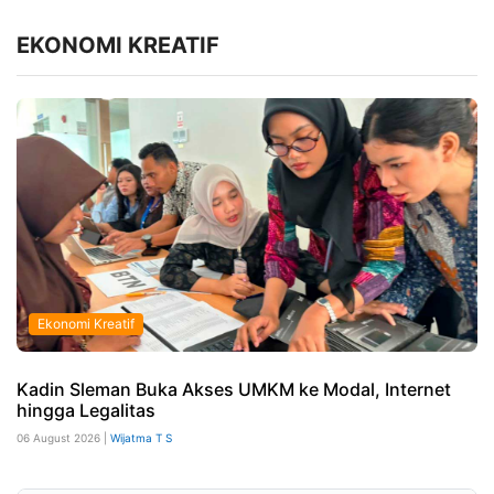
EKONOMI KREATIF
Ekonomi Kreatif
Kadin Sleman Buka Akses UMKM ke Modal, Internet
hingga Legalitas
06 August 2026 |
Wijatma T S