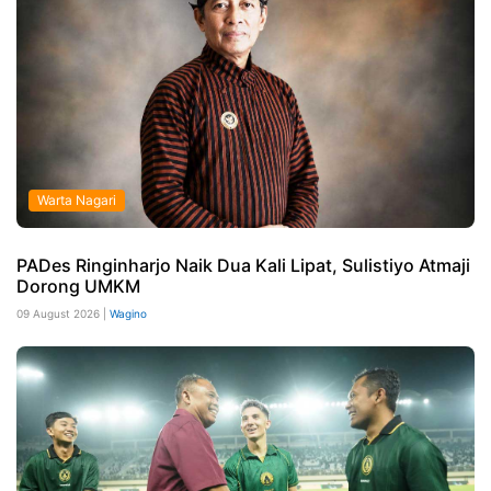
Warta Nagari
PADes Ringinharjo Naik Dua Kali Lipat, Sulistiyo Atmaji
Dorong UMKM
09 August 2026 |
Wagino