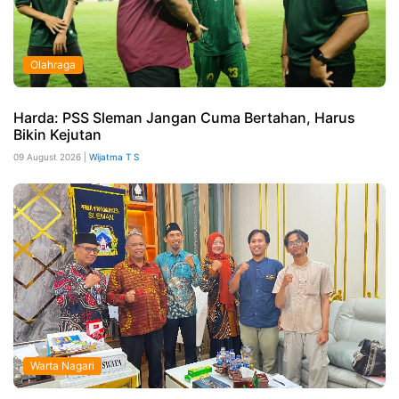
Olahraga
Harda: PSS Sleman Jangan Cuma Bertahan, Harus
Bikin Kejutan
09 August 2026 |
Wijatma T S
Warta Nagari