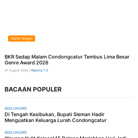
Warta Nagari
BKR Sedap Malam Condongcatur Tembus Lima Besar
Genre Award 2026
07 August 2026 |
Wijatma T S
BACAAN POPULER
ADILUHUNG
Di Tengah Kesibukan, Bupati Sleman Hadir
Menguatkan Keluarga Lurah Condongcatur
ADILUHUNG