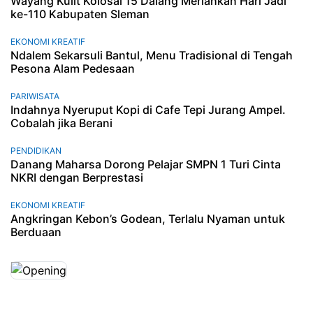
Wayang Kulit Kolosal 15 Dalang Meriahkan Hari Jadi
ke-110 Kabupaten Sleman
EKONOMI KREATIF
Ndalem Sekarsuli Bantul, Menu Tradisional di Tengah
Pesona Alam Pedesaan
PARIWISATA
Indahnya Nyeruput Kopi di Cafe Tepi Jurang Ampel.
Cobalah jika Berani
PENDIDIKAN
Danang Maharsa Dorong Pelajar SMPN 1 Turi Cinta
NKRI dengan Berprestasi
EKONOMI KREATIF
Angkringan Kebon’s Godean, Terlalu Nyaman untuk
Berduaan