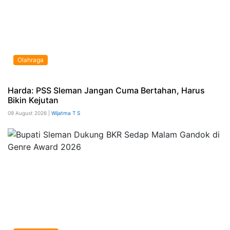
Olahraga
Harda: PSS Sleman Jangan Cuma Bertahan, Harus
Bikin Kejutan
09 August 2026 |
Wijatma T S