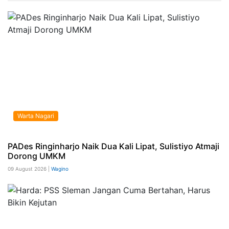
Warta Nagari
PADes Ringinharjo Naik Dua Kali Lipat, Sulistiyo Atmaji
Dorong UMKM
09 August 2026 |
Wagino