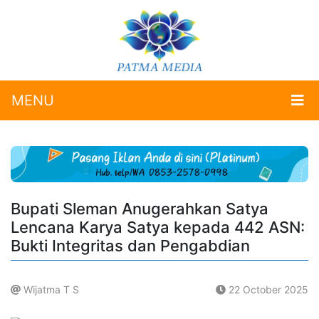
MENU
Bupati Sleman Anugerahkan Satya
Lencana Karya Satya kepada 442 ASN:
Bukti Integritas dan Pengabdian
Wijatma T S
22 October 2025
.