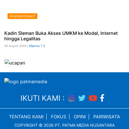
Ekonomi Kreatif
Kadin Sleman Buka Akses UMKM ke Modal, Internet
hingga Legalitas
06 August 2026 |
Wijatma T S
IKUTI KAMI :
TENTANG KAMI
|
FOKUS
|
OPINI
|
PARIWISATA
COPYRIGHT © 2026 PT. PATMA MEDIA NUSANTARA