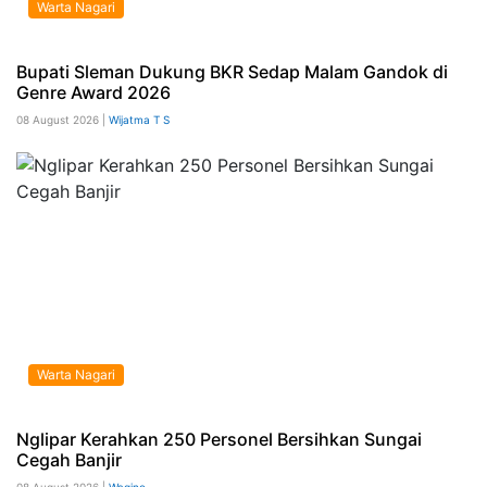
Warta Nagari
Bupati Sleman Dukung BKR Sedap Malam Gandok di
Genre Award 2026
08 August 2026 |
Wijatma T S
Warta Nagari
Nglipar Kerahkan 250 Personel Bersihkan Sungai
Cegah Banjir
08 August 2026 |
Wagino