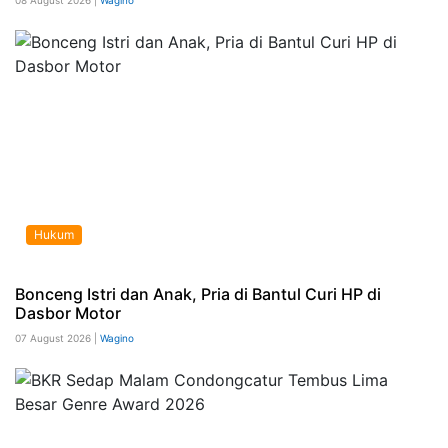
Hukum
Bonceng Istri dan Anak, Pria di Bantul Curi HP di
Dasbor Motor
07 August 2026 |
Wagino