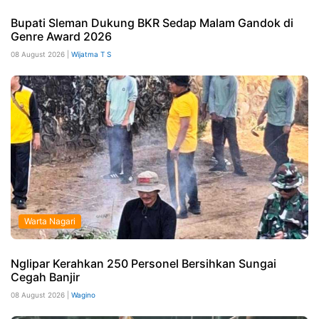
Bupati Sleman Dukung BKR Sedap Malam Gandok di
Genre Award 2026
08 August 2026 |
Wijatma T S
Warta Nagari
Nglipar Kerahkan 250 Personel Bersihkan Sungai
Cegah Banjir
08 August 2026 |
Wagino