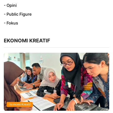
- Opini
- Public Figure
- Fokus
EKONOMI KREATIF
Ekonomi Kreatif