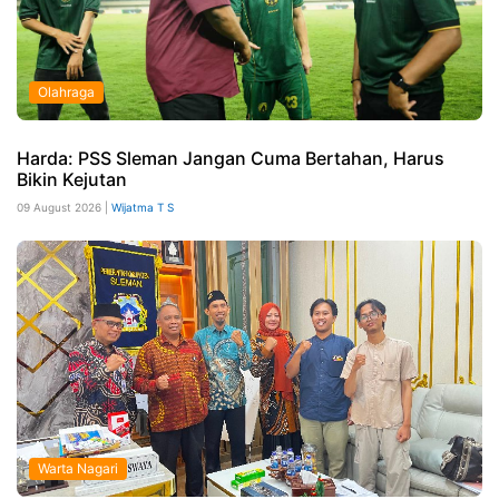
Olahraga
Harda: PSS Sleman Jangan Cuma Bertahan, Harus
Bikin Kejutan
09 August 2026 |
Wijatma T S
Warta Nagari