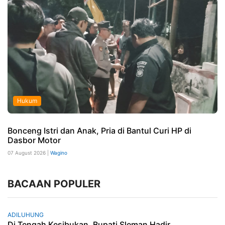
Hukum
Bonceng Istri dan Anak, Pria di Bantul Curi HP di
Dasbor Motor
07 August 2026 |
Wagino
BACAAN POPULER
ADILUHUNG
Di Tengah Kesibukan, Bupati Sleman Hadir