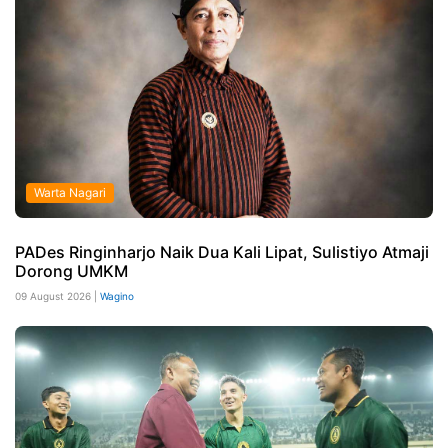
Warta Nagari
PADes Ringinharjo Naik Dua Kali Lipat, Sulistiyo Atmaji
Dorong UMKM
09 August 2026 |
Wagino