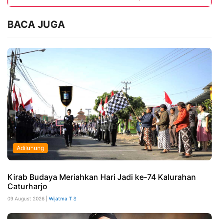
BACA JUGA
Adiluhung
Kirab Budaya Meriahkan Hari Jadi ke-74 Kalurahan
Caturharjo
09 August 2026 |
Wijatma T S