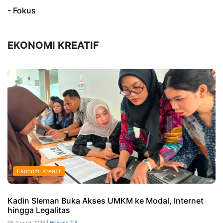
- Fokus
EKONOMI KREATIF
Ekonomi Kreatif
Kadin Sleman Buka Akses UMKM ke Modal, Internet
hingga Legalitas
06 August 2026 |
Wijatma T S