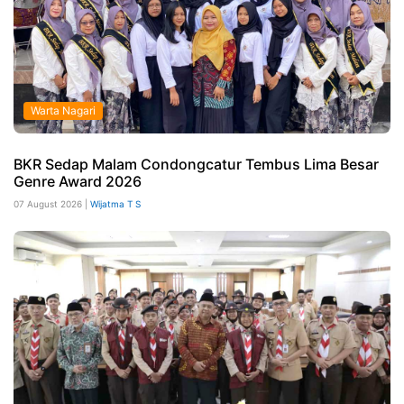
Warta Nagari
BKR Sedap Malam Condongcatur Tembus Lima Besar
Genre Award 2026
07 August 2026 |
Wijatma T S