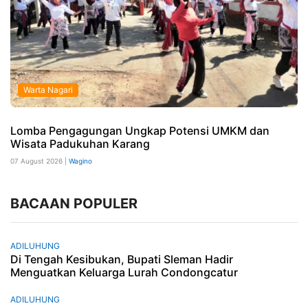
Warta Nagari
Lomba Pengagungan Ungkap Potensi UMKM dan
Wisata Padukuhan Karang
07 August 2026 |
Wagino
BACAAN POPULER
ADILUHUNG
Di Tengah Kesibukan, Bupati Sleman Hadir
Menguatkan Keluarga Lurah Condongcatur
ADILUHUNG