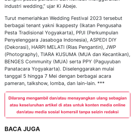
industri wedding,” ujar Ki Abeje.
Turut memeriahkan Wedding Festival 2023 tersebut
berbagai tenant yakni Ikappesty (Ikatan Pengusaha
Pesta Tradisional Yogyakarta), PPJI (Perkumpulan
Penyelenggara Jasaboga Indonesia), ASPEDI DIY
(Dekorasi), HARPI MELATI (Rias Pengantin), JWP
(Photography), TIARA KUSUMA (MUA dan Kecantikan),
BENGES Community (MUA) serta PPY (Paguyuban
Panatacara Yogyakarta). Diselenggarakan mulai
tanggal 5 hingga 7 Mei dengan berbagai acara
pameran, talkshow, lomba, dan lain-lain. ***
BACA JUGA