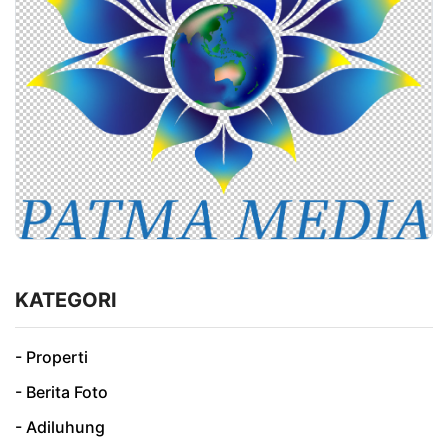
KATEGORI
- Properti
- Berita Foto
- Adiluhung