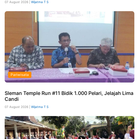
07 August 2026 |
Wijatma T S
Pariwisata
Sleman Temple Run #11 Bidik 1.000 Pelari, Jelajah Lima
Candi
07 August 2026 |
Wijatma T S