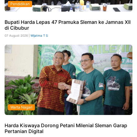
Pendidikan
Bupati Harda Lepas 47 Pramuka Sleman ke Jamnas XII
di Cibubur
07 August 2026 |
Wijatma T S
Warta Nagari
Harda Kiswaya Dorong Petani Milenial Sleman Garap
Pertanian Digital