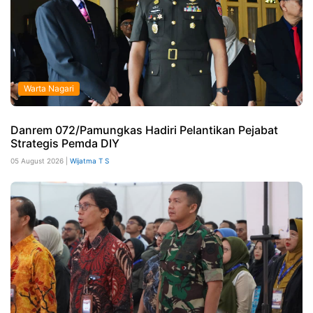
Warta Nagari
Danrem 072/Pamungkas Hadiri Pelantikan Pejabat
Strategis Pemda DIY
05 August 2026 |
Wijatma T S