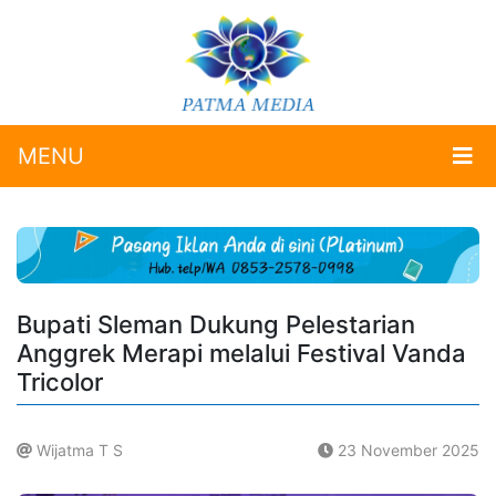
MENU
Bupati Sleman Dukung Pelestarian
Anggrek Merapi melalui Festival Vanda
Tricolor
Wijatma T S
23 November 2025
.