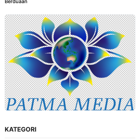
Berduaan
KATEGORI