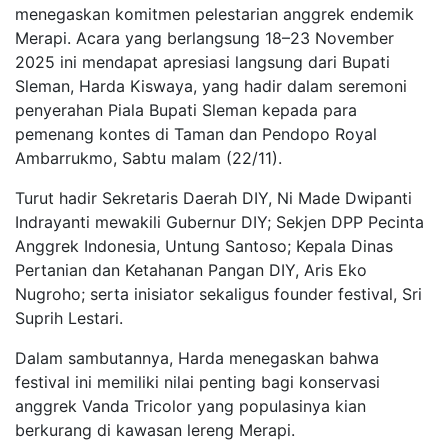
menegaskan komitmen pelestarian anggrek endemik
Merapi. Acara yang berlangsung 18–23 November
2025 ini mendapat apresiasi langsung dari Bupati
Sleman, Harda Kiswaya, yang hadir dalam seremoni
penyerahan Piala Bupati Sleman kepada para
pemenang kontes di Taman dan Pendopo Royal
Ambarrukmo, Sabtu malam (22/11).
Turut hadir Sekretaris Daerah DIY, Ni Made Dwipanti
Indrayanti mewakili Gubernur DIY; Sekjen DPP Pecinta
Anggrek Indonesia, Untung Santoso; Kepala Dinas
Pertanian dan Ketahanan Pangan DIY, Aris Eko
Nugroho; serta inisiator sekaligus founder festival, Sri
Suprih Lestari.
Dalam sambutannya, Harda menegaskan bahwa
festival ini memiliki nilai penting bagi konservasi
anggrek Vanda Tricolor yang populasinya kian
berkurang di kawasan lereng Merapi.