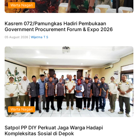
Warta Nagari
Kasrem 072/Pamungkas Hadiri Pembukaan
Government Procurement Forum & Expo 2026
05 August 2026 |
Wijatma T S
Warta Nagari
Satpol PP DIY Perkuat Jaga Warga Hadapi
Kompleksitas Sosial di Depok