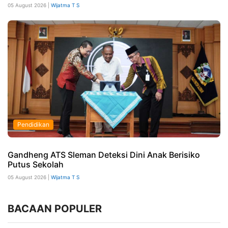
05 August 2026 |
Wijatma T S
Pendidikan
Gandheng ATS Sleman Deteksi Dini Anak Berisiko
Putus Sekolah
05 August 2026 |
Wijatma T S
BACAAN POPULER