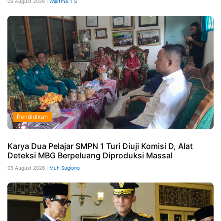
06 August 2026 |
Wijatma T S
Pendidikan
Karya Dua Pelajar SMPN 1 Turi Diuji Komisi D, Alat
Deteksi MBG Berpeluang Diproduksi Massal
05 August 2026 |
Muh Sugiono