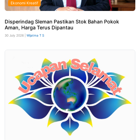
Ekonomi Kreatif
Disperindag Sleman Pastikan Stok Bahan Pokok
Aman, Harga Terus Dipantau
30 July 2026 |
Wijatma T S