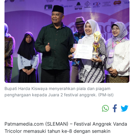
Bupati Harda Kiswaya menyerahkan piala dan piagam
penghargaan kepada Juara 2 festival anggrek. (PM-ist)
Patmamedia.com (SLEMAN) – Festival Anggrek Vanda
Tricolor memasuki tahun ke-8 dengan semakin