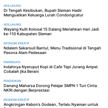
ADILUHUNG
Di Tengah Kesibukan, Bupati Sleman Hadir
Menguatkan Keluarga Lurah Condongcatur
ADILUHUNG
Wayang Kulit Kolosal 15 Dalang Meriahkan Hari Jadi
ke-110 Kabupaten Sleman
EKONOMI KREATIF
Ndalem Sekarsuli Bantul, Menu Tradisional di Tengah
Pesona Alam Pedesaan
PARIWISATA
Indahnya Nyeruput Kopi di Cafe Tepi Jurang Ampel.
Cobalah jika Berani
PENDIDIKAN
Danang Maharsa Dorong Pelajar SMPN 1 Turi Cinta
NKRI dengan Berprestasi
EKONOMI KREATIF
Angkringan Kebon’s Godean, Terlalu Nyaman untuk