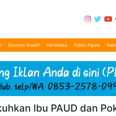
n
Ekonomi Kreatif
Pariwisata
Public Figure
Kaba
kuhkan Ibu PAUD dan Pok