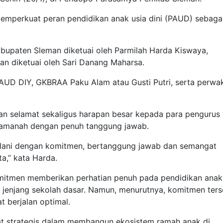
memperkuat peran pendidikan anak usia dini (PAUD) sebaga
bupaten Sleman diketuai oleh Parmilah Harda Kiswaya,
n diketuai oleh Sari Danang Maharsa.
 PAUD DIY, GKBRAA Paku Alam atau Gusti Putri, serta perwak
n selamat sekaligus harapan besar kepada para pengurus
amanah dengan penuh tanggung jawab.
alani dengan komitmen, bertanggung jawab dan semangat
a,” kata Harda.
tmen memberikan perhatian penuh pada pendidikan anak
 jenjang sekolah dasar. Namun, menurutnya, komitmen ters
t berjalan optimal.
t strategis dalam membangun ekosistem ramah anak di