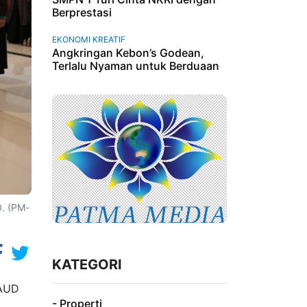
Berprestasi
EKONOMI KREATIF
Angkringan Kebon’s Godean,
Terlalu Nyaman untuk Berduaan
. (PM-
KATEGORI
PAUD
- Properti