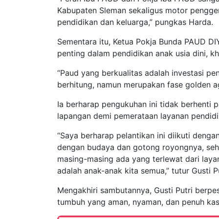
Kabupaten Sleman sekaligus motor pengger
pendidikan dan keluarga,” pungkas Harda.
Sementara itu, Ketua Pokja Bunda PAUD DIY
penting dalam pendidikan anak usia dini, k
“Paud yang berkualitas adalah investasi pe
berhitung, namun merupakan fase golden ag
Ia berharap pengukuhan ini tidak berhenti p
lapangan demi pemerataan layanan pendidik
“Saya berharap pelantikan ini diikuti denga
dengan budaya dan gotong royongnya, sehin
masing-masing ada yang terlewat dari layan
adalah anak-anak kita semua,” tutur Gusti Pu
Mengakhiri sambutannya, Gusti Putri berpe
tumbuh yang aman, nyaman, dan penuh kasih