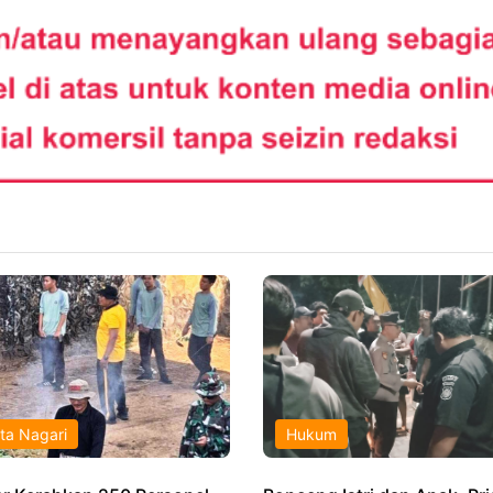
ta Nagari
Hukum