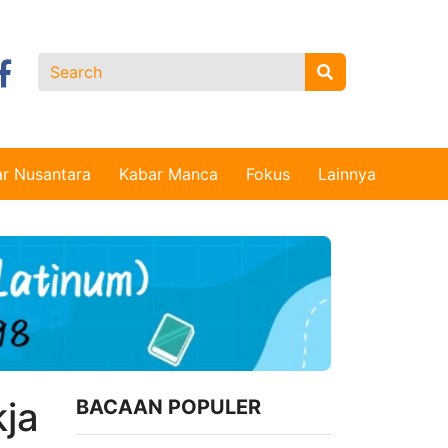
r Nusantara
Kabar Manca
Fokus
Lainnya
ja
BACAAN POPULER