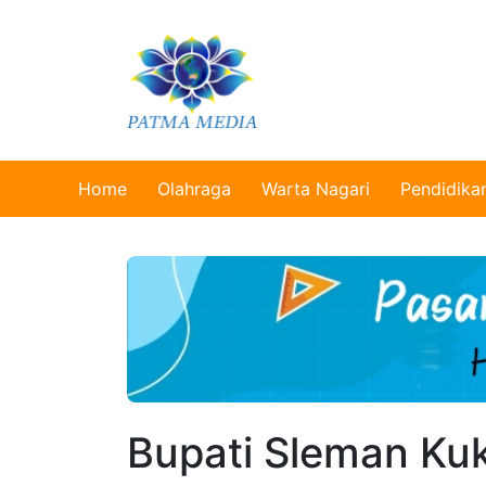
Home
Olahraga
Warta Nagari
Pendidika
Bupati Sleman Ku