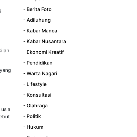
- Berita Foto
i
- Adiluhung
- Kabar Manca
- Kabar Nusantara
ilan
- Ekonomi Kreatif
- Pendidikan
 yang
- Warta Nagari
- Lifestyle
- Konsultasi
- Olahraga
 usia
- Politik
ebut
- Hukum