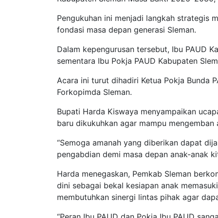
Pengukuhan ini menjadi langkah strategis 
fondasi masa depan generasi Sleman.
Dalam kepengurusan tersebut, Ibu PAUD Ka
sementara Ibu Pokja PAUD Kabupaten Slema
Acara ini turut dihadiri Ketua Pokja Bunda
Forkopimda Sleman.
Bupati Harda Kiswaya menyampaikan ucapa
baru dikukuhkan agar mampu mengemban 
“Semoga amanah yang diberikan dapat dij
pengabdian demi masa depan anak-anak kit
Harda menegaskan, Pemkab Sleman berkomi
dini sebagai bekal kesiapan anak memasuki
membutuhkan sinergi lintas pihak agar dapa
“Peran Ibu PAUD dan Pokja Ibu PAUD sanga