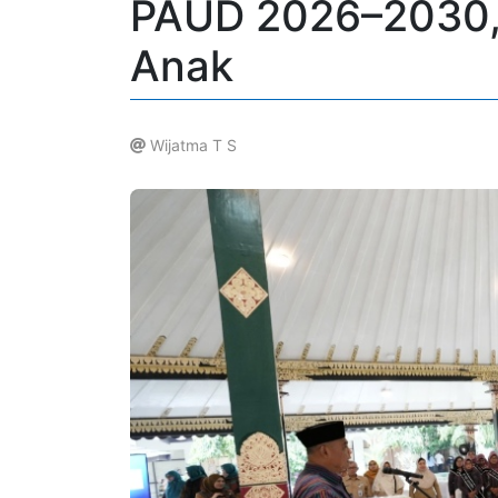
PAUD 2026–2030,
Anak
Wijatma T S
.