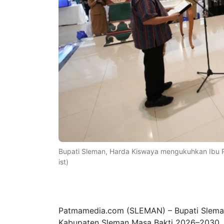
Bupati Sleman, Harda Kiswaya mengukuhkan Ibu 
ist)
Patmamedia.com (SLEMAN) – Bupati Slema
Kabupaten Sleman Masa Bakti 2026–2030, 