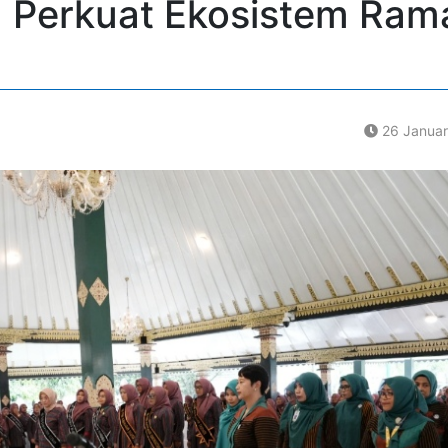
 Perkuat Ekosistem Ram
26 Januar