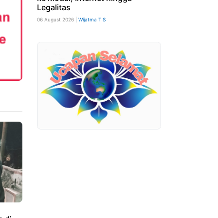
Legalitas
06 August 2026 |
Wijatma T S