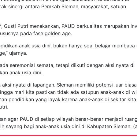
ak sinergi antara Pemkab Sleman, masyarakat, satuan
, Gusti Putri menekankan, PAUD berkualitas merupakan inv
hususnya pada fase golden age.
ndidikan anak usia dini, bukan hanya soal belajar membaca
e,” ujarnya.
ada seremonial semata, tetapi diikuti dengan aksi nyata di
an anak usia dini.
n aksi nyata di lapangan. Sleman memiliki potensi luar biasa
gga mari kita pastikan tidak ada satupun anak-anak di wi
an pendidikan yang layak karena anak-anak di sekitar kita
tri.
san agar PAUD di setiap wilayah benar-benar menjadi ruan
 sayang bagi anak-anak usia dini di Kabupaten Sleman. (