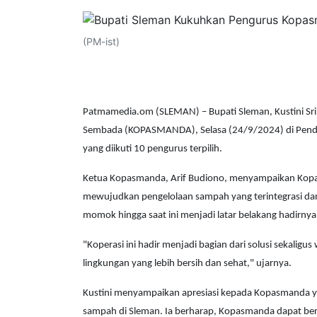
(PM-ist)
Patmamedia.om (SLEMAN) – Bupati Sleman, Kustini S
Sembada (KOPASMANDA), Selasa (24/9/2024) di Pendo
yang diikuti 10 pengurus terpilih.
Ketua Kopasmanda, Arif Budiono, menyampaikan Kopa
mewujudkan pengelolaan sampah yang terintegrasi da
momok hingga saat ini menjadi latar belakang hadirn
"Koperasi ini hadir menjadi bagian dari solusi sekali
lingkungan yang lebih bersih dan sehat," ujarnya.
Kustini menyampaikan apresiasi kepada Kopasmanda ya
sampah di Sleman. Ia berharap, Kopasmanda dapat ber