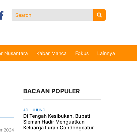
r Nusantara
Kabar Manca
Fokus
Lainnya
BACAAN POPULER
ADILUHUNG
Di Tengah Kesibukan, Bupati
Sleman Hadir Menguatkan
Keluarga Lurah Condongcatur
r 2024