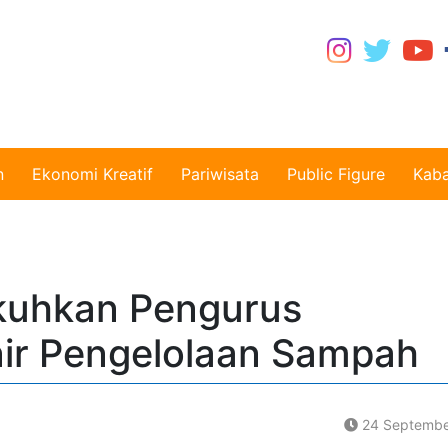
n
Ekonomi Kreatif
Pariwisata
Public Figure
Kaba
kuhkan Pengurus
ir Pengelolaan Sampah
24 Septembe