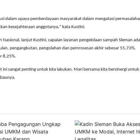
busi dalam upaya pemberdayaan masyarakat dalam mengatasi permasalaha
n kesejahteraan anggotanya," kata Kustini.
 Nasional, lanjut Kustini, capaian layanan pengelolaan sampah Sleman ad
pulan, pengangkutan, pengolahan dan pemrosesan akhir sebesar 55,73%.
r 8,25%.
ini sangat penting untuk kita lakukan. Mari bersama kita bersinergi untuk
mbaunya.