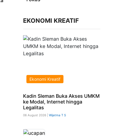
ka
EKONOMI KREATIF
Ekonomi Kreatif
Kadin Sleman Buka Akses UMKM
ke Modal, Internet hingga
Legalitas
06 August 2026 |
Wijatma T S