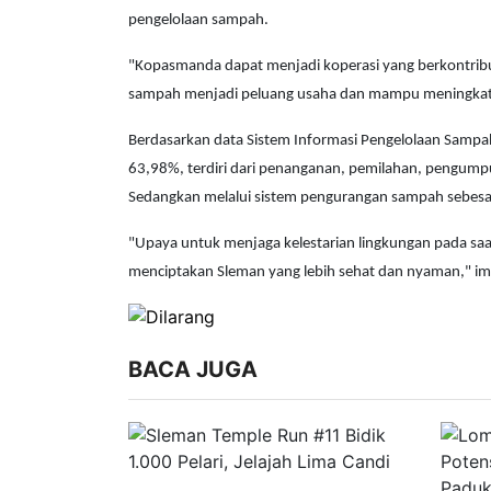
pengelolaan sampah.
"Kopasmanda dapat menjadi koperasi yang berkontri
sampah menjadi peluang usaha dan mampu meningkatka
Berdasarkan data Sistem Informasi Pengelolaan Sampah
63,98%, terdiri dari penanganan, pemilahan, pengum
Sedangkan melalui sistem pengurangan sampah sebesa
"Upaya untuk menjaga kelestarian lingkungan pada saat 
menciptakan Sleman yang lebih sehat dan nyaman," i
BACA JUGA