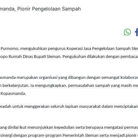
ri Purnomo, mengukuhkan pengurus Koperasi Jasa Pengelolaan Sampah Sl
po Rumah Dinas Bupati Sleman. Pengukuhan dilakukan dengan pembacaa
smanda merupakan organisasi yang dibangun dengan semangat kolaboras
n berkelanjutan. Ia mengungkapkan, permasalahan sampah yang masih me
ya Kopasmanda.
gus wadah untuk menggerakan seluruh lapisan masyarakat dalam menciptakan
ng dinilai ikut menunjukkan kepedulian serta berupaya mengatasi perma
sinergi dengan program-program Pemerintah Sleman serta menjadi pionir