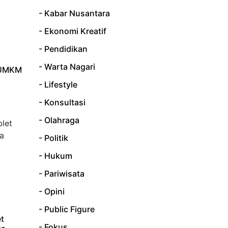
- Kabar Nusantara
- Ekonomi Kreatif
- Pendidikan
- Warta Nagari
 UMKM
- Lifestyle
- Konsultasi
- Olahraga
- Politik
- Hukum
- Pariwisata
- Opini
- Public Figure
et
- Fokus