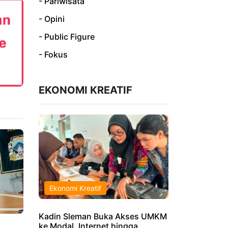
- Pariwisata
- Opini
- Public Figure
- Fokus
EKONOMI KREATIF
Ekonomi Kreatif
Kadin Sleman Buka Akses UMKM
ke Modal, Internet hingga