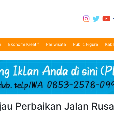
n
Ekonomi Kreatif
Pariwisata
Public Figure
Kaba
jau Perbaikan Jalan Rus