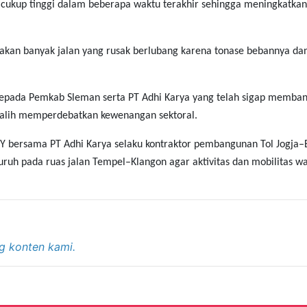
 cukup tinggi dalam beberapa waktu terakhir sehingga meningkatkan 
 akan banyak jalan yang rusak berlubang karena tonase bebannya da
kepada Pemkab Sleman serta PT Adhi Karya yang telah sigap memban
h-alih memperdebatkan kewenangan sektoral.
IY bersama PT Adhi Karya selaku kontraktor pembangunan Tol Jogja
ruh pada ruas jalan Tempel–Klangon agar aktivitas dan mobilitas w
g konten kami.