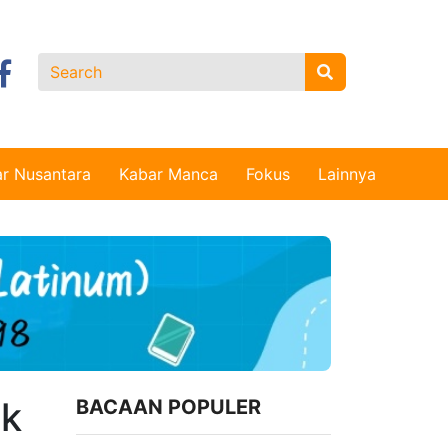
r Nusantara
Kabar Manca
Fokus
Lainnya
ak
BACAAN POPULER