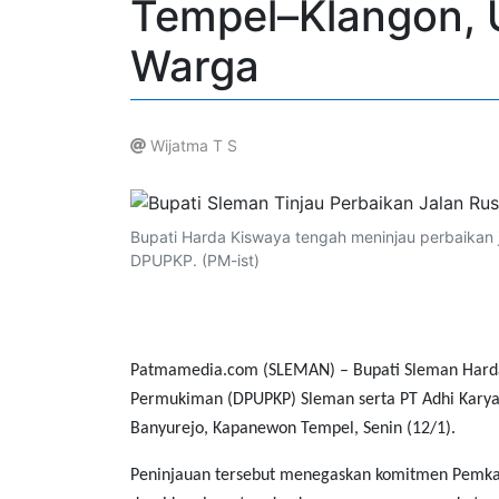
Tempel–Klangon,
Warga
Wijatma T S
.
Bupati Harda Kiswaya tengah meninjau perbaikan 
DPUPKP. (PM-ist)
Patmamedia.com (SLEMAN) – Bupati Sleman Hard
Permukiman (DPUPKP) Sleman serta PT Adhi Karya 
Banyurejo, Kapanewon Tempel, Senin (12/1).
Peninjauan tersebut menegaskan komitmen Pemkab