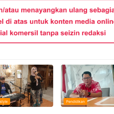
style
Pendidikan