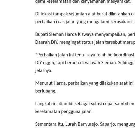
demi keselamatan dan kenyamanan masyarakat.
Di lokasi tampak sejumlah alat berat dikerahkan
perbaikan ruas jalan yang mengalami kerusakan c
Bupati Sleman Harda Kiswaya menyampaikan, perb
Daerah DIY, mengingat status jalan tersebut meru
“Perbaikan jalan ini tentu saya telah berkoordin
DIY nggih, tapi berada di wilayah Sleman. Sehin
jelasnya.
Menurut Harda, perbaikan yang dilakukan saat ini 
berlubang.
Langkah ini diambil sebagai solusi cepat sambil 
keselamatan pengguna jalan.
Sementara itu, Lurah Banyurejo, Saparjo, mengun