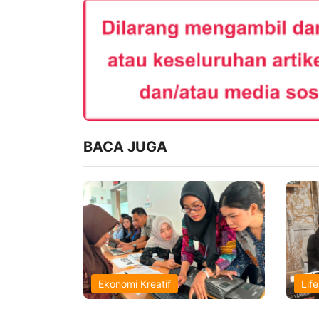
BACA JUGA
Ekonomi Kreatif
Life