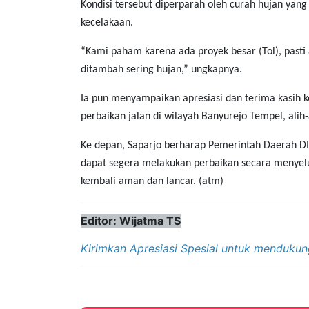
Kondisi tersebut diperparah oleh curah hujan yang
kecelakaan.
“Kami paham karena ada proyek besar (Tol), pasti
ditambah sering hujan,” ungkapnya.
Ia pun menyampaikan apresiasi dan terima kasih 
perbaikan jalan di wilayah Banyurejo Tempel, ali
Ke depan, Saparjo berharap Pemerintah Daerah D
dapat segera melakukan perbaikan secara menyelu
kembali aman dan lancar. (atm)
Editor: Wijatma TS
Kirimkan Apresiasi Spesial untuk mendukun