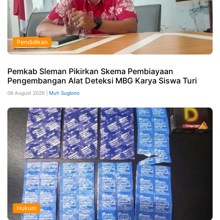
Pendidikan
Pemkab Sleman Pikirkan Skema Pembiayaan
Pengembangan Alat Deteksi MBG Karya Siswa Turi
06 August 2026 |
Muh Sugiono
Hukum