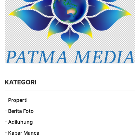
KATEGORI
- Properti
- Berita Foto
- Adiluhung
- Kabar Manca