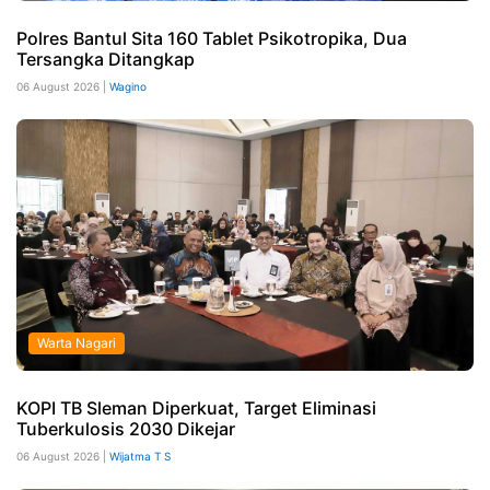
Polres Bantul Sita 160 Tablet Psikotropika, Dua
Tersangka Ditangkap
06 August 2026 |
Wagino
Warta Nagari
KOPI TB Sleman Diperkuat, Target Eliminasi
Tuberkulosis 2030 Dikejar
06 August 2026 |
Wijatma T S