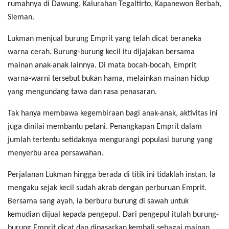
rumahnya di Dawung, Kalurahan Tegaltirto, Kapanewon Berbah,
Sleman.
Lukman menjual burung Emprit yang telah dicat beraneka
warna cerah. Burung-burung kecil itu dijajakan bersama
mainan anak-anak lainnya. Di mata bocah-bocah, Emprit
warna-warni tersebut bukan hama, melainkan mainan hidup
yang mengundang tawa dan rasa penasaran.
Tak hanya membawa kegembiraan bagi anak-anak, aktivitas ini
juga dinilai membantu petani. Penangkapan Emprit dalam
jumlah tertentu setidaknya mengurangi populasi burung yang
menyerbu area persawahan.
Perjalanan Lukman hingga berada di titik ini tidaklah instan. Ia
mengaku sejak kecil sudah akrab dengan perburuan Emprit.
Bersama sang ayah, ia berburu burung di sawah untuk
kemudian dijual kepada pengepul. Dari pengepul itulah burung-
burung Emprit dicat dan dipasarkan kembali sebagai mainan