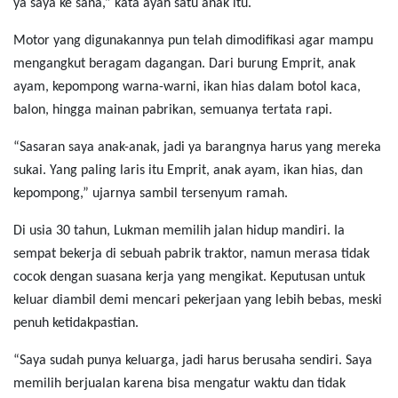
ya saya ke sana,” kata ayah satu anak itu.
Motor yang digunakannya pun telah dimodifikasi agar mampu
mengangkut beragam dagangan. Dari burung Emprit, anak
ayam, kepompong warna-warni, ikan hias dalam botol kaca,
balon, hingga mainan pabrikan, semuanya tertata rapi.
“Sasaran saya anak-anak, jadi ya barangnya harus yang mereka
sukai. Yang paling laris itu Emprit, anak ayam, ikan hias, dan
kepompong,” ujarnya sambil tersenyum ramah.
Di usia 30 tahun, Lukman memilih jalan hidup mandiri. Ia
sempat bekerja di sebuah pabrik traktor, namun merasa tidak
cocok dengan suasana kerja yang mengikat. Keputusan untuk
keluar diambil demi mencari pekerjaan yang lebih bebas, meski
penuh ketidakpastian.
“Saya sudah punya keluarga, jadi harus berusaha sendiri. Saya
memilih berjualan karena bisa mengatur waktu dan tidak