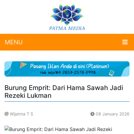
MENU
Burung Emprit: Dari Hama Sawah Jadi
Rezeki Lukman
Wijatma T S
08 January 2026
.