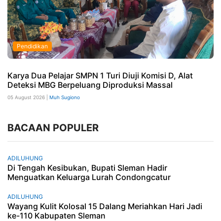
Pendidikan
Karya Dua Pelajar SMPN 1 Turi Diuji Komisi D, Alat
Deteksi MBG Berpeluang Diproduksi Massal
05 August 2026 |
Muh Sugiono
BACAAN POPULER
ADILUHUNG
Di Tengah Kesibukan, Bupati Sleman Hadir
Menguatkan Keluarga Lurah Condongcatur
ADILUHUNG
Wayang Kulit Kolosal 15 Dalang Meriahkan Hari Jadi
ke-110 Kabupaten Sleman