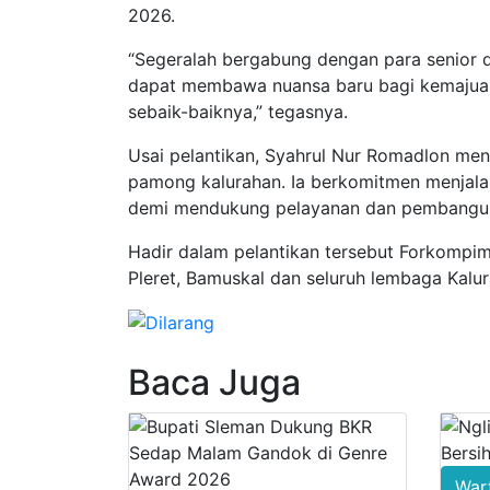
2026.
“Segeralah bergabung dengan para senior d
dapat membawa nuansa baru bagi kemajua
sebaik-baiknya,” tegasnya.
Usai pelantikan, Syahrul Nur Romadlon me
pamong kalurahan. Ia berkomitmen menjalan
demi mendukung pelayanan dan pembangun
Hadir dalam pelantikan tersebut Forkomp
Pleret, Bamuskal dan seluruh lembaga Kal
Baca Juga
War