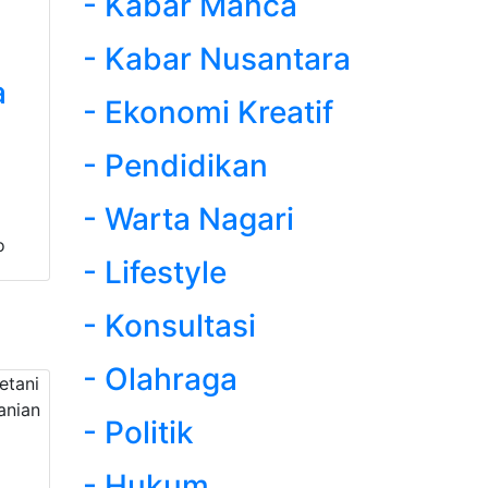
- Kabar Manca
- Kabar Nusantara
a
- Ekonomi Kreatif
- Pendidikan
- Warta Nagari
o
- Lifestyle
- Konsultasi
- Olahraga
- Politik
- Hukum