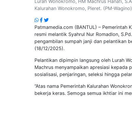
Lurah Wonokromo, HM Machrus Hanafi, S.Ag, 
Kalurahan Wonokromo, Pleret. (PM-Wagino)
Patmamedia.com (BANTUL) – Pemerintah Ka
resmi melantik Syahrul Nur Romadlon, S.Pd
pengambilan sumpah janji dan pelantikan 
(18/12/2025).
Pelantikan dipimpin langsung oleh Lurah 
Machrus menyampaikan apresiasi kepada pan
sosialisasi, penjaringan, seleksi hingga pela
“Atas nama Pemerintah Kalurahan Wonokrom
bekerja keras. Semoga semua ikhtiar ini me