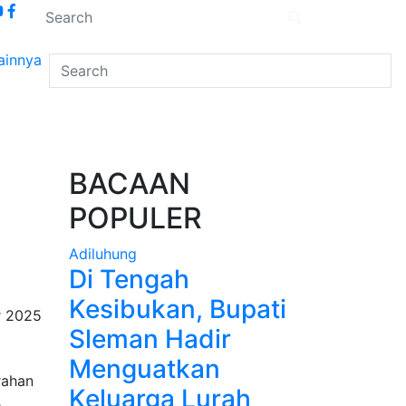
ainnya
BACAAN
POPULER
Adiluhung
Di Tengah
Kesibukan, Bupati
 2025
Sleman Hadir
Menguatkan
Keluarga Lurah