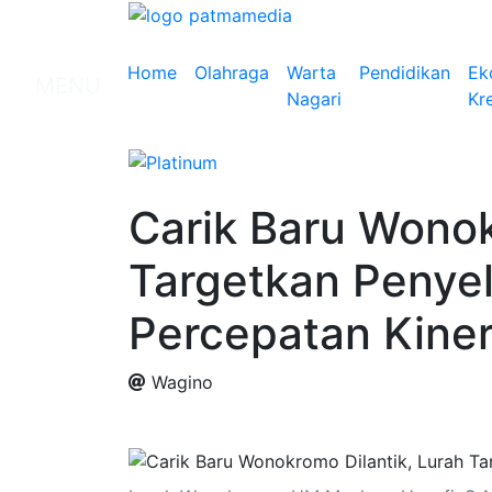
Home
Olahraga
Warta
Pendidikan
Ek
MENU
Nagari
Kre
Carik Baru Wonok
Targetkan Penye
Percepatan Kiner
Wagino
.