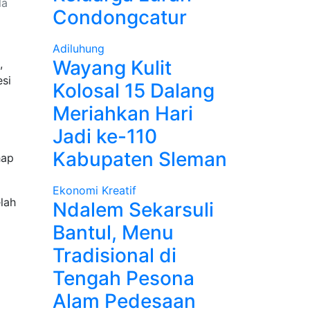
la
Condongcatur
Adiluhung
Wayang Kulit
,
esi
Kolosal 15 Dalang
Meriahkan Hari
Jadi ke-110
Kabupaten Sleman
hap
Ekonomi Kreatif
lah
Ndalem Sekarsuli
Bantul, Menu
Tradisional di
Tengah Pesona
Alam Pedesaan