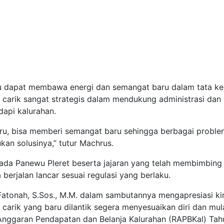
ru dapat membawa energi dan semangat baru dalam tata ke
 carik sangat strategis dalam mendukung administrasi dan
dapi kalurahan.
aru, bisa memberi semangat baru sehingga berbagai proble
an solusinya,” tutur Machrus.
pada Panewu Pleret beserta jajaran yang telah membimbing
berjalan lancar sesuai regulasi yang berlaku.
 Fatonah, S.Sos., M.M. dalam sambutannya mengapresiasi ki
 carik yang baru dilantik segera menyesuaikan diri dan mul
nggaran Pendapatan dan Belanja Kalurahan (RAPBKal) Tah