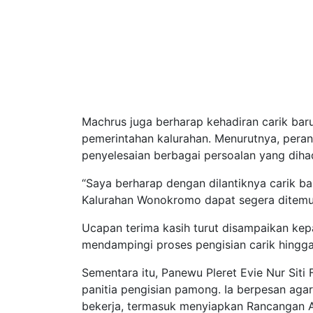
Machrus juga berharap kehadiran carik ba
pemerintahan kalurahan. Menurutnya, peran
penyelesaian berbagai persoalan yang diha
“Saya berharap dengan dilantiknya carik b
Kalurahan Wonokromo dapat segera ditemuk
Ucapan terima kasih turut disampaikan ke
mendampingi proses pengisian carik hingga 
Sementara itu, Panewu Pleret Evie Nur Siti
panitia pengisian pamong. Ia berpesan agar
bekerja, termasuk menyiapkan Rancangan A