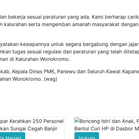
an bekerja sesuai peraturan yang ada. Kami berharap carik
n kalurahan serta mengemban amanah masyarakat dengan
nyatakan kesiapannya untuk segera bergabung dengan jaja
kan tugas sesuai regulasi dan peraturan yang telah diteta
an di Kalurahan Wonokromo.
imkab, Kepala Dinas PMK, Panewu dan Seluruh Kawat Kapa
urahan Wonokromo. (wag)
ta Nagari
Hukum