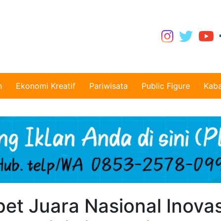
n
Ekonomi Kreatif
Pariwisata
Public Figure
Kaba
t Juara Nasional Inovas