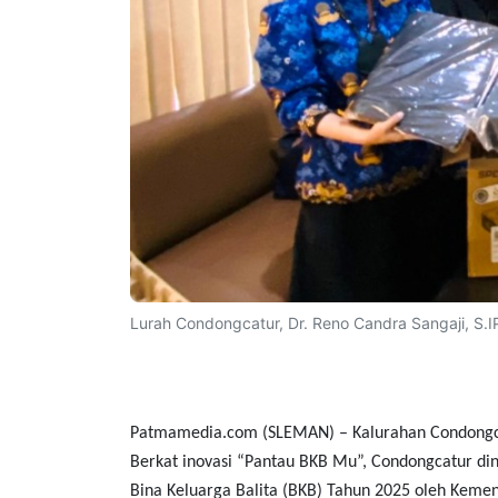
Lurah Condongcatur, Dr. Reno Candra Sangaji, S.IP,
Patmamedia.com (SLEMAN) – Kalurahan Condongca
Berkat inovasi “Pantau BKB Mu”, Condongcatur di
Bina Keluarga Balita (BKB) Tahun 2025 oleh Ke