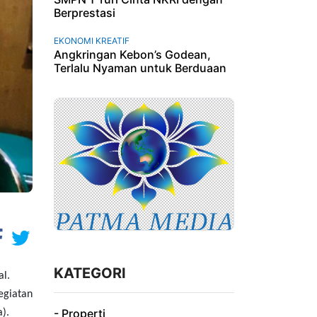
Berprestasi
EKONOMI KREATIF
Angkringan Kebon’s Godean,
Terlalu Nyaman untuk Berduaan
KATEGORI
l.
egiatan
- Properti
).