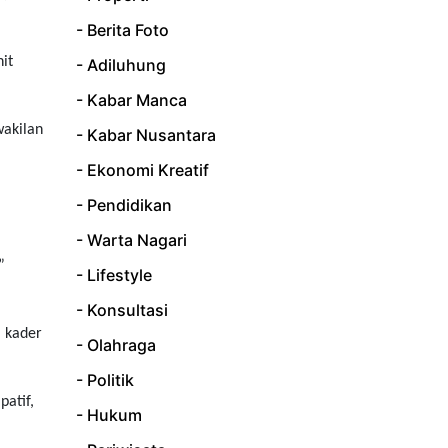
- Berita Foto
it
- Adiluhung
- Kabar Manca
wakilan
- Kabar Nusantara
- Ekonomi Kreatif
- Pendidikan
- Warta Nagari
”
- Lifestyle
- Konsultasi
, kader
- Olahraga
- Politik
atif,
- Hukum