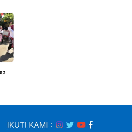
ap
IKUTI KAMI :