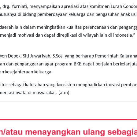
 drg. Yurniati, menyampaikan apresiasi atas komitmen Lurah Condo
hususnya di bidang pemberdayaan keluarga dan pengasuhan anak usia
 daerah lain dalam meningkatkan kualitas perencanaan dan pengang
menjadi motivasi dan dapat direplikasi di wilayah lain di Indonesia,”
n Depok, Siti Juwariyah, S.Sos, yang berharap Pemerintah Kalurah
an dan penganggaran agar program BKB dapat berjalan berkelanjut
 kesejahteraan keluarga.
catur sebagai kalurahan yang konsisten menghadirkan inovasi pemba
mentasi nyata di masyarakat. (atm)