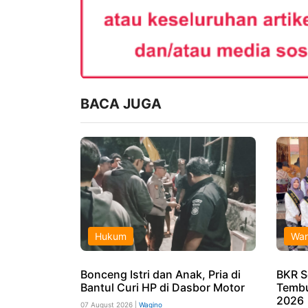
BACA JUGA
Hukum
War
Bonceng Istri dan Anak, Pria di
BKR S
Bantul Curi HP di Dasbor Motor
Tembu
2026
07 August 2026 |
Wagino