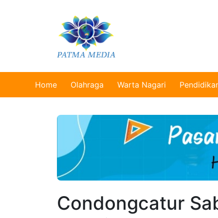
Home
Olahraga
Warta Nagari
Pendidika
Condongcatur Sabe