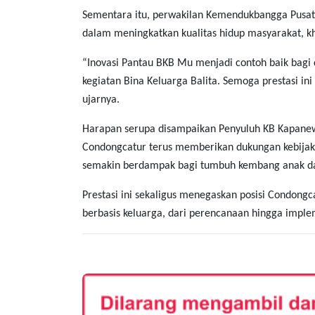
Sementara itu, perwakilan Kemendukbangga Pusat,
dalam meningkatkan kualitas hidup masyarakat, k
“Inovasi Pantau BKB Mu menjadi contoh baik bagi
kegiatan Bina Keluarga Balita. Semoga prestasi ini 
ujarnya.
Harapan serupa disampaikan Penyuluh KB Kapanewo
Condongcatur terus memberikan dukungan kebijak
semakin berdampak bagi tumbuh kembang anak dan
Prestasi ini sekaligus menegaskan posisi Condong
berbasis keluarga, dari perencanaan hingga imple