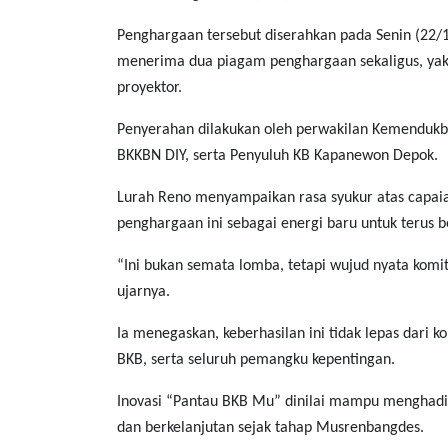
Penghargaan tersebut diserahkan pada Senin (22/
menerima dua piagam penghargaan sekaligus, yakni
proyektor.
Penyerahan dilakukan oleh perwakilan Kemendukban
BKKBN DIY, serta Penyuluh KB Kapanewon Depok.
Lurah Reno menyampaikan rasa syukur atas capai
penghargaan ini sebagai energi baru untuk terus b
“Ini bukan semata lomba, tetapi wujud nyata ko
ujarnya.
Ia menegaskan, keberhasilan ini tidak lepas dari 
BKB, serta seluruh pemangku kepentingan.
Inovasi “Pantau BKB Mu” dinilai mampu menghadir
dan berkelanjutan sejak tahap Musrenbangdes.