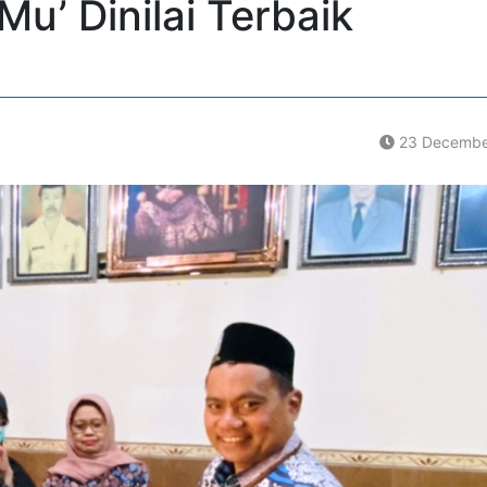
u’ Dinilai Terbaik
23 Decembe