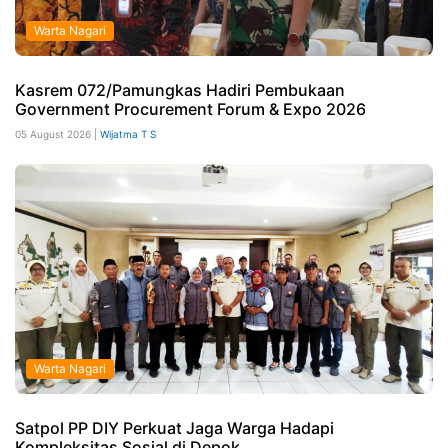
Warta Nagari
Kasrem 072/Pamungkas Hadiri Pembukaan
Government Procurement Forum & Expo 2026
05 August 2026 |
Wijatma T S
Warta Nagari
Satpol PP DIY Perkuat Jaga Warga Hadapi
Kompleksitas Sosial di Depok