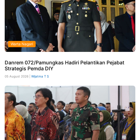
Warta Nagari
Danrem 072/Pamungkas Hadiri Pelantikan Pejabat
Strategis Pemda DIY
05 August 2026 |
Wijatma T S