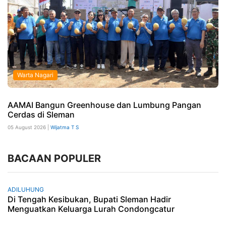
Warta Nagari
AAMAI Bangun Greenhouse dan Lumbung Pangan
Cerdas di Sleman
05 August 2026 |
Wijatma T S
BACAAN POPULER
ADILUHUNG
Di Tengah Kesibukan, Bupati Sleman Hadir
Menguatkan Keluarga Lurah Condongcatur