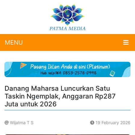
MENU
Danang Maharsa Luncurkan Satu
Taskin Ngemplak, Anggaran Rp287
Juta untuk 2026
Wijatma T S
19 February 2026
.