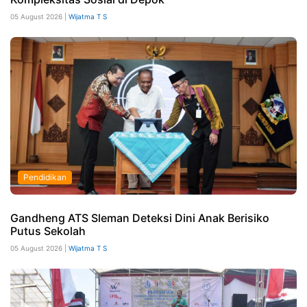
05 August 2026 |
Wijatma T S
Pendidikan
Gandheng ATS Sleman Deteksi Dini Anak Berisiko
Putus Sekolah
05 August 2026 |
Wijatma T S