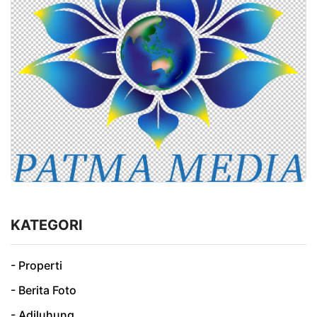
KATEGORI
- Properti
- Berita Foto
- Adiluhung