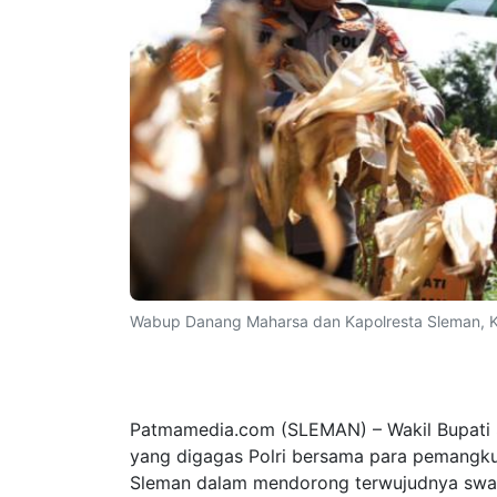
Wabup Danang Maharsa dan Kapolresta Sleman, K
Patmamedia.com (SLEMAN)
– Wakil Bupat
yang digagas Polri bersama para pemangku
Sleman dalam mendorong terwujudnya sw