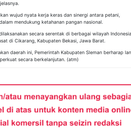
jelasnya.
n wujud nyata kerja keras dan sinergi antara petani,
it dalam mendukung ketahanan pangan nasional.
 dilaksanakan secara serentak di berbagai wilayah Indonesi
usat di Cikarang, Kabupaten Bekasi, Jawa Barat.
akan daerah ini, Pemerintah Kabupaten Sleman berharap la
erkuat secara berkelanjutan. (atm)