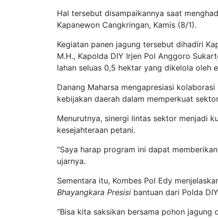
Hal tersebut disampaikannya saat menghadi
Kapanewon Cangkringan, Kamis (8/1).
Kegiatan panen jagung tersebut dihadiri K
M.H., Kapolda DIY Irjen Pol Anggoro Sukarto
lahan seluas 0,5 hektar yang dikelola ole
Danang Maharsa mengapresiasi kolaborasi Po
kebijakan daerah dalam memperkuat sektor
Menurutnya, sinergi lintas sektor menjadi
kesejahteraan petani.
“Saya harap program ini dapat memberikan
ujarnya.
Sementara itu, Kombes Pol Edy menjelaska
Bhayangkara Presisi
bantuan dari Polda DI
“Bisa kita saksikan bersama pohon jagung d