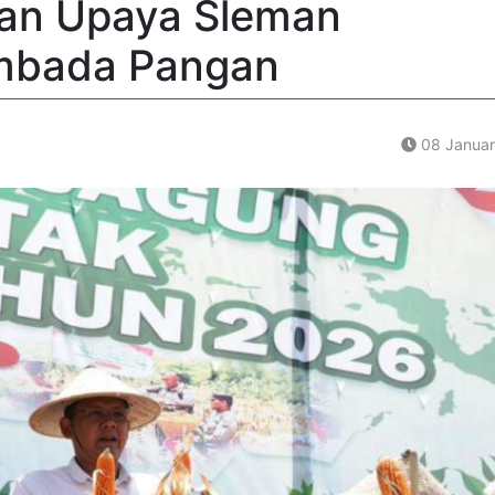
gan Upaya Sleman
mbada Pangan
08 Januar