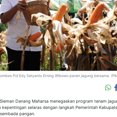
ombes Pol Edy Setyanto Erning Wibowo panen jagung bersama. (PM
i Sleman Danang Maharsa menegaskan program tanam jagu
 kepentingan selaras dengan langkah Pemerintah Kabupat
asembada pangan.