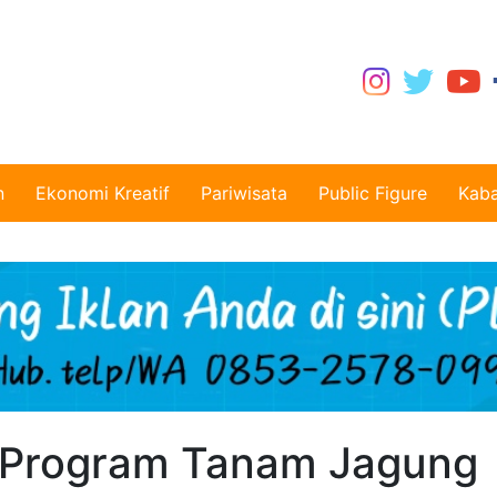
n
Ekonomi Kreatif
Pariwisata
Public Figure
Kaba
 Program Tanam Jagung