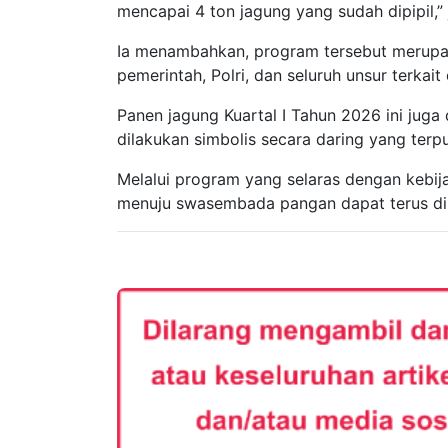
mencapai 4 ton jagung yang sudah dipipil,” 
Ia menambahkan, program tersebut merupaka
pemerintah, Polri, dan seluruh unsur terka
Panen jagung Kuartal I Tahun 2026 ini juga
dilakukan simbolis secara daring yang terp
Melalui program yang selaras dengan kebij
menuju swasembada pangan dapat terus dip