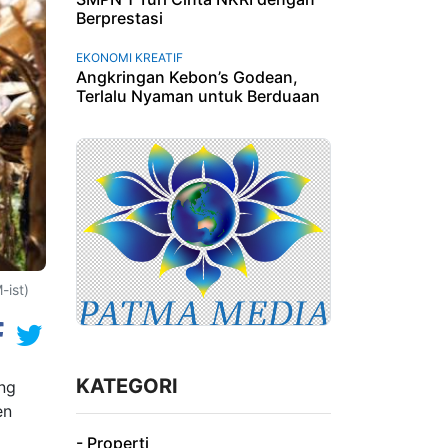
Berprestasi
EKONOMI KREATIF
Angkringan Kebon’s Godean,
Terlalu Nyaman untuk Berduaan
-ist)
KATEGORI
ng
en
- Properti