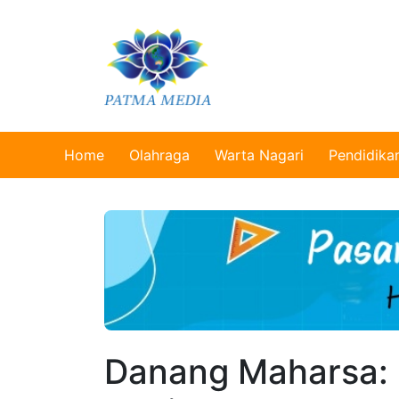
Home
Olahraga
Warta Nagari
Pendidika
Danang Maharsa: