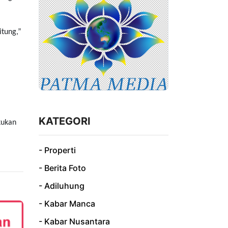
itung,”
KATEGORI
kukan
- Properti
- Berita Foto
- Adiluhung
- Kabar Manca
- Kabar Nusantara