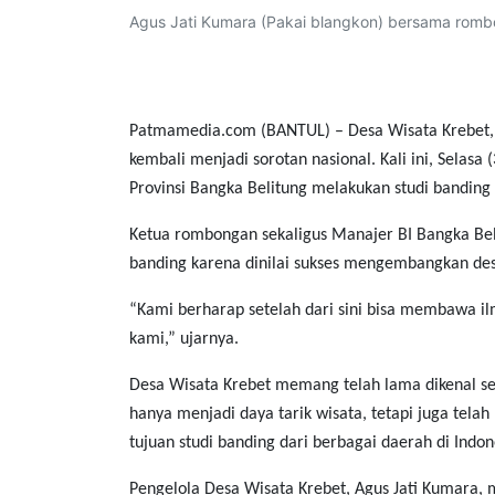
Agus Jati Kumara (Pakai blangkon) bersama romb
Patmamedia.com (BANTUL)
– Desa Wisata Krebet,
kembali menjadi sorotan nasional. Kali ini, Selasa
Provinsi Bangka Belitung melakukan studi banding
Ketua rombongan sekaligus Manajer BI Bangka Beli
banding karena dinilai sukses mengembangkan desa
“Kami berharap setelah dari sini bisa membawa il
kami,” ujarnya.
Desa Wisata Krebet memang telah lama dikenal seb
hanya menjadi daya tarik wisata, tetapi juga tel
tujuan studi banding dari berbagai daerah di Indon
Pengelola Desa Wisata Krebet, Agus Jati Kumara,