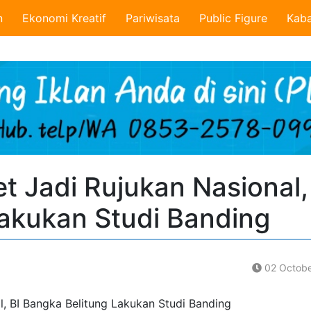
n
Ekonomi Kreatif
Pariwisata
Public Figure
Kaba
t Jadi Rujukan Nasional,
akukan Studi Banding
02 Octobe