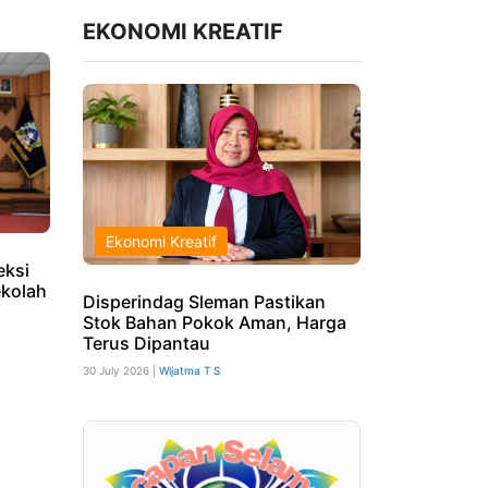
EKONOMI KREATIF
Ekonomi Kreatif
eksi
ekolah
Disperindag Sleman Pastikan
Stok Bahan Pokok Aman, Harga
Terus Dipantau
30 July 2026 |
Wijatma T S