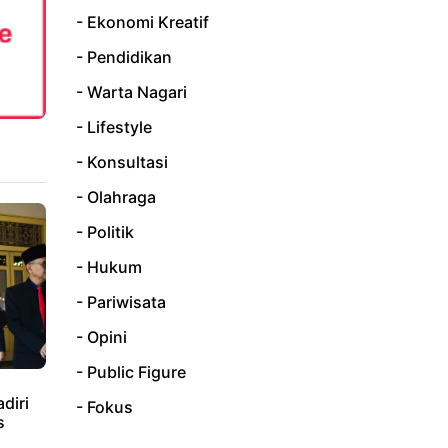
- Ekonomi Kreatif
- Pendidikan
- Warta Nagari
- Lifestyle
- Konsultasi
- Olahraga
- Politik
- Hukum
- Pariwisata
- Opini
- Public Figure
diri
- Fokus
s