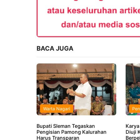
BACA JUGA
Warta Nagari
Pen
Bupati Sleman Tegaskan
Karya
Pengisian Pamong Kalurahan
Diuji 
Harus Transparan
Berpe