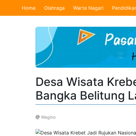
Home
Olahraga
Warta Nagari
Pendidika
Desa Wisata Krebe
Bangka Belitung L
Wagino
.