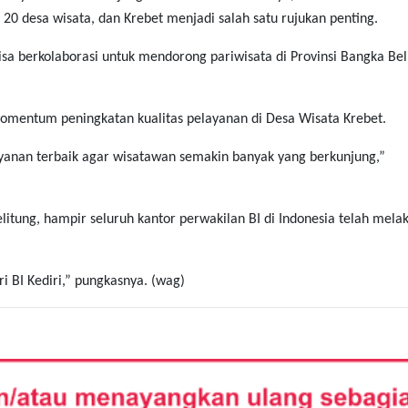
 desa wisata, dan Krebet menjadi salah satu rujukan penting.
 berkolaborasi untuk mendorong pariwisata di Provinsi Bangka Bel
momentum peningkatan kualitas pelayanan di Desa Wisata Krebet.
anan terbaik agar wisatawan semakin banyak yang berkunjung,”
itung, hampir seluruh kantor perwakilan BI di Indonesia telah mela
i BI Kediri,” pungkasnya. (wag)