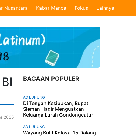
r Nusantara
Kabar Manca
Fokus
Lainnya
 BI
BACAAN POPULER
ADILUHUNG
Di Tengah Kesibukan, Bupati
Sleman Hadir Menguatkan
Keluarga Lurah Condongcatur
r 2025
ADILUHUNG
Wayang Kulit Kolosal 15 Dalang