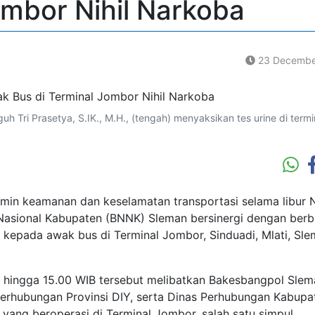
ombor Nihil Narkoba
23 Decembe
Tri Prasetya, S.IK., M.H., (tengah) menyaksikan tes urine di termi
n keamanan dan keselamatan transportasi selama libur N
 Nasional Kabupaten (BNNK) Sleman bersinergi dengan berb
e kepada awak bus di Terminal Jombor, Sinduadi, Mlati, Sle
 hingga 15.00 WIB tersebut melibatkan Bakesbangpol Slem
Perhubungan Provinsi DIY, serta Dinas Perhubungan Kabupa
 yang beroperasi di Terminal Jombor, salah satu simpul