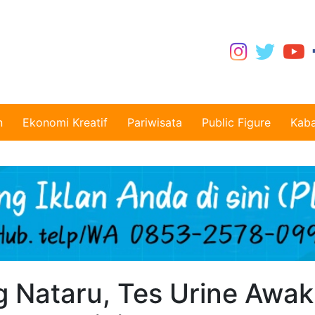
n
Ekonomi Kreatif
Pariwisata
Public Figure
Kaba
ng Nataru, Tes Urine Awak