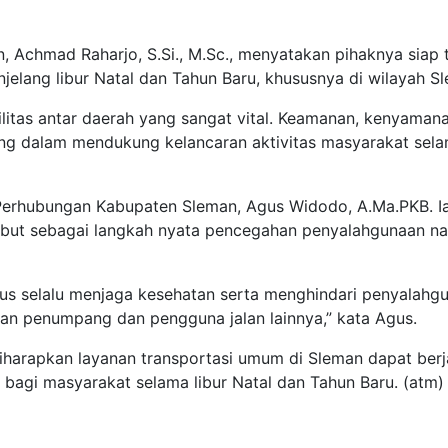
, Achmad Raharjo, S.Si., M.Sc., menyatakan pihaknya siap 
njelang libur Natal dan Tahun Baru, khususnya di wilayah S
litas antar daerah yang sangat vital. Keamanan, kenyamana
nting dalam mendukung kelancaran aktivitas masyarakat sel
Perhubungan Kabupaten Sleman, Agus Widodo, A.Ma.PKB. I
sebut sebagai langkah nyata pencegahan penyalahgunaan n
us selalu menjaga kesehatan serta menghindari penyalahg
an penumpang dan pengguna jalan lainnya,” kata Agus.
 diharapkan layanan transportasi umum di Sleman dapat berj
bagi masyarakat selama libur Natal dan Tahun Baru. (atm)