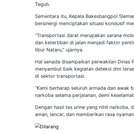
Teguh.
Sementara itu, Kepala Bakesbangpol Sleman
bersinergi menciptakan situasi kondusif me
“Transportasi darat merupakan sarana mobi
dan ketertiban di jalan menjadi faktor pe
libur Nataru,” ujarnya.
Hal senada disampaikan perwakilan Dinas 
menyambut baik kegiatan deteksi dini ter
di sektor transportasi.
“Kami berharap seluruh armada dan awak b
narkoba selama perjalanan, demi keselamat
Dengan hasil tes urine yang nihil narkoba,
aman, lancar, dan memberikan rasa nyaman 