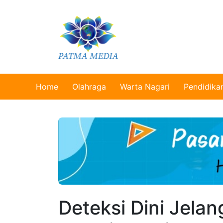
Home
Olahraga
Warta Nagari
Pendidika
Deteksi Dini Jela