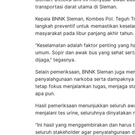
transportasi darat utama di Sleman.
Kepala BNNK Sleman, Kombes Pol. Teguh Tri 
langkah preventif untuk memastikan kesel
masyarakat pada libur panjang akhir tahun.
“Keselamatan adalah faktor penting yang 
umum. Sopir dan awak bus yang sehat sert
dijaga,” tegasnya.
Selain pemeriksaan, BNNK Sleman juga me
penyalahgunaan narkoba serta dampaknya t
tetap fokus menjalankan tugas, menjaga s
apa pun.
Hasil pemeriksaan menunjukkan seluruh awa
menjalani tes urine, seluruhnya dinyatakan n
“Ini hasil yang menggembirakan dan harus
seluruh stakeholder agar penyalahgunaan d