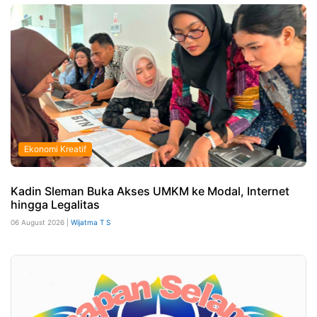
Ekonomi Kreatif
Kadin Sleman Buka Akses UMKM ke Modal, Internet
hingga Legalitas
06 August 2026 |
Wijatma T S