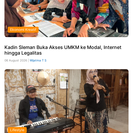
Ekonomi Kreatif
Kadin Sleman Buka Akses UMKM ke Modal, Internet
hingga Legalitas
06 August 2026 |
Wijatma T S
Lifestyle