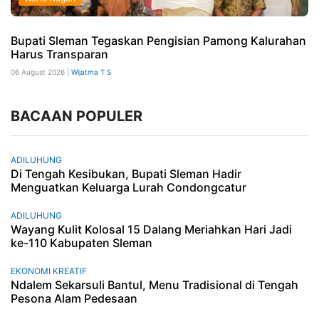
Bupati Sleman Tegaskan Pengisian Pamong Kalurahan
Harus Transparan
06 August 2026 |
Wijatma T S
BACAAN POPULER
ADILUHUNG
Di Tengah Kesibukan, Bupati Sleman Hadir
Menguatkan Keluarga Lurah Condongcatur
ADILUHUNG
Wayang Kulit Kolosal 15 Dalang Meriahkan Hari Jadi
ke-110 Kabupaten Sleman
EKONOMI KREATIF
Ndalem Sekarsuli Bantul, Menu Tradisional di Tengah
Pesona Alam Pedesaan