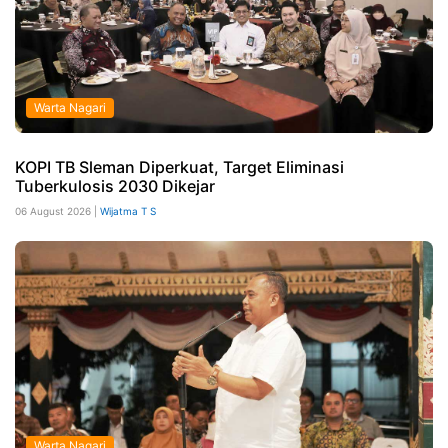
Warta Nagari
KOPI TB Sleman Diperkuat, Target Eliminasi
Tuberkulosis 2030 Dikejar
06 August 2026 |
Wijatma T S
Warta Nagari