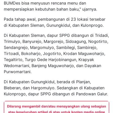
BUMDes bisa menyusun rencana menu dan
mempersiapkan kebutuhan bahan baku," ujarnya.
Pada tahap awal, pembangunan di 23 lokasi tersebar
di Kabupaten Sleman, Gunungkidul, dan Kulonprogo.
Di Kabupaten Sleman, dapur SPPG dibangun di Tridadi,
Trimulyo, Banyurejo, Margorejo, Sidoagung, Nogotirto,
Sendangrejo, Margomulyo, Sambilegi, Sambirejo,
Tirtoadi, Bokoharjo, Jogotirto, Krodan Maguwoharjo,
Tegaltirto, Turgo Gede Harjobinangun, Krapyak
Wedomartani, Banjeng Maguwoharjo, dan Dayakan
Purwomartani.
Di Kabupaten Gunungkidul, berada di Planjan,
Bleberan, dan Hargomulyo. Sedangkan di Kabupaten
Kulonprogo, dapur SPPG dibangun di Pandowan Galur.