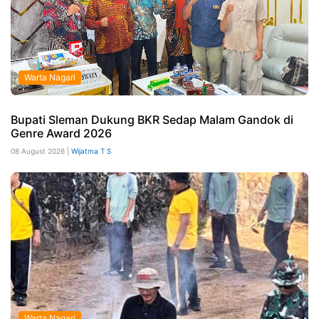
Warta Nagari
Bupati Sleman Dukung BKR Sedap Malam Gandok di
Genre Award 2026
08 August 2026 |
Wijatma T S
Warta Nagari