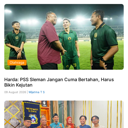
Olahraga
Harda: PSS Sleman Jangan Cuma Bertahan, Harus
Bikin Kejutan
09 August 2026 |
Wijatma T S