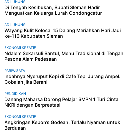
ADILUHUNG
Di Tengah Kesibukan, Bupati Sleman Hadir
Menguatkan Keluarga Lurah Condongcatur
ADILUHUNG
Wayang Kulit Kolosal 15 Dalang Meriahkan Hari Jadi
ke-110 Kabupaten Sleman
EKONOMI KREATIF
Ndalem Sekarsuli Bantul, Menu Tradisional di Tengah
Pesona Alam Pedesaan
PARIWISATA
Indahnya Nyeruput Kopi di Cafe Tepi Jurang Ampel.
Cobalah jika Berani
PENDIDIKAN
Danang Maharsa Dorong Pelajar SMPN 1 Turi Cinta
NKRI dengan Berprestasi
EKONOMI KREATIF
Angkringan Kebon’s Godean, Terlalu Nyaman untuk
Berduaan