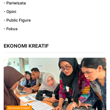
- Pariwisata
- Opini
- Public Figure
- Fokus
EKONOMI KREATIF
Ekonomi Kreatif