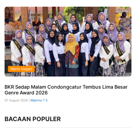
Warta Nagari
BKR Sedap Malam Condongcatur Tembus Lima Besar
Genre Award 2026
07 August 2026 |
Wijatma T S
BACAAN POPULER