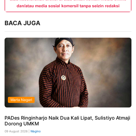
BACA JUGA
Warta Nagari
PADes Ringinharjo Naik Dua Kali Lipat, Sulistiyo Atmaji
Dorong UMKM
09 August 2026 |
Wagino