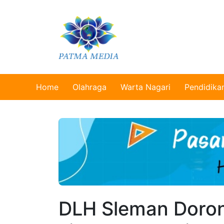
Home
Olahraga
Warta Nagari
Pendidika
DLH Sleman Doro