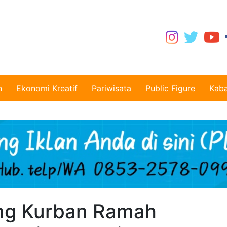
n
Ekonomi Kreatif
Pariwisata
Public Figure
Kaba
ng Kurban Ramah