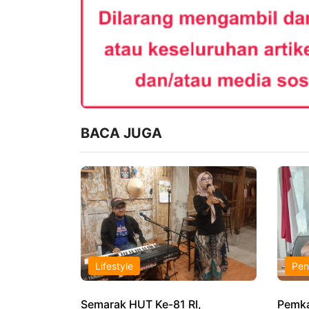
BACA JUGA
Lifestyle
Pen
Semarak HUT Ke-81 RI,
Pemka