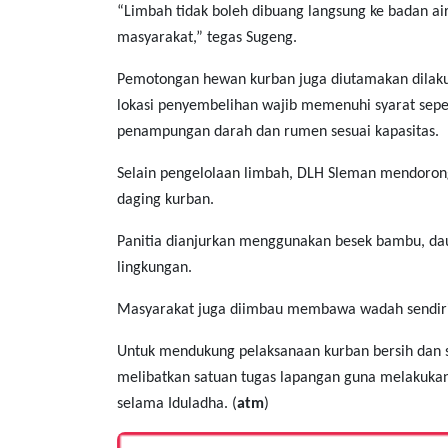
“Limbah tidak boleh dibuang langsung ke badan 
masyarakat,” tegas Sugeng.
Pemotongan hewan kurban juga diutamakan dilaku
lokasi penyembelihan wajib memenuhi syarat seperti
penampungan darah dan rumen sesuai kapasitas.
Selain pengelolaan limbah, DLH Sleman mendorong
daging kurban.
Panitia dianjurkan menggunakan besek bambu, da
lingkungan.
Masyarakat juga diimbau membawa wadah sendiri
Untuk mendukung pelaksanaan kurban bersih dan 
melibatkan satuan tugas lapangan guna melakukan
selama Iduladha. (
atm
)