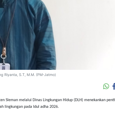
ng Riyanta, S.T, M.M. (PM-Jatmo)
n Sleman melalui Dinas Lingkungan Hidup (DLH) menekankan pent
 lingkungan pada Idul adha 2026.