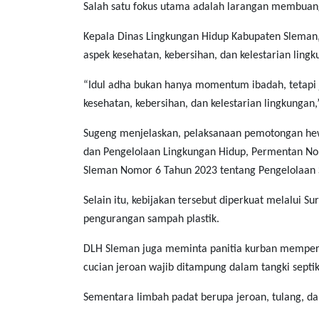
Salah satu fokus utama adalah larangan membuang 
Kepala Dinas Lingkungan Hidup Kabupaten Sleman
aspek kesehatan, kebersihan, dan kelestarian lingk
“Idul adha bukan hanya momentum ibadah, tetapi 
kesehatan, kebersihan, dan kelestarian lingkungan,
Sugeng menjelaskan, pelaksanaan pemotongan he
dan Pengelolaan Lingkungan Hidup, Permentan N
Sleman Nomor 6 Tahun 2023 tentang Pengelolaan
Selain itu, kebijakan tersebut diperkuat melalui 
pengurangan sampah plastik.
DLH Sleman juga meminta panitia kurban memperh
cucian jeroan wajib ditampung dalam tangki septi
Sementara limbah padat berupa jeroan, tulang, da