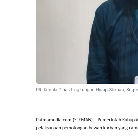
Plt. Kepala Dinas Lingkungan Hidup Sleman, Suge
Patmamedia.com (SLEMAN) – Pemerintah Kabupate
pelaksanaan pemotongan hewan kurban yang ramah