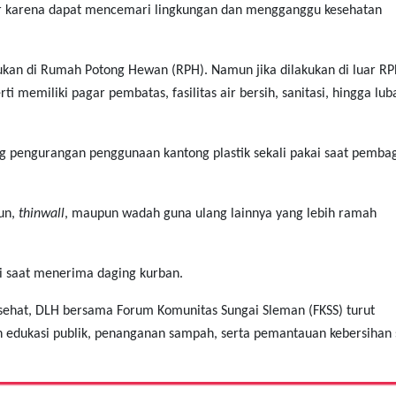
air karena dapat mencemari lingkungan dan mengganggu kesehatan
kan di Rumah Potong Hewan (RPH). Namun jika dilakukan di luar RP
 memiliki pagar pembatas, fasilitas air bersih, sanitasi, hingga lu
 pengurangan penggunaan kantong plastik sekali pakai saat pemba
un,
thinwall
, maupun wadah guna ulang lainnya yang lebih ramah
 saat menerima daging kurban.
sehat, DLH bersama Forum Komunitas Sungai Sleman (FKSS) turut
 edukasi publik, penanganan sampah, serta pemantauan kebersihan 