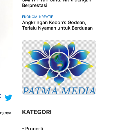
Berprestasi
EKONOMI KREATIF
Angkringan Kebon’s Godean,
Terlalu Nyaman untuk Berduaan
KATEGORI
ingnya
- Properti