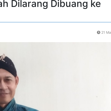
h Dilarang Dibuang ke
21 Ma