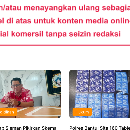
didikan
Hukum
b Sleman Pikirkan Skema
Polres Bantul Sita 160 Tabl