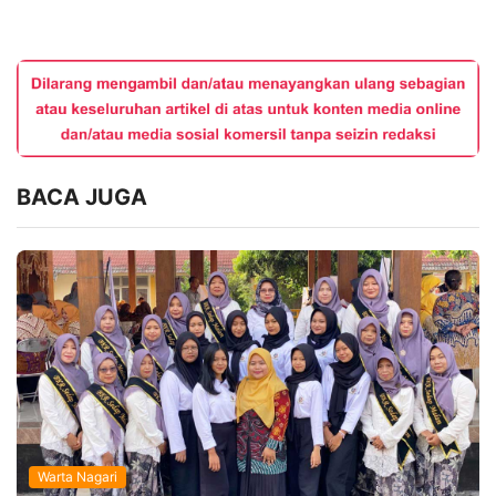
BACA JUGA
Warta Nagari