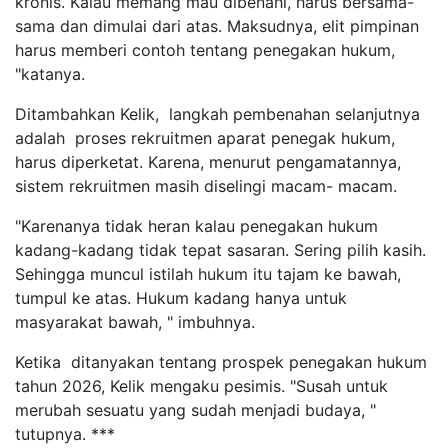
kronis. Kalau memang mau dibenahi, harus bersama-
sama dan dimulai dari atas. Maksudnya, elit pimpinan
harus memberi contoh tentang penegakan hukum,
"katanya.
Ditambahkan Kelik, langkah pembenahan selanjutnya
adalah proses rekruitmen aparat penegak hukum,
harus diperketat. Karena, menurut pengamatannya,
sistem rekruitmen masih diselingi macam- macam.
"Karenanya tidak heran kalau penegakan hukum
kadang-kadang tidak tepat sasaran. Sering pilih kasih.
Sehingga muncul istilah hukum itu tajam ke bawah,
tumpul ke atas. Hukum kadang hanya untuk
masyarakat bawah, " imbuhnya.
Ketika ditanyakan tentang prospek penegakan hukum
tahun 2026, Kelik mengaku pesimis. "Susah untuk
merubah sesuatu yang sudah menjadi budaya, "
tutupnya. ***