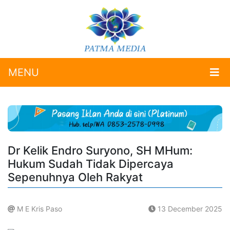
MENU
Dr Kelik Endro Suryono, SH MHum:
Hukum Sudah Tidak Dipercaya
Sepenuhnya Oleh Rakyat
M E Kris Paso
13 December 2025
.