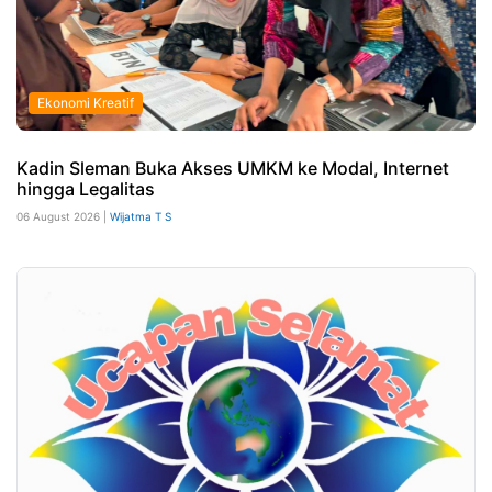
Ekonomi Kreatif
Kadin Sleman Buka Akses UMKM ke Modal, Internet
hingga Legalitas
06 August 2026 |
Wijatma T S