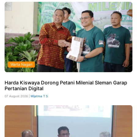
Warta Nagari
Harda Kiswaya Dorong Petani Milenial Sleman Garap
Pertanian Digital
07 August 2026 |
Wijatma T S