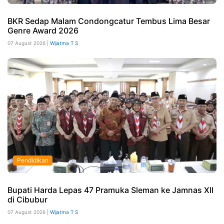
BKR Sedap Malam Condongcatur Tembus Lima Besar
Genre Award 2026
07 August 2026 |
Wijatma T S
Pendidikan
Bupati Harda Lepas 47 Pramuka Sleman ke Jamnas XII
di Cibubur
07 August 2026 |
Wijatma T S