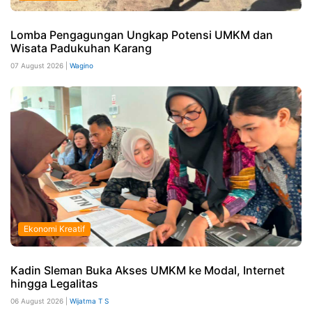
Lomba Pengagungan Ungkap Potensi UMKM dan
Wisata Padukuhan Karang
07 August 2026 |
Wagino
Ekonomi Kreatif
Kadin Sleman Buka Akses UMKM ke Modal, Internet
hingga Legalitas
06 August 2026 |
Wijatma T S