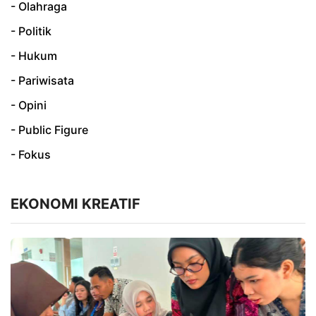
- Olahraga
- Politik
- Hukum
- Pariwisata
- Opini
- Public Figure
- Fokus
EKONOMI KREATIF