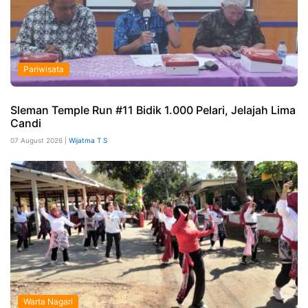
Pariwisata
Sleman Temple Run #11 Bidik 1.000 Pelari, Jelajah Lima
Candi
07 August 2026 |
Wijatma T S
Warta Nagari