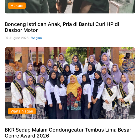
Hukum
Bonceng Istri dan Anak, Pria di Bantul Curi HP di
Dasbor Motor
07 August 2026 |
Wagino
Warta Nagari
BKR Sedap Malam Condongcatur Tembus Lima Besar
Genre Award 2026