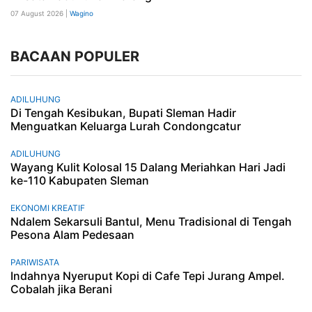
07 August 2026 |
Wagino
BACAAN POPULER
ADILUHUNG
Di Tengah Kesibukan, Bupati Sleman Hadir
Menguatkan Keluarga Lurah Condongcatur
ADILUHUNG
Wayang Kulit Kolosal 15 Dalang Meriahkan Hari Jadi
ke-110 Kabupaten Sleman
EKONOMI KREATIF
Ndalem Sekarsuli Bantul, Menu Tradisional di Tengah
Pesona Alam Pedesaan
PARIWISATA
Indahnya Nyeruput Kopi di Cafe Tepi Jurang Ampel.
Cobalah jika Berani