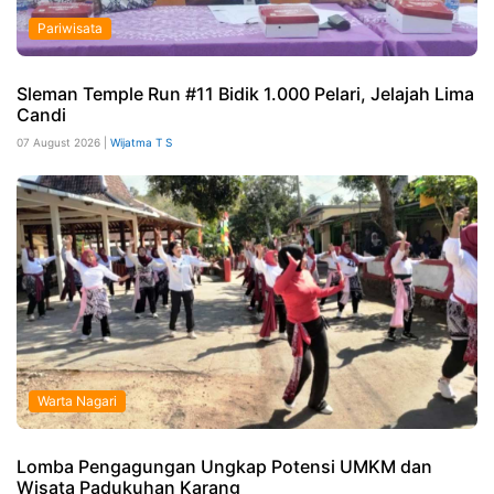
Pariwisata
Sleman Temple Run #11 Bidik 1.000 Pelari, Jelajah Lima
Candi
07 August 2026 |
Wijatma T S
Warta Nagari
Lomba Pengagungan Ungkap Potensi UMKM dan
Wisata Padukuhan Karang