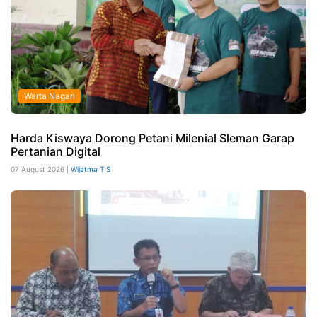
Warta Nagari
Harda Kiswaya Dorong Petani Milenial Sleman Garap
Pertanian Digital
07 August 2026 |
Wijatma T S