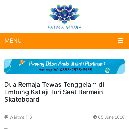
MENU
Dua Remaja Tewas Tenggelam di
Embung Kaliaji Turi Saat Bermain
Skateboard
Wijatma T S
05 June 2026
.