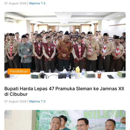
07 August 2026 |
Wijatma T S
Pendidikan
Bupati Harda Lepas 47 Pramuka Sleman ke Jamnas XII
di Cibubur
07 August 2026 |
Wijatma T S