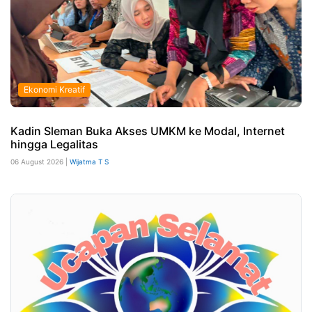
Ekonomi Kreatif
Kadin Sleman Buka Akses UMKM ke Modal, Internet
hingga Legalitas
06 August 2026 |
Wijatma T S