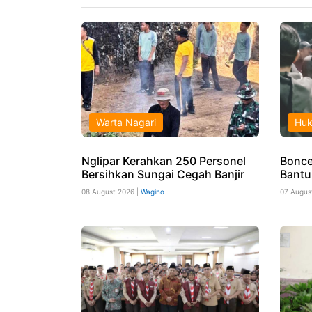
Warta Nagari
Hu
Nglipar Kerahkan 250 Personel
Boncen
Bersihkan Sungai Cegah Banjir
Bantu
08 August 2026 |
Wagino
07 Augus