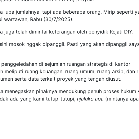
a lupa jumlahnya, tapi ada beberapa orang. Mirip seperti y
ui wartawan, Rabu (30/7/2025).
juga telah dimintai keterangan oleh penyidik Kejati DIY.
sini mosok nggak dipanggil. Pasti yang akan dipanggil say
 penggeledahan di sejumlah ruangan strategis di kantor
 meliputi ruang keuangan, ruang umum, ruang arsip, dan 
men serta data terkait proyek yang tengah diusut.
tosa menegaskan pihaknya mendukung penuh proses hukum 
tidak ada yang kami tutup-tutupi,
njaluke apa
(mintanya apa