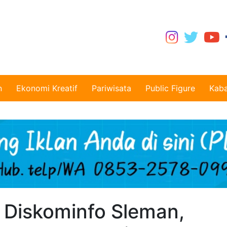
n
Ekonomi Kreatif
Pariwisata
Public Figure
Kaba
 Diskominfo Sleman,