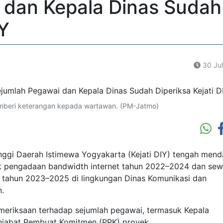
 dan Kepala Dinas Sudah
IY
30 Ju
emberi keterangan kepada wartawan. (PM-Jatmo)
gi Daerah Istimewa Yogyakarta (Kejati DIY) tengah mend
ek pengadaan bandwidth internet tahun 2022–2024 dan se
tahun 2023–2025 di lingkungan Dinas Komunikasi dan
.
pemeriksaan terhadap sejumlah pegawai, termasuk Kepala
enjabat Pembuat Komitmen (PPK) proyek.