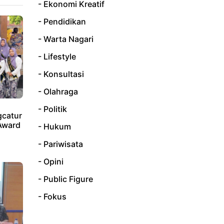
- Ekonomi Kreatif
- Pendidikan
- Warta Nagari
- Lifestyle
- Konsultasi
- Olahraga
- Politik
catur
Award
- Hukum
- Pariwisata
- Opini
- Public Figure
- Fokus