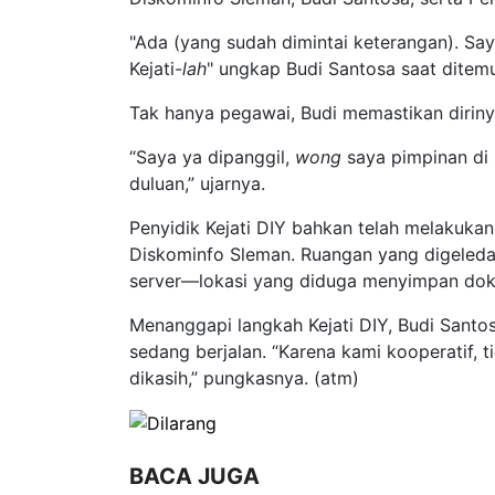
"Ada (yang sudah dimintai keterangan). Say
Kejati-
lah
" ungkap Budi Santosa saat ditem
Tak hanya pegawai, Budi memastikan dirinya 
“Saya ya dipanggil,
wong
saya pimpinan di 
duluan,” ujarnya.
Penyidik Kejati DIY bahkan telah melakukan
Diskominfo Sleman. Ruangan yang digeledah
server—lokasi yang diduga menyimpan doku
Menanggapi langkah Kejati DIY, Budi San
sedang berjalan. “Karena kami kooperatif, 
dikasih,” pungkasnya. (atm)
BACA JUGA