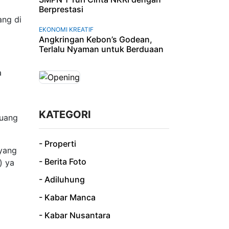
Berprestasi
ang di
EKONOMI KREATIF
Angkringan Kebon’s Godean,
Terlalu Nyaman untuk Berduaan
a
KATEGORI
ruang
- Properti
yang
- Berita Foto
) ya
- Adiluhung
- Kabar Manca
- Kabar Nusantara