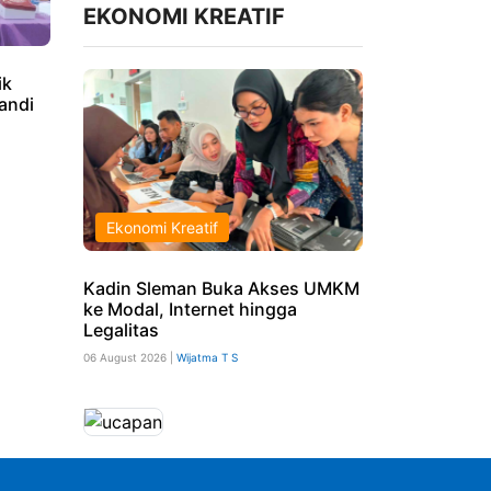
EKONOMI KREATIF
ik
Candi
Ekonomi Kreatif
Kadin Sleman Buka Akses UMKM
ke Modal, Internet hingga
Legalitas
06 August 2026 |
Wijatma T S