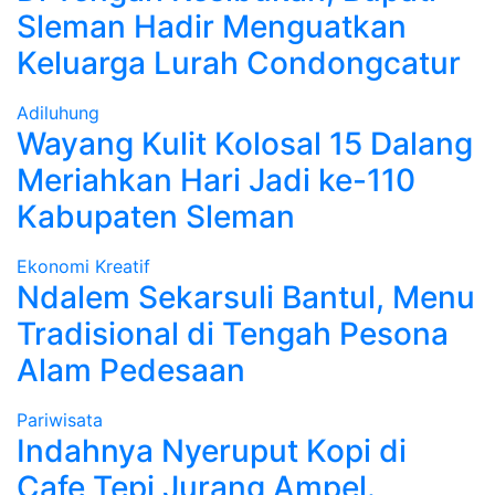
Sleman Hadir Menguatkan
Keluarga Lurah Condongcatur
Adiluhung
Wayang Kulit Kolosal 15 Dalang
Meriahkan Hari Jadi ke-110
Kabupaten Sleman
Ekonomi Kreatif
Ndalem Sekarsuli Bantul, Menu
Tradisional di Tengah Pesona
Alam Pedesaan
Pariwisata
Indahnya Nyeruput Kopi di
Cafe Tepi Jurang Ampel.