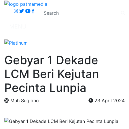
MENU
Gebyar 1 Dekade
LCM Beri Kejutan
Pecinta Lunpia
Muh Sugiono
23 April 2024
.