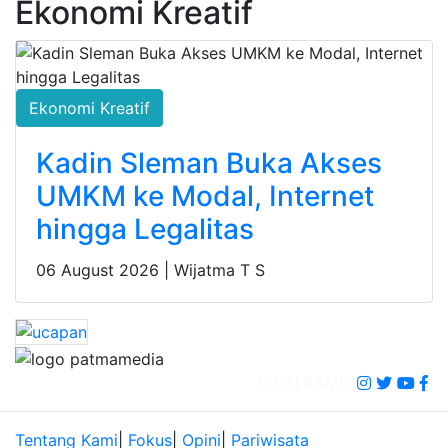
Ekonomi Kreatif
Ekonomi Kreatif
Kadin Sleman Buka Akses
UMKM ke Modal, Internet
hingga Legalitas
06 August 2026 |
Wijatma T S
IKUTI KAMI :
Tentang Kami
|
Fokus
|
Opini
|
Pariwisata