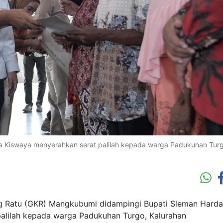
 Kiswaya menyerahkan serat palilah kepada warga Padukuhan Turg
 Ratu (GKR) Mangkubumi didampingi Bupati Sleman Harda
alilah kepada warga Padukuhan Turgo, Kalurahan