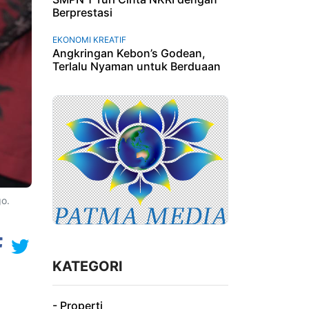
Berprestasi
EKONOMI KREATIF
Angkringan Kebon’s Godean,
Terlalu Nyaman untuk Berduaan
o.
KATEGORI
- Properti