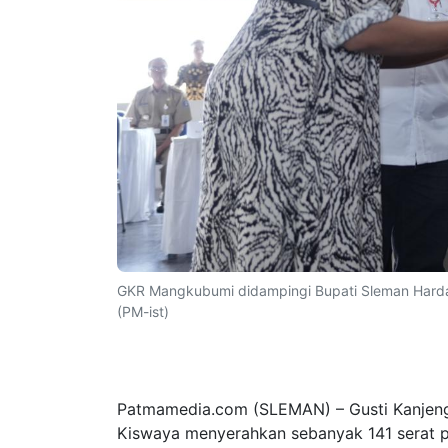
GKR Mangkubumi didampingi Bupati Sleman Harda
(PM-ist)
Patmamedia.com (SLEMAN) – Gusti Kanjeng
Kiswaya menyerahkan sebanyak 141 serat p