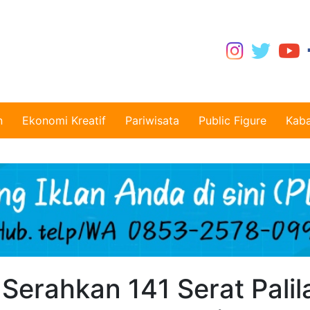
n
Ekonomi Kreatif
Pariwisata
Public Figure
Kaba
erahkan 141 Serat Palil