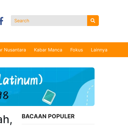
r Nusantara
Kabar Manca
Fokus
Lainnya
ah,
BACAAN POPULER