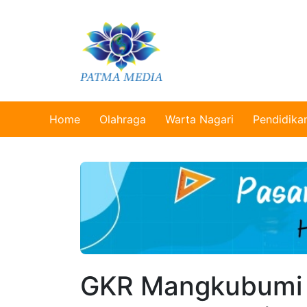
Home
Olahraga
Warta Nagari
Pendidika
GKR Mangkubumi S