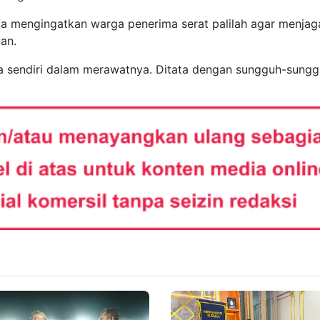
ya mengingatkan warga penerima serat palilah agar menjag
an.
nya sendiri dalam merawatnya. Ditata dengan sungguh-sungg