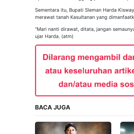
Sementara itu, Bupati Sleman Harda Kiswa
merawat tanah Kasultanan yang dimanfaatk
“Mari nanti dirawat, ditata, jangan semau
ujar Harda. (atm)
BACA JUGA