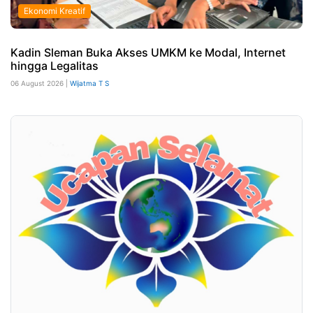
Ekonomi Kreatif
Kadin Sleman Buka Akses UMKM ke Modal, Internet
hingga Legalitas
06 August 2026 |
Wijatma T S