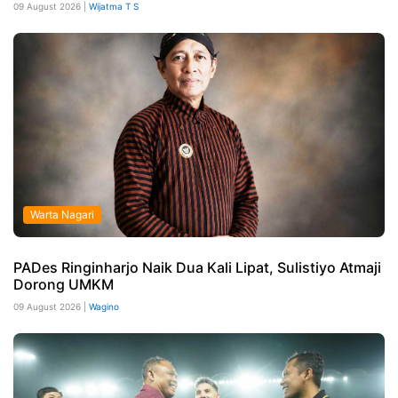
09 August 2026 |
Wijatma T S
Warta Nagari
PADes Ringinharjo Naik Dua Kali Lipat, Sulistiyo Atmaji
Dorong UMKM
09 August 2026 |
Wagino