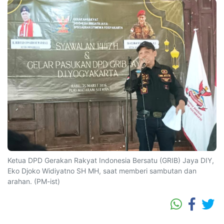
Ketua DPD Gerakan Rakyat Indonesia Bersatu (GRIB) Jaya DIY,
Eko Djoko Widiyatno SH MH, saat memberi sambutan dan
arahan. (PM-ist)