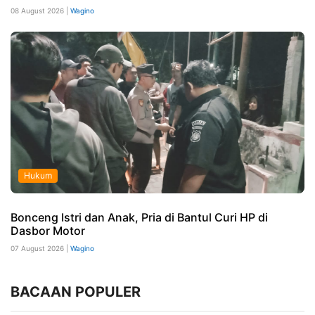
08 August 2026 |
Wagino
Hukum
Bonceng Istri dan Anak, Pria di Bantul Curi HP di
Dasbor Motor
07 August 2026 |
Wagino
BACAAN POPULER