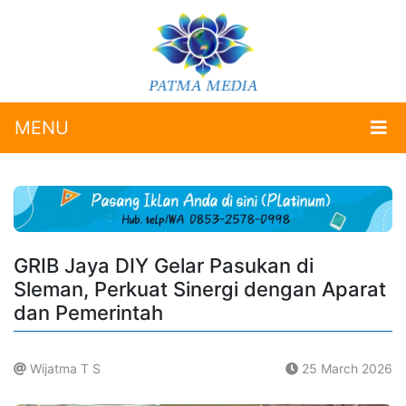
MENU
GRIB Jaya DIY Gelar Pasukan di
Sleman, Perkuat Sinergi dengan Aparat
dan Pemerintah
Wijatma T S
25 March 2026
.