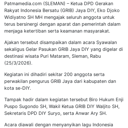
Patmamedia.com (SLEMAN) – Ketua DPD Gerakan
Rakyat Indonesia Bersatu (GRIB) Jaya DIY, Eko Djoko
Widiyatno SH MH mengajak seluruh anggota untuk
terus bersinergi dengan aparat dan pemerintah dalam
menjaga ketertiban serta keamanan masyarakat.
Ajakan tersebut disampaikan dalam acara Syawalan
sekaligus Gelar Pasukan GRIB Jaya DIY yang digelar di
destinasi wisata Puri Mataram, Sleman, Rabu
(25/3/2026).
Kegiatan ini dihadiri sekitar 200 anggota serta
perwakilan pengurus GRIB Jaya dari kabupaten dan
kota se-DIY.
Tampak hadir dalam kegiatan tersebut Biro Hukum Enji
Puspo Sugondo SH, Wakil Ketua GRIB DIY Waljito SH,
Sekretaris DPD DIY Suryo, serta Anwar Ary SH.
Acara diawali dengan menyanyikan lagu Indonesia