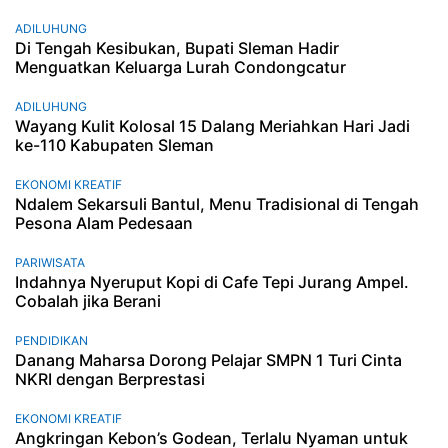
ADILUHUNG
Di Tengah Kesibukan, Bupati Sleman Hadir
Menguatkan Keluarga Lurah Condongcatur
ADILUHUNG
Wayang Kulit Kolosal 15 Dalang Meriahkan Hari Jadi
ke-110 Kabupaten Sleman
EKONOMI KREATIF
Ndalem Sekarsuli Bantul, Menu Tradisional di Tengah
Pesona Alam Pedesaan
PARIWISATA
Indahnya Nyeruput Kopi di Cafe Tepi Jurang Ampel.
Cobalah jika Berani
PENDIDIKAN
Danang Maharsa Dorong Pelajar SMPN 1 Turi Cinta
NKRI dengan Berprestasi
EKONOMI KREATIF
Angkringan Kebon’s Godean, Terlalu Nyaman untuk