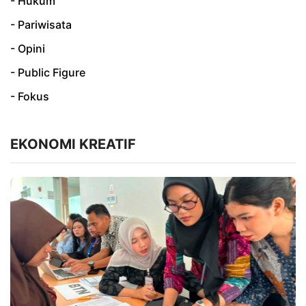
- Hukum
- Pariwisata
- Opini
- Public Figure
- Fokus
EKONOMI KREATIF