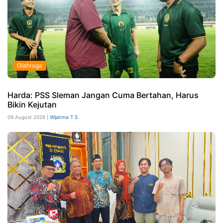
Olahraga
Harda: PSS Sleman Jangan Cuma Bertahan, Harus
Bikin Kejutan
09 August 2026 |
Wijatma T S