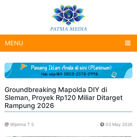
MENU
Groundbreaking Mapolda DIY di
Sleman, Proyek Rp120 Miliar Ditarget
Rampung 2026
Wijatma T S
03 May 2026
.