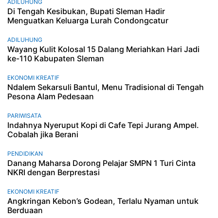
ADILUHUNG
Di Tengah Kesibukan, Bupati Sleman Hadir
Menguatkan Keluarga Lurah Condongcatur
ADILUHUNG
Wayang Kulit Kolosal 15 Dalang Meriahkan Hari Jadi
ke-110 Kabupaten Sleman
EKONOMI KREATIF
Ndalem Sekarsuli Bantul, Menu Tradisional di Tengah
Pesona Alam Pedesaan
PARIWISATA
Indahnya Nyeruput Kopi di Cafe Tepi Jurang Ampel.
Cobalah jika Berani
PENDIDIKAN
Danang Maharsa Dorong Pelajar SMPN 1 Turi Cinta
NKRI dengan Berprestasi
EKONOMI KREATIF
Angkringan Kebon’s Godean, Terlalu Nyaman untuk
Berduaan