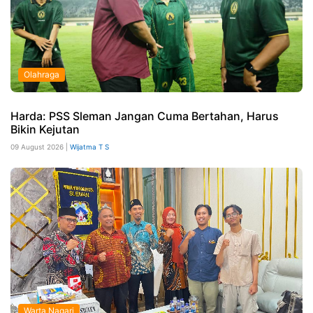
Olahraga
Harda: PSS Sleman Jangan Cuma Bertahan, Harus
Bikin Kejutan
09 August 2026 |
Wijatma T S
Warta Nagari