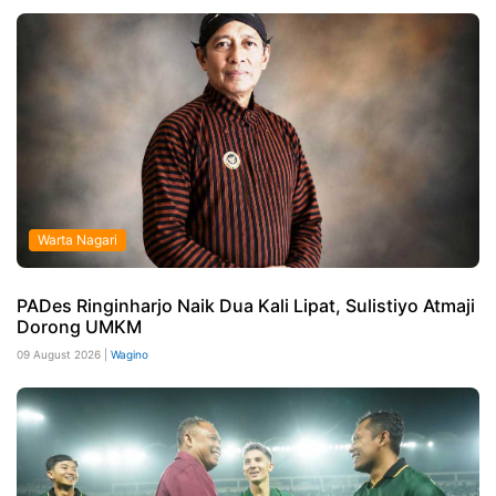
Warta Nagari
PADes Ringinharjo Naik Dua Kali Lipat, Sulistiyo Atmaji
Dorong UMKM
09 August 2026 |
Wagino