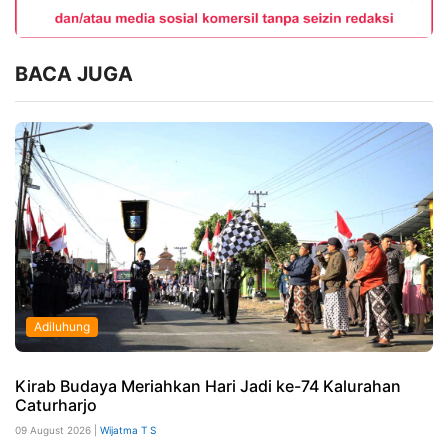
BACA JUGA
Adiluhung
Kirab Budaya Meriahkan Hari Jadi ke-74 Kalurahan
Caturharjo
09 August 2026 |
Wijatma T S