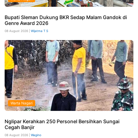
Bupati Sleman Dukung BKR Sedap Malam Gandok di
Genre Award 2026
08 August 2026 |
Wijatma T S
Warta Nagari
Nglipar Kerahkan 250 Personel Bersihkan Sungai
Cegah Banjir
08 August 2026 |
Wagino