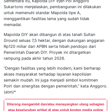
Sementara itu, Kapolda DIY Irjen Pol Anggoro
Sukartono menjelaskan, pembangunan ini dilakukan
untuk memenuhi standar Mapolda tipe A,
menggantikan fasilitas lama yang sudah tidak
memadai.
Mapolda DIY akan dibangun di atas tanah Sultan
Ground seluas 7,5 hektar, dengan dukungan anggaran
Rp120 miliar dari APBN serta hibah pendopo dari
Pemerintah Daerah DIY. Proyek ini ditargetkan
rampung pada akhir tahun 2026.
“Dengan fasilitas yang lebih modern, kami berharap
akses masyarakat terhadap layanan kepolisian
semakin mudah. Ini juga menjadi simbol komitmen
Polri dan sinergitas dengan pemerintah,” kata Anggoro.
(atm)*