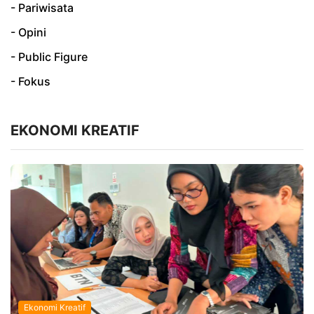
- Pariwisata
- Opini
- Public Figure
- Fokus
EKONOMI KREATIF
Ekonomi Kreatif