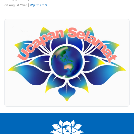
06 August 2026 |
Wijatma T S