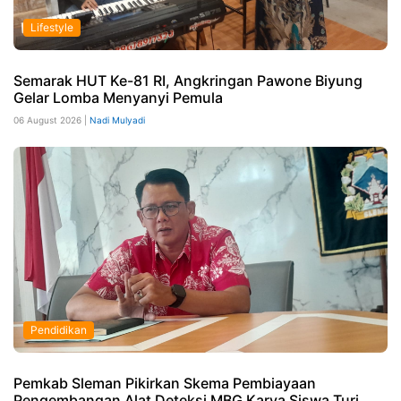
Lifestyle
Semarak HUT Ke-81 RI, Angkringan Pawone Biyung
Gelar Lomba Menyanyi Pemula
06 August 2026 |
Nadi Mulyadi
Pendidikan
Pemkab Sleman Pikirkan Skema Pembiayaan
Pengembangan Alat Deteksi MBG Karya Siswa Turi