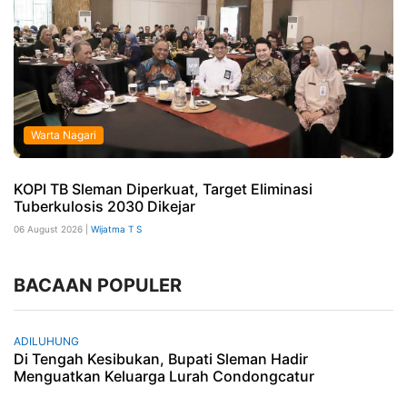
Warta Nagari
KOPI TB Sleman Diperkuat, Target Eliminasi
Tuberkulosis 2030 Dikejar
06 August 2026 |
Wijatma T S
BACAAN POPULER
ADILUHUNG
Di Tengah Kesibukan, Bupati Sleman Hadir
Menguatkan Keluarga Lurah Condongcatur