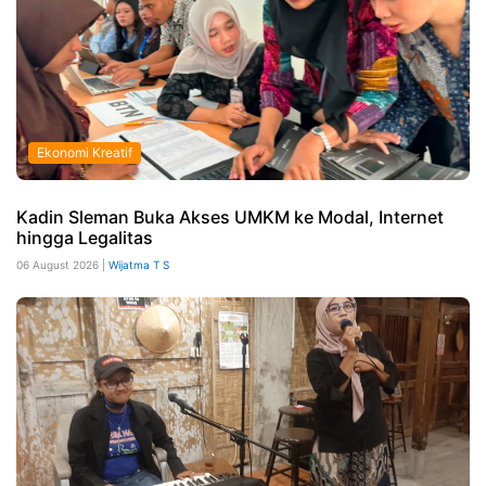
Ekonomi Kreatif
Kadin Sleman Buka Akses UMKM ke Modal, Internet
hingga Legalitas
06 August 2026 |
Wijatma T S