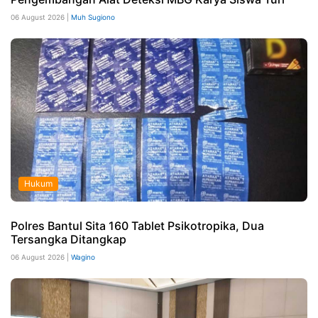
06 August 2026 |
Muh Sugiono
Hukum
Polres Bantul Sita 160 Tablet Psikotropika, Dua
Tersangka Ditangkap
06 August 2026 |
Wagino