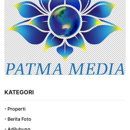
KATEGORI
- Properti
- Berita Foto
- Adiluhung