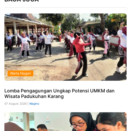
Warta Nagari
Lomba Pengagungan Ungkap Potensi UMKM dan
Wisata Padukuhan Karang
07 August 2026 |
Wagino