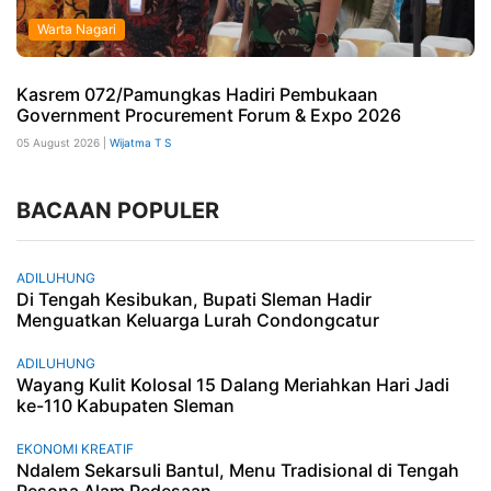
Warta Nagari
Kasrem 072/Pamungkas Hadiri Pembukaan
Government Procurement Forum & Expo 2026
05 August 2026 |
Wijatma T S
BACAAN POPULER
ADILUHUNG
Di Tengah Kesibukan, Bupati Sleman Hadir
Menguatkan Keluarga Lurah Condongcatur
ADILUHUNG
Wayang Kulit Kolosal 15 Dalang Meriahkan Hari Jadi
ke-110 Kabupaten Sleman
EKONOMI KREATIF
Ndalem Sekarsuli Bantul, Menu Tradisional di Tengah