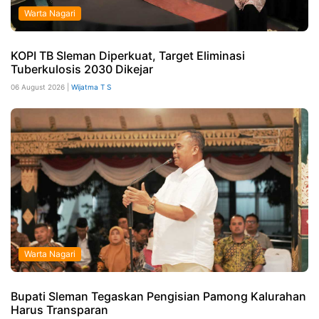
Warta Nagari
KOPI TB Sleman Diperkuat, Target Eliminasi
Tuberkulosis 2030 Dikejar
06 August 2026 |
Wijatma T S
Warta Nagari
Bupati Sleman Tegaskan Pengisian Pamong Kalurahan
Harus Transparan