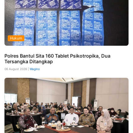
Hukum
Polres Bantul Sita 160 Tablet Psikotropika, Dua
Tersangka Ditangkap
06 August 2026 |
Wagino