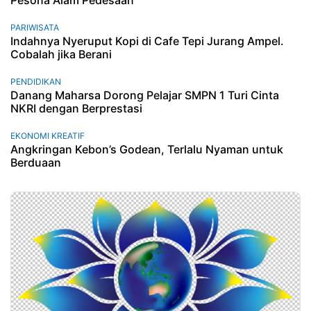
Pesona Alam Pedesaan
PARIWISATA
Indahnya Nyeruput Kopi di Cafe Tepi Jurang Ampel.
Cobalah jika Berani
PENDIDIKAN
Danang Maharsa Dorong Pelajar SMPN 1 Turi Cinta
NKRI dengan Berprestasi
EKONOMI KREATIF
Angkringan Kebon’s Godean, Terlalu Nyaman untuk
Berduaan