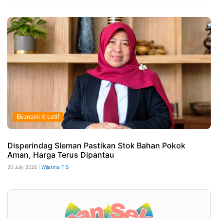
Ekonomi Kreatif
Disperindag Sleman Pastikan Stok Bahan Pokok
Aman, Harga Terus Dipantau
30 July 2026 |
Wijatma T S