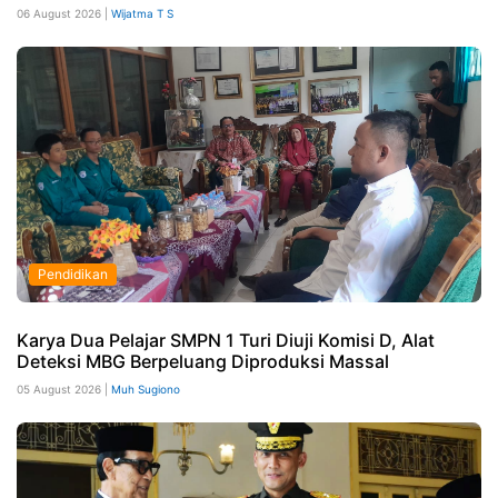
06 August 2026 |
Wijatma T S
Pendidikan
Karya Dua Pelajar SMPN 1 Turi Diuji Komisi D, Alat
Deteksi MBG Berpeluang Diproduksi Massal
05 August 2026 |
Muh Sugiono