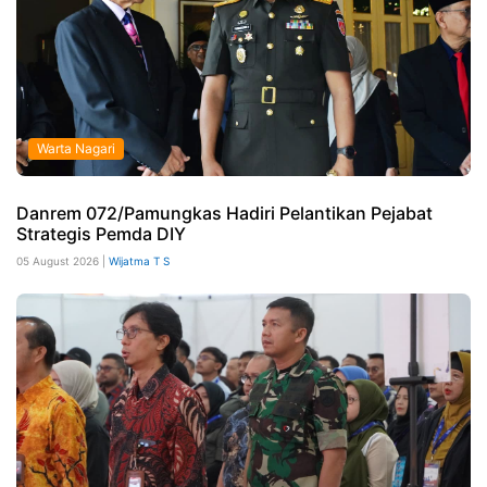
Warta Nagari
Danrem 072/Pamungkas Hadiri Pelantikan Pejabat
Strategis Pemda DIY
05 August 2026 |
Wijatma T S