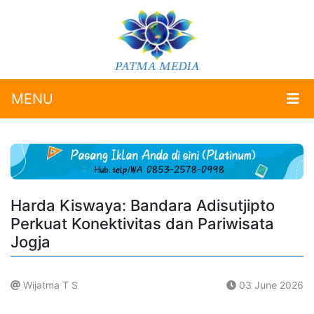
MENU
Harda Kiswaya: Bandara Adisutjipto
Perkuat Konektivitas dan Pariwisata
Jogja
Wijatma T S
03 June 2026
.