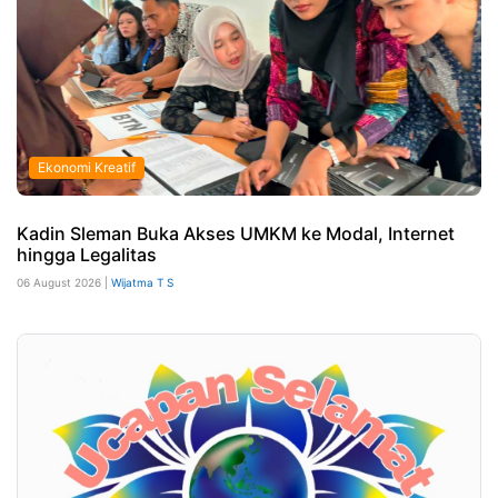
Ekonomi Kreatif
Kadin Sleman Buka Akses UMKM ke Modal, Internet
hingga Legalitas
06 August 2026 |
Wijatma T S