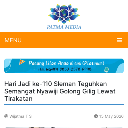
MENU
Hari Jadi ke-110 Sleman Teguhkan
Semangat Nyawiji Golong Gilig Lewat
Tirakatan
Wijatma T S
15 May 2026
.