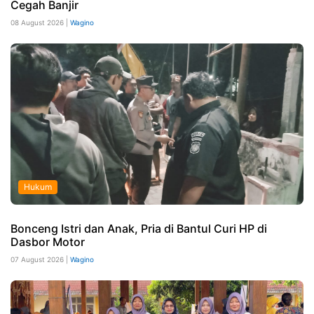
Cegah Banjir
08 August 2026 |
Wagino
Hukum
Bonceng Istri dan Anak, Pria di Bantul Curi HP di
Dasbor Motor
07 August 2026 |
Wagino