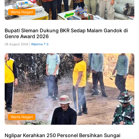
Warta Nagari
Bupati Sleman Dukung BKR Sedap Malam Gandok di
Genre Award 2026
08 August 2026 |
Wijatma T S
Warta Nagari
Nglipar Kerahkan 250 Personel Bersihkan Sungai