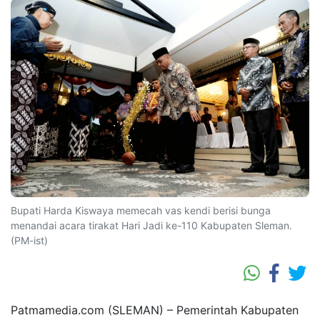
Bupati Harda Kiswaya memecah vas kendi berisi bunga
menandai acara tirakat Hari Jadi ke-110 Kabupaten Sleman.
(PM-ist)
Patmamedia.com (SLEMAN) – Pemerintah Kabupaten