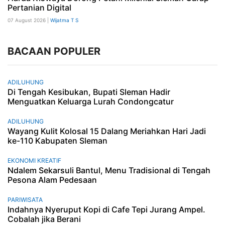
Pertanian Digital
07 August 2026 |
Wijatma T S
BACAAN POPULER
ADILUHUNG
Di Tengah Kesibukan, Bupati Sleman Hadir
Menguatkan Keluarga Lurah Condongcatur
ADILUHUNG
Wayang Kulit Kolosal 15 Dalang Meriahkan Hari Jadi
ke-110 Kabupaten Sleman
EKONOMI KREATIF
Ndalem Sekarsuli Bantul, Menu Tradisional di Tengah
Pesona Alam Pedesaan
PARIWISATA
Indahnya Nyeruput Kopi di Cafe Tepi Jurang Ampel.
Cobalah jika Berani