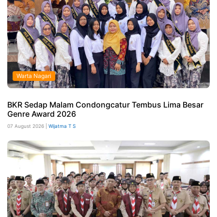
Warta Nagari
BKR Sedap Malam Condongcatur Tembus Lima Besar
Genre Award 2026
07 August 2026 |
Wijatma T S