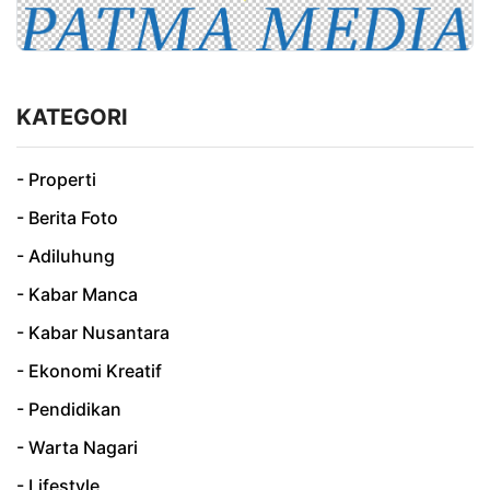
KATEGORI
- Properti
- Berita Foto
- Adiluhung
- Kabar Manca
- Kabar Nusantara
- Ekonomi Kreatif
- Pendidikan
- Warta Nagari
- Lifestyle