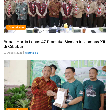
Pendidikan
Bupati Harda Lepas 47 Pramuka Sleman ke Jamnas XII
di Cibubur
07 August 2026 |
Wijatma T S