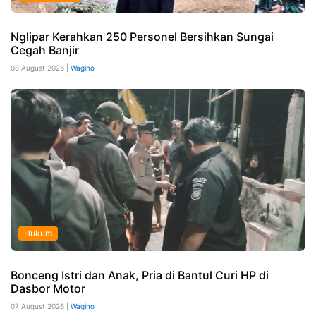
Nglipar Kerahkan 250 Personel Bersihkan Sungai
Cegah Banjir
08 August 2026 |
Wagino
Hukum
Bonceng Istri dan Anak, Pria di Bantul Curi HP di
Dasbor Motor
07 August 2026 |
Wagino