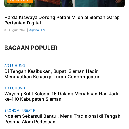
Warta Nagari
Harda Kiswaya Dorong Petani Milenial Sleman Garap
Pertanian Digital
07 August 2026 |
Wijatma T S
BACAAN POPULER
ADILUHUNG
Di Tengah Kesibukan, Bupati Sleman Hadir
Menguatkan Keluarga Lurah Condongcatur
ADILUHUNG
Wayang Kulit Kolosal 15 Dalang Meriahkan Hari Jadi
ke-110 Kabupaten Sleman
EKONOMI KREATIF
Ndalem Sekarsuli Bantul, Menu Tradisional di Tengah
Pesona Alam Pedesaan