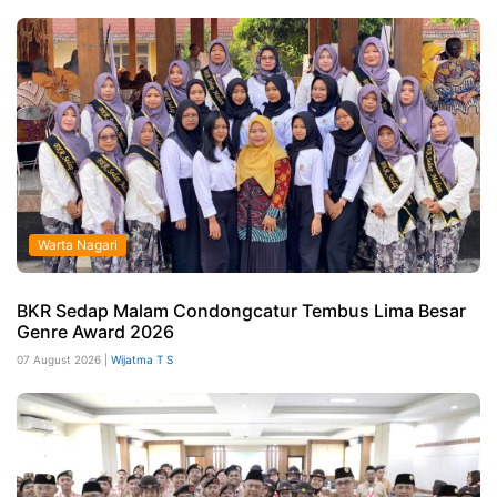
Warta Nagari
BKR Sedap Malam Condongcatur Tembus Lima Besar
Genre Award 2026
07 August 2026 |
Wijatma T S