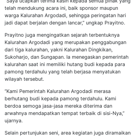
“Saya ucapkan terima kasih kepada semua pihak yang
telah mendukung acara ini, baik sponsor maupun
warga Kalurahan Argodadi, sehingga peringatan hari
jadi dapat berjalan dengan lancar,” ungkap Prayitno.
Prayitno juga mengingatkan sejarah terbentuknya
Kalurahan Argodadi yang merupakan penggabungan
dari tiga kalurahan, yakni Kalurahan Dingkikan,
Sukoharjo, dan Sungapan. Ia menegaskan pemerintah
kalurahan saat ini memiliki hutang budi kepada para
pamong terdahulu yang telah berjasa menyatukan
wilayah tersebut.
“Kami Pemerintah Kalurahan Argodadi merasa
berhutang budi kepada pamong terdahulu. Kami
berdoa semoga jasa-jasa mereka diterima dan
arwahnya mendapatkan tempat terbaik di sisi-Nya,”
ujarnya.
Selain pertunjukan seni, area kegiatan juga diramaikan