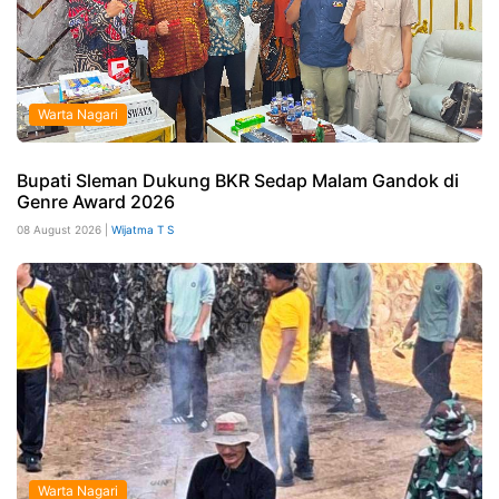
Warta Nagari
Bupati Sleman Dukung BKR Sedap Malam Gandok di
Genre Award 2026
08 August 2026 |
Wijatma T S
Warta Nagari