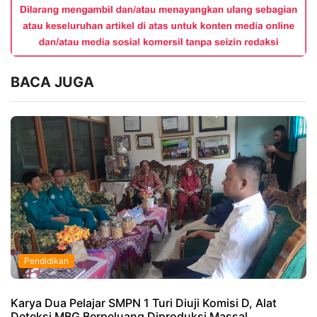
BACA JUGA
Pendidikan
Karya Dua Pelajar SMPN 1 Turi Diuji Komisi D, Alat
Deteksi MBG Berpeluang Diproduksi Massal