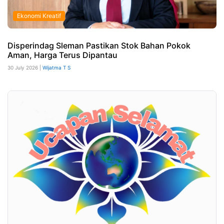
Ekonomi Kreatif
Disperindag Sleman Pastikan Stok Bahan Pokok
Aman, Harga Terus Dipantau
30 July 2026 |
Wijatma T S