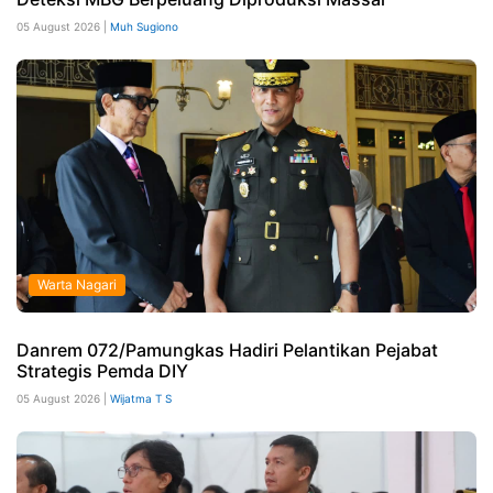
05 August 2026 |
Muh Sugiono
Warta Nagari
Danrem 072/Pamungkas Hadiri Pelantikan Pejabat
Strategis Pemda DIY
05 August 2026 |
Wijatma T S