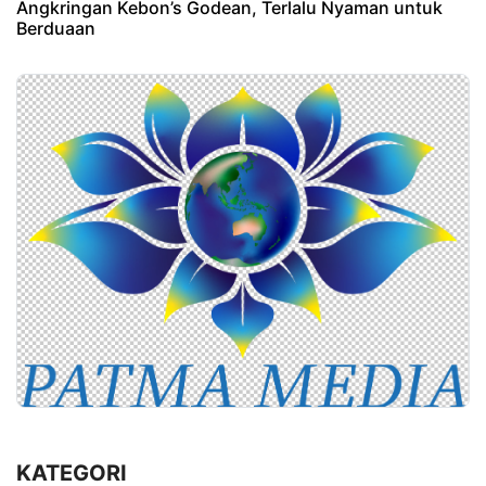
Angkringan Kebon’s Godean, Terlalu Nyaman untuk
Berduaan
KATEGORI