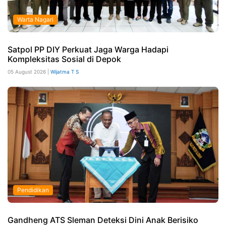
Warta Nagari
Satpol PP DIY Perkuat Jaga Warga Hadapi
Kompleksitas Sosial di Depok
05 August 2026 |
Wijatma T S
Pendidikan
Gandheng ATS Sleman Deteksi Dini Anak Berisiko