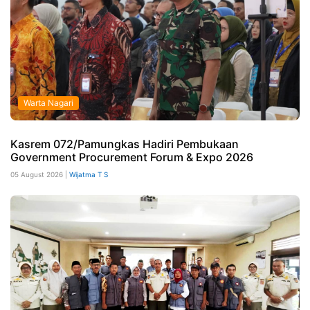
Warta Nagari
Kasrem 072/Pamungkas Hadiri Pembukaan
Government Procurement Forum & Expo 2026
05 August 2026 |
Wijatma T S