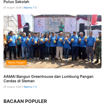
Putus Sekolah
05 August 2026 |
Wijatma T S
Warta Nagari
AAMAI Bangun Greenhouse dan Lumbung Pangan
Cerdas di Sleman
05 August 2026 |
Wijatma T S
BACAAN POPULER