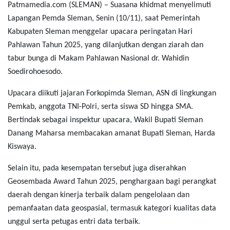
Patmamedia.com (SLEMAN) – Suasana khidmat menyelimuti
Lapangan Pemda Sleman, Senin (10/11), saat Pemerintah
Kabupaten Sleman menggelar upacara peringatan Hari
Pahlawan Tahun 2025, yang dilanjutkan dengan ziarah dan
tabur bunga di Makam Pahlawan Nasional dr. Wahidin
Soedirohoesodo.
Upacara diikuti jajaran Forkopimda Sleman, ASN di lingkungan
Pemkab, anggota TNI-Polri, serta siswa SD hingga SMA.
Bertindak sebagai inspektur upacara, Wakil Bupati Sleman
Danang Maharsa membacakan amanat Bupati Sleman, Harda
Kiswaya.
Selain itu, pada kesempatan tersebut juga diserahkan
Geosembada Award Tahun 2025, penghargaan bagi perangkat
daerah dengan kinerja terbaik dalam pengelolaan dan
pemanfaatan data geospasial, termasuk kategori kualitas data
unggul serta petugas entri data terbaik.