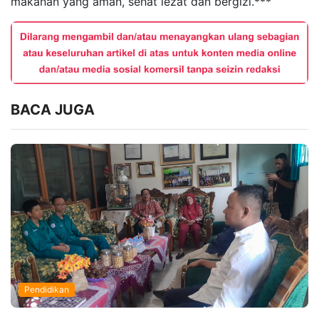
makanan yang aman, sehat lezat dan bergizi.***
BACA JUGA
Pendidikan