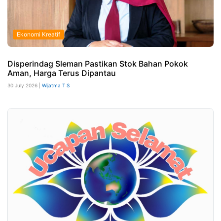
Ekonomi Kreatif
Disperindag Sleman Pastikan Stok Bahan Pokok
Aman, Harga Terus Dipantau
30 July 2026 |
Wijatma T S