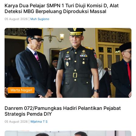
Karya Dua Pelajar SMPN 1 Turi Diuji Komisi D, Alat
Deteksi MBG Berpeluang Diproduksi Massal
05 August 2026 |
Muh Sugiono
Warta Nagari
Danrem 072/Pamungkas Hadiri Pelantikan Pejabat
Strategis Pemda DIY
05 August 2026 |
Wijatma T S