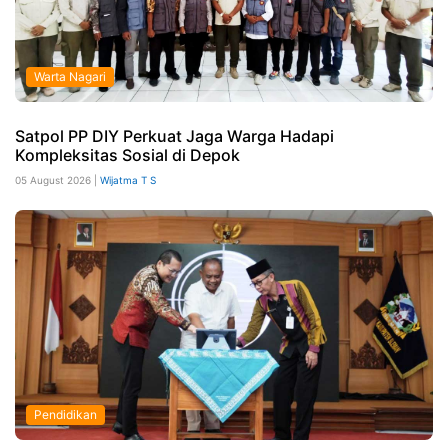
Warta Nagari
Satpol PP DIY Perkuat Jaga Warga Hadapi
Kompleksitas Sosial di Depok
05 August 2026 |
Wijatma T S
Pendidikan