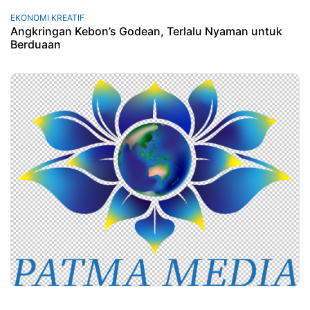
EKONOMI KREATIF
Angkringan Kebon’s Godean, Terlalu Nyaman untuk
Berduaan