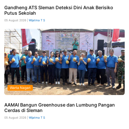
Gandheng ATS Sleman Deteksi Dini Anak Berisiko
Putus Sekolah
05 August 2026 |
Wijatma T S
Warta Nagari
AAMAI Bangun Greenhouse dan Lumbung Pangan
Cerdas di Sleman
05 August 2026 |
Wijatma T S