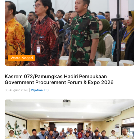
Warta Nagari
Kasrem 072/Pamungkas Hadiri Pembukaan
Government Procurement Forum & Expo 2026
05 August 2026 |
Wijatma T S