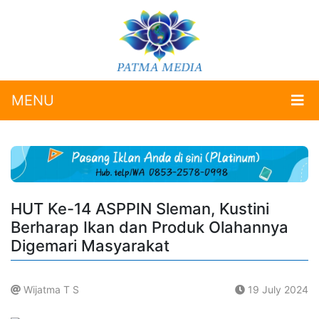
MENU
HUT Ke-14 ASPPIN Sleman, Kustini
Berharap Ikan dan Produk Olahannya
Digemari Masyarakat
Wijatma T S
19 July 2024
.