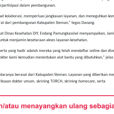
erpartisipasi dalam pembangunan.
uat kolaborasi, memperluas jangkauan layanan, dan meneguhkan ko
gral dari pembangunan Kabupaten Sleman,” tegas Danang.
kat Dinas Kesehatan DIY, Endang Pamungkassiwi menyampaikan, Jam
ntuk menjamin kesetaraan akses layanan kesehatan.
erta yang hadir adalah mereka yang telah mendaftar online dan diver
kter kami kemudian menentukan alat bantu yang dibutuhkan,” jelas
 antaranya berasal dari Kabupaten Sleman. Layanan yang diberikan mel
riksaan dokter umum, skrining TORCH, skrining
homecare
, serta