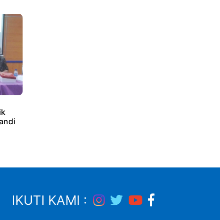
ik
Candi
IKUTI KAMI :