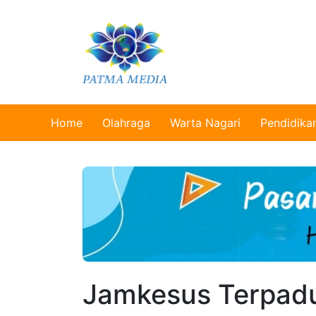
Home
Olahraga
Warta Nagari
Pendidika
Jamkesus Terpadu