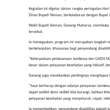
Kegiatan ini digelar dalam rangka peringatan Har
Dinas Bupati Sleman, berkolaborasi dengan Bapel 
Wakil Bupati Sleman, Danang Maharsa, membuka s
tersebut.
Ia menegaskan, program ini merupakan langkah n
berkelanjutan, khususnya bagi penyandang disabili
“Keterpaduan pelaksanaan Jamkesus dan GADIS MAN
besar dalam pelayanan kesehatan yang inklusif, be
Danang juga menekankan pentingnya menghapus ha
“Saya berharap dengan adanya pelayanan Jamkesus
dapat sedikit demi sedikit kita kurangi, bahkan ki
pelayanan kesehatan yang menyeluruh, cepat, inklu
Ia menambahkan, penyandang disabilitas adalah b