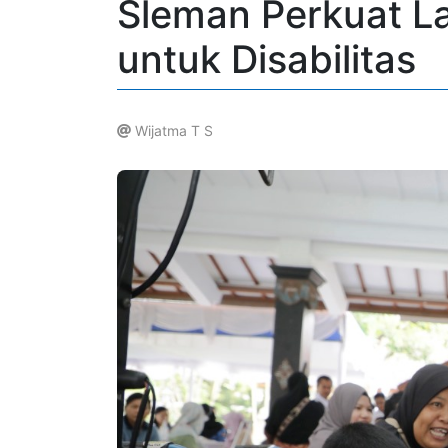
Sleman Perkuat La
untuk Disabilitas
Wijatma T S
.