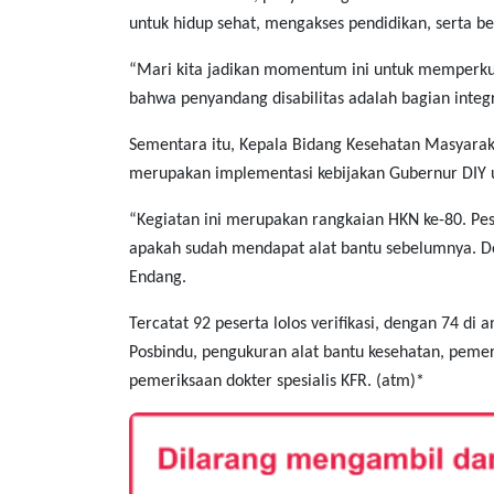
untuk hidup sehat, mengakses pendidikan, serta b
“Mari kita jadikan momentum ini untuk memperk
bahwa penyandang disabilitas adalah bagian inte
Sementara itu, Kepala Bidang Kesehatan Masyara
merupakan implementasi kebijakan Gubernur DIY u
“Kegiatan ini merupakan rangkaian HKN ke-80. Pes
apakah sudah mendapat alat bantu sebelumnya. Do
Endang.
Tercatat 92 peserta lolos verifikasi, dengan 74 di
Posbindu, pengukuran alat bantu kesehatan, peme
pemeriksaan dokter spesialis KFR. (atm)*