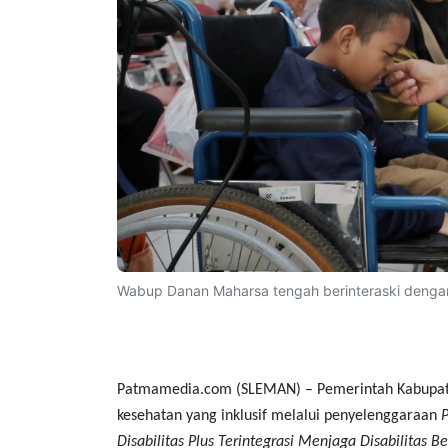
Wabup Danan Maharsa tengah berinteraski dengan
Patmamedia.com (SLEMAN) – Pemerintah Kabupa
kesehatan yang inklusif melalui penyelenggaraan
Disabilitas Plus Terintegrasi Menjaga Disabilitas B