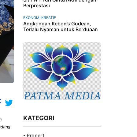
Berprestasi
EKONOMI KREATIF
Angkringan Kebon’s Godean,
Terlalu Nyaman untuk Berduaan
KATEGORI
n
ndang
- Properti