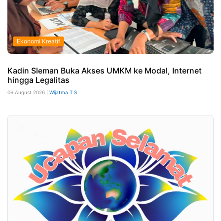
Ekonomi Kreatif
Kadin Sleman Buka Akses UMKM ke Modal, Internet
hingga Legalitas
06 August 2026 |
Wijatma T S