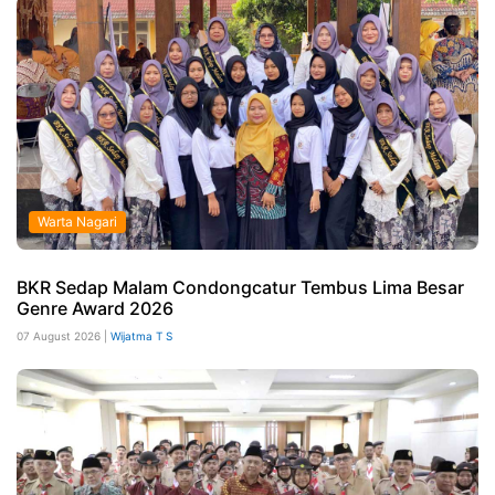
Warta Nagari
BKR Sedap Malam Condongcatur Tembus Lima Besar
Genre Award 2026
07 August 2026 |
Wijatma T S