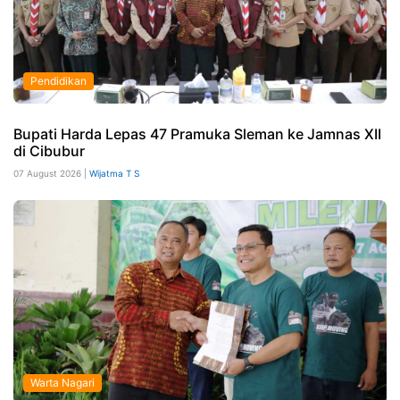
Pendidikan
Bupati Harda Lepas 47 Pramuka Sleman ke Jamnas XII
di Cibubur
07 August 2026 |
Wijatma T S
Warta Nagari