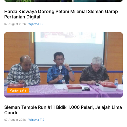
Harda Kiswaya Dorong Petani Milenial Sleman Garap
Pertanian Digital
07 August 2026 |
Wijatma T S
Pariwisata
Sleman Temple Run #11 Bidik 1.000 Pelari, Jelajah Lima
Candi
07 August 2026 |
Wijatma T S