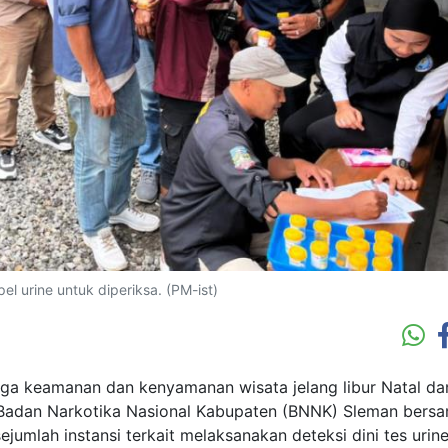
l urine untuk diperiksa. (PM-ist)
 keamanan dan kenyamanan wisata jelang libur Natal da
. Badan Narkotika Nasional Kabupaten (BNNK) Sleman bers
mlah instansi terkait melaksanakan deteksi dini tes urin