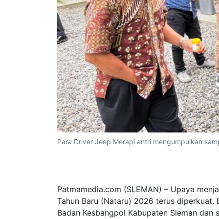
Para Driver Jeep Merapi antri mengumpulkan sampe
Patmamedia.com (SLEMAN) – Upaya menjaga
Tahun Baru (Nataru) 2026 terus diperkuat
Badan Kesbangpol Kabupaten Sleman dan seju