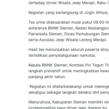
terhadap driver Wisata Jeep Merapi, Rabu (
Kegiatan yang berlangsung di Joglo Athiya, 
Tes urine dilaksanakan mulai pukul 09.00 hi
antaranya BNNK Sleman, Badan Kesbangpol 
Pariwisata Sleman, Dinas Perhubungan Sle
serta Asosiasi Jeep Wisata Lereng Merapi.
Hasil tes menunjukkan seluruh peserta diny
terindikasi penyalahgunaan narkoba.
Kepala BNNK Sleman, Kombes Pol Teguh Tri 
langkah preventif untuk meningkatkan kew
panjang akhir tahun.
“Kegiatan ini dilatarbelakangi untuk menin
sekaligus sebagai langkah deteksi dini pen
Menurutnya, Kabupaten Sleman memiliki wi
profesionalitas para driver jeep. Karena i