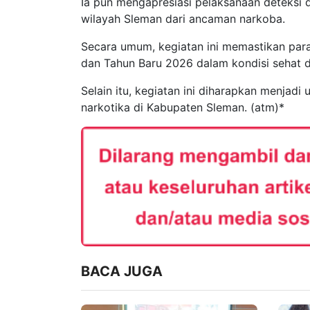
Ia pun mengapresiasi pelaksanaan deteksi 
wilayah Sleman dari ancaman narkoba.
Secara umum, kegiatan ini memastikan para
dan Tahun Baru 2026 dalam kondisi sehat d
Selain itu, kegiatan ini diharapkan menjad
narkotika di Kabupaten Sleman. (atm)*
BACA JUGA