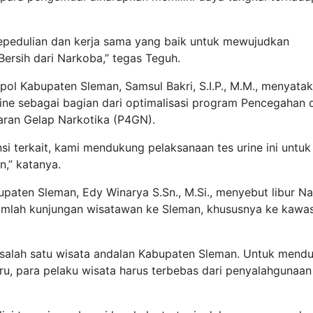
i kepedulian dan kerja sama yang baik untuk mewujudkan
ersih dari Narkoba,” tegas Teguh.
pol Kabupaten Sleman, Samsul Bakri, S.I.P., M.M., menyata
ine sebagai bagian dari optimalisasi program Pencegahan 
ran Gelap Narkotika (P4GN).
i terkait, kami mendukung pelaksanaan tes urine ini untuk
,” katanya.
upaten Sleman, Edy Winarya S.Sn., M.Si., menyebut libur Na
umlah kunjungan wisatawan ke Sleman, khususnya ke kawa
salah satu wisata andalan Kabupaten Sleman. Untuk mend
ru, para pelaku wisata harus terbebas dari penyalahgunaan