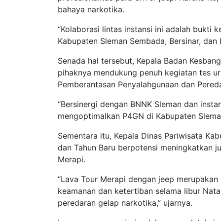
bahaya narkotika.
“Kolaborasi lintas instansi ini adalah bukt
Kabupaten Sleman Sembada, Bersinar, dan B
Senada hal tersebut, Kepala Badan Kesbang
pihaknya mendukung penuh kegiatan tes ur
Pemberantasan Penyalahgunaan dan Pereda
“Bersinergi dengan BNNK Sleman dan instans
mengoptimalkan P4GN di Kabupaten Sleman
Sementara itu, Kepala Dinas Pariwisata Kab
dan Tahun Baru berpotensi meningkatkan j
Merapi.
“Lava Tour Merapi dengan jeep merupakan 
keamanan dan ketertiban selama libur Nata
peredaran gelap narkotika,” ujarnya.