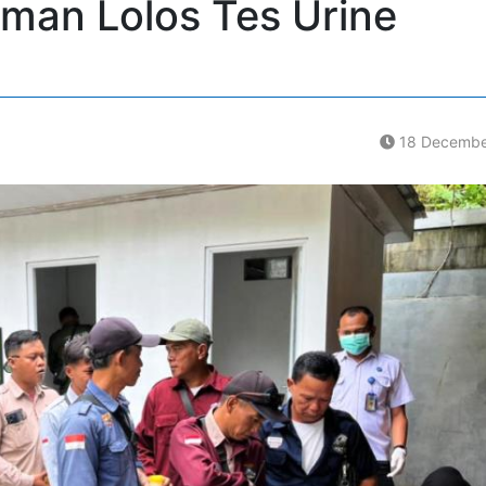
eman Lolos Tes Urine
18 Decembe