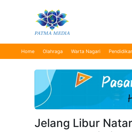
Home
Olahraga
Warta Nagari
Pendidika
Jelang Libur Nata