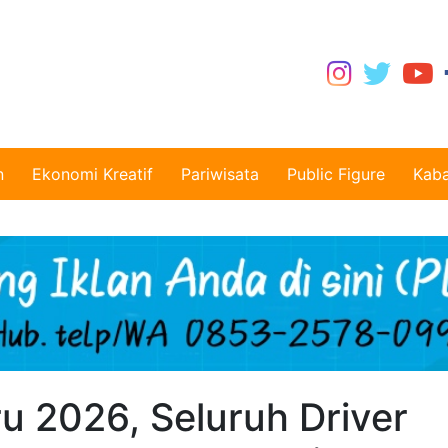
n
Ekonomi Kreatif
Pariwisata
Public Figure
Kaba
ru 2026, Seluruh Driver